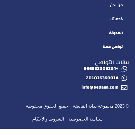
من نحن
خدماتنا
المدونة
تواصل معنا
بيانات التواصل
+966532209324
201016360014
info@bedaea.com
© 2023 مجموعة بداية القابضة – جميع الحقوق محفوظة
سياسة الخصوصية
الشروط والأحكام