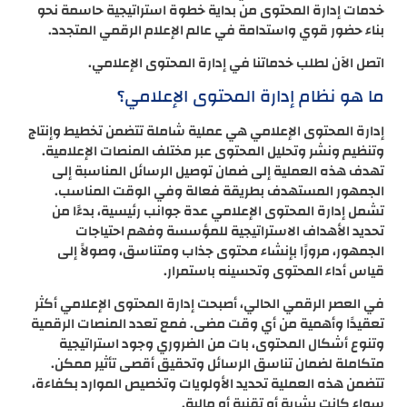
خدمات إدارة المحتوى من بداية خطوة استراتيجية حاسمة نحو
بناء حضور قوي واستدامة في عالم الإعلام الرقمي المتجدد.
اتصل الآن لطلب خدماتنا في إدارة المحتوى الإعلامي.
ما هو نظام إدارة المحتوى الإعلامي؟
إدارة المحتوى الإعلامي هي عملية شاملة تتضمن تخطيط وإنتاج
وتنظيم ونشر وتحليل المحتوى عبر مختلف المنصات الإعلامية.
تهدف هذه العملية إلى ضمان توصيل الرسائل المناسبة إلى
الجمهور المستهدف بطريقة فعالة وفي الوقت المناسب.
تشمل إدارة المحتوى الإعلامي عدة جوانب رئيسية، بدءًا من
تحديد الأهداف الاستراتيجية للمؤسسة وفهم احتياجات
الجمهور، مرورًا بإنشاء محتوى جذاب ومتناسق، وصولاً إلى
قياس أداء المحتوى وتحسينه باستمرار.
في العصر الرقمي الحالي، أصبحت إدارة المحتوى الإعلامي أكثر
تعقيدًا وأهمية من أي وقت مضى. فمع تعدد المنصات الرقمية
وتنوع أشكال المحتوى، بات من الضروري وجود استراتيجية
متكاملة لضمان تناسق الرسائل وتحقيق أقصى تأثير ممكن.
تتضمن هذه العملية تحديد الأولويات وتخصيص الموارد بكفاءة،
سواء كانت بشرية أو تقنية أو مالية.