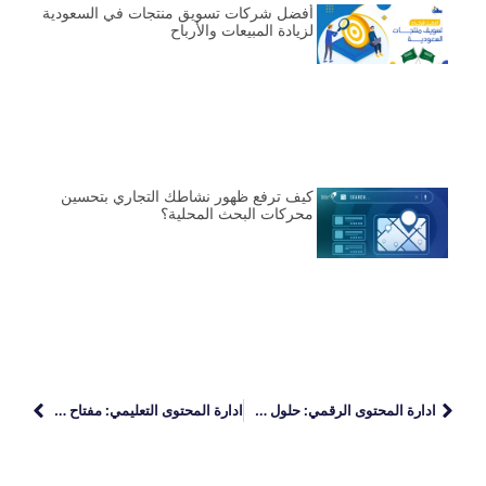
أفضل شركات تسويق منتجات في السعودية
لزيادة المبيعات والأرباح
كيف ترفع ظهور نشاطك التجاري بتحسين
محركات البحث المحلية؟
ادارة المحتوى الرقمي: حلول شاملة لإدارة المحتوى الرقمي تناسب احتياجاتك
ادارة المحتوى التعليمي: مفتاح التعليم الفعال في العصر الرقمي