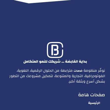
بداية القابضة … شريكك للنمو المتكامل
نوفّر منظومة
مترابطة من الحلول الرقمية، اللغوية،
خدمات
الفوتوجرافية، التجارية والمتنوعة، لتمكين مشروعك من التطور
بشكل أسرع وبثقة أكبر.
صفحات هامة
الرئيسية