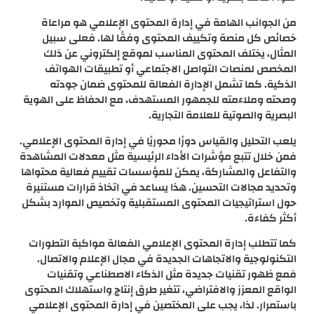
من الجوانب الهامة في إدارة المحتوى الإعلامي هو مراعاة
خصائص كل منصة وتكييف المحتوى وفقًا لها. فعلى سبيل
المثال، يختلف المحتوى المناسب لموقع إلكتروني عن ذلك
المخصص لمنصات التواصل الاجتماعي أو تطبيقات الهواتف
الذكية. كما تشمل الإدارة الفعالة للمحتوى ضمان جودته
وصحته وملاءمته للجمهور المستهدف، مع الحفاظ على الهوية
البصرية والصوتية للعلامة التجارية.
يلعب التحليل والقياس دورًا محوريًا في إدارة المحتوى الإعلامي.
فمن خلال تتبع مؤشرات الأداء الرئيسية مثل معدلات المشاهدة
والتفاعل والمشاركة، يمكن للمؤسسات تقييم فعالية محتواها
وتحديد مجالات التحسين. هذا يساعد في اتخاذ قرارات مستنيرة
حول استراتيجيات المحتوى المستقبلية وتخصيص الموارد بشكل
أكثر كفاءة.
كما تتطلب إدارة المحتوى الإعلامي الفعالة مواكبة التطورات
التكنولوجية والاتجاهات الجديدة في مجال الإعلام والاتصال.
فمع ظهور تقنيات جديدة مثل الذكاء الاصطناعي وتقنيات
الواقع المعزز والافتراضي، تتغير طرق إنتاج واستهلاك المحتوى
باستمرار. لذا، يجب على المختصين في إدارة المحتوى الإعلامي