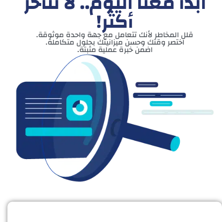
ابدأ معنا اليوم.. لا تتأخر
أكثر!
قلل المخاطر لأنك تتعامل مع جهة واحدة موثوقة.
اختصر وقتك وحسن ميزانيتك بحلول متكاملة.
اضمن خبرة عملية مثبتة.