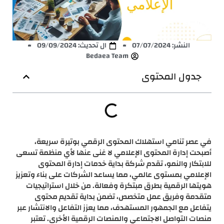
النشر:
07/07/2024
ال تحديث: 09/09/2024
Bedaea Team
جدول المحتوى
في عصر تنامي استهلاك المحتوى الرقمي بوتيرة سريعة،
أصبحت إدارة المحتوى الإعلامي لا غنى عنها لأي منظمة تسعى
للابتكار والنمو، تقدم شركة بداية خدمات إدارة المحتوى
الإعلامي بمستوى عالمي، مما يساعد الشركات على بناء وتعزيز
هويتها الرقمية بطرق مبتكرة وفعالة. من خلال استراتيجيات
متقدمة وفريق عمل متخصص، تضمن بداية تقديم محتوى
يتفاعل مع الجمهور المستهدف، مما يعزز التفاعل والانتشار عبر
منصات التواصل الاجتماعي والمنصات الرقمية الأخرى. تعتبر