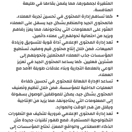
المتغيرة لجمهورها، مما يضمن بقاءها في طليعة
المنافسة.
كما تساهم إدارة المحتوى في تحسين تجربة العملاء.
فالمحتوى الجيد والمنظم بشكل جيد يسهل على العملاء
العثور على المعلومات التي يحتاجونها، مما يعزز رضاهم
ويزيد من احتمالية تحولهم إلى عملاء دائمين.
تعد إدارة المحتوى الإعلامي أداة قوية للتسويق وزيادة
المبيعات. فمن خلال إنتاج محتوى قيم ومفيد، تستطيع
المؤسسات جذب العملاء المحتملين وتحويلهم إلى
مشترين فعليين. كما يساعد المحتوى الجيد في تعزيز
الوعي بالعلامة التجارية وبناء علاقات طويلة الأمد مع
العملاء.
تساعد الإدارة الفعالة للمحتوى في تحسين كفاءة
العمليات الداخلية للمؤسسة. فمن خلال تنظيم وتصنيف
المحتوى بشكل جيد، يمكن للموظفين الوصول بسهولة
إلى المعلومات التي يحتاجونها، مما يزيد من الإنتاجية
ويقلل من هدر الوقت والموارد.
تعد إدارة المحتوى الإعلامي ضرورية للتكيف مع التطورات
التكنولوجية المستمرة. فمع ظهور تقنيات جديدة مثل
الذكاء الاصطناعي والواقع المعزز، تحتاج المؤسسات إلى