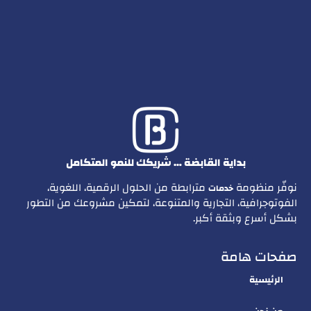
بداية القابضة … شريكك للنمو المتكامل
نوفّر منظومة
مترابطة من الحلول الرقمية، اللغوية،
خدمات
الفوتوجرافية، التجارية والمتنوعة، لتمكين مشروعك من التطور
بشكل أسرع وبثقة أكبر.
صفحات هامة
الرئيسية