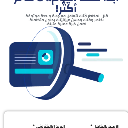
أكثر!
قلل المخاطر لأنك تتعامل مع جهة واحدة موثوقة.
اختصر وقتك وحسن ميزانيتك بحلول متكاملة.
اضمن خبرة عملية مثبتة.
الاسم بالكامل *
البريد الإلكتروني *