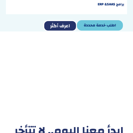
برامج ERP &SAAS
اعرف أكثر
اطلب خدمة محددة
هدفنا ليس تقديم خدمة واحدة!
بل توفير نظام تكاملي للمشاريع والأفراد لتسهيل
البناء – التسويق – التجارة – التعاقدات وغيرها
دعنا نعمل معاً
ابدأ معنا اليوم.. لا تتأخر