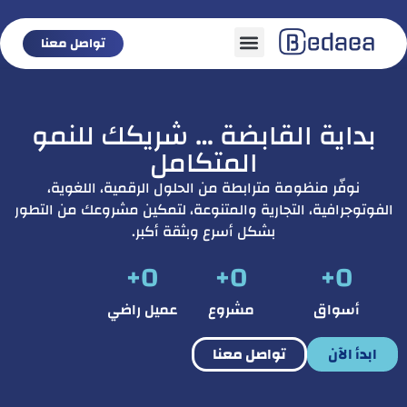
تواصل معنا
تواصل معنا
بداية القابضة … شريكك للنمو
المتكامل
نوفّر منظومة مترابطة من الحلول الرقمية، اللغوية،
الفوتوجرافية، التجارية والمتنوعة، لتمكين مشروعك من التطور
بشكل أسرع وبثقة أكبر.
+
0
+
0
+
0
أسواق
مشروع
عميل راضي
ابدأ الآن
تواصل معنا