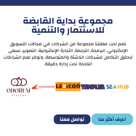
مجموعة بداية القابضة
للاسثتمار والتنمية
نضم تحت مظلتنا مجموعة من الشركات في مجالات التسويق
الإلكتروني، البرمجة، الترجمة، التجارة الإلكترونية، التصوير، نسعى
لنحقق التكامل للشركات الناشئة والمتوسطة، ونوفر لهم الشراكات
الناجحة تحت إدارة دقيقة.
اعرف أكثر عنا
تواصل معنا