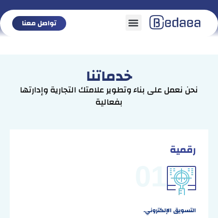
تواصل معنا
تواصل معنا
خدماتنا
نحن نعمل على بناء وتطوير علامتك التجارية وإدارتها
بفعالية
رقمية
01
التسويق الإلكتروني
.