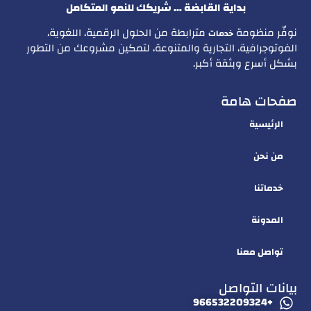
بداية القابضة … شريكك للنمو المتكامل
نوفّر منظومة
مترابطة من الحلول الرقمية، اللغوية،
خدمات
الفوتوجرافية، التجارية والمتنوعة، لتمكين مشروعك من التطور
بشكل أسرع وبثقة أكبر.
صفحات هامة
الرئيسية
من نحن
خدماتنا
المدونة
تواصل معنا
بيانات التواصل
+966532209324