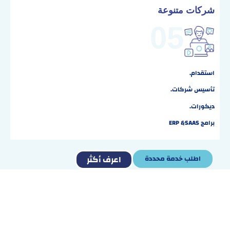
شركات متنوعة
05
استقدام.
تأسيس شركات.
ديكورات.
برامج ERP &SAAS
اعرف أكثر
اطلب خدمة محددة
هدفنا ليس تقديم خدمة واحدة!
بل توفير نظام تكاملي للمشاريع والأفراد لتسهيل
البناء – التسويق – التجارة – التعاقدات وغيرها