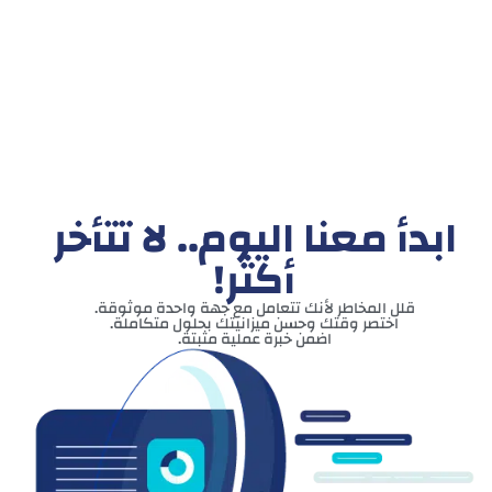
دعنا نعمل معاً
ابدأ معنا اليوم.. لا تتأخر
أكثر!
قلل المخاطر لأنك تتعامل مع جهة واحدة موثوقة.
اختصر وقتك وحسن ميزانيتك بحلول متكاملة.
اضمن خبرة عملية مثبتة.