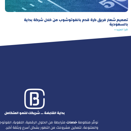
تصميم شعار فريق كرة قدم بالفوتوشوب من خلال شركة بداية
بالسعودية
اقرأ المزيد »
بداية القابضة … شريكك للنمو المتكامل
نوفّر منظومة
خدمات
مترابطة من الحلول الرقمية، اللغوية، الفوتوجرا
والمتنوعة، لتمكين مشروعك من التطور بشكل أسرع وبثقة أكبر.