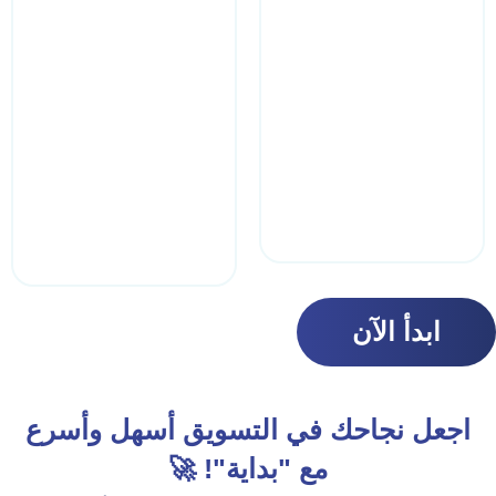
ابدأ الآن
اجعل نجاحك في التسويق أسهل وأسرع
مع "بداية"! 🚀