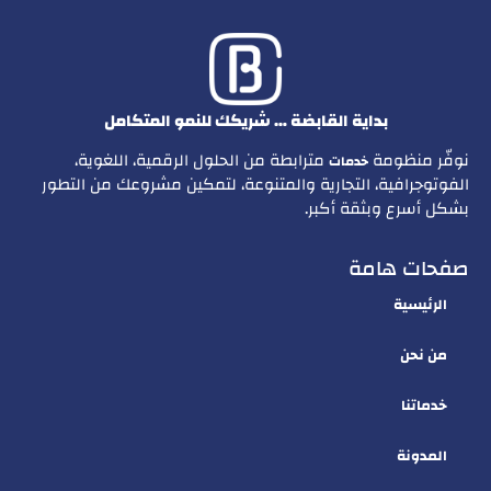
بداية القابضة … شريكك للنمو المتكامل
نوفّر منظومة
مترابطة من الحلول الرقمية، اللغوية،
خدمات
الفوتوجرافية، التجارية والمتنوعة، لتمكين مشروعك من التطور
بشكل أسرع وبثقة أكبر.
صفحات هامة
الرئيسية
من نحن
خدماتنا
المدونة