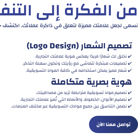
من الفكرة إلى التن
نسعى لجعل علامتك مميزة لتعلق في ذاكرة عملائك. اكتشف خدم
تصميم الشعار (Logo Design)
✔️ نخلق لك شعارًا فريدًا يعكس هوية علامتك التجارية.
✔️ تصميمات مبتكرة تتماشى مع رؤيتك وتكون سهلة التذكر.
✔️ شعار مميز يمكن استخدامه في كافة المواد التسويقية.
هوية بصرية متكاملة
✔️ تصميم مواد تسويقية مترابطة تزيد من مصداقيتك.
✔️ تصميم الألوان، الخطوط، والأنماط التي تُميز علامتك التجارية.
✔️ نضمن التناسق بين جميع موادك التسويقية عبر مختلف المنصات.
تواصل معنا الآن