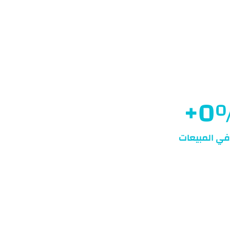
+
0
 في المبيعات