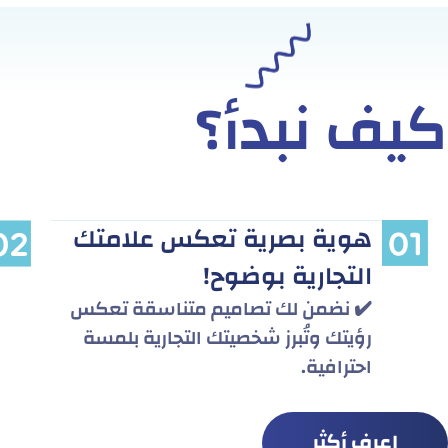
كيف نبدأ؟
هوية بصرية تعكس علامتك
التجارية بوضوح!
✔️ نضمن لك تصاميم متناسقة تعكس
رؤيتك وتُبرز شخصيتك التجارية بلمسة
احترافية.
اعرف أكثر