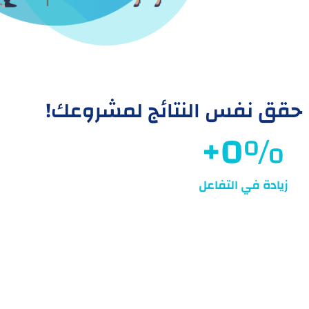
حقق نفس النتائج لمشروعك!
+
0
%
زيادة في التفاعل