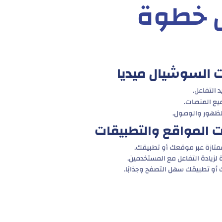
ل خطوة
ت السوشيال ميديا
د التفاعل.
يع المنصات.
الظهور والوصول.
 المواقع والتطبيقات
متازة عبر موقعك أو تطبيقك.
لزيادة التفاعل مع المستخدمين.
و تطبيقك سهل التصفح وجذابًا.