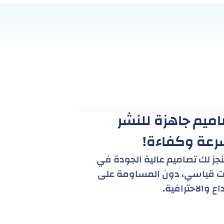
ميم جاهزة للنشر
رعة وكفاءة!
ُنجز لك تصاميم عالية الجودة في
 قياسي، دون المساومة على
داع والاحترافية.