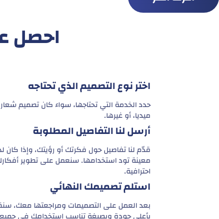
احصل على خد
اختر نوع التصميم الذي تحتاجه
حدد الخدمة التي تحتاجها، سواء كان تصميم شعار،
ميديا، أو غيرها.
أرسل لنا التفاصيل المطلوبة
قدّم لنا تفاصيل حول فكرتك أو رؤيتك، وإذا كان ل
معينة تود استخدامها. سنعمل على تطوير أفكارك
احترافية.
استلم تصميمك النهائي
بعد العمل على التصميمات ومراجعتها معك، سنق
بأعلى جودة وبصيغة تناسب استخدامك في جميع 