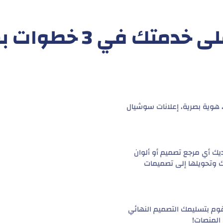
متك في 3 خطوات بسيطة!
 هوية بصرية، إعلانات سوشيال
ديك أي مرجع تصميم أو ألوان
 وتحويلها إلى تصميمات
وم بتسليمك التصميم النهائي
المنصات!