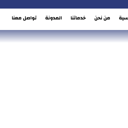
يسية
من نحن
خدماتنا
المدونة
تواصل معنا