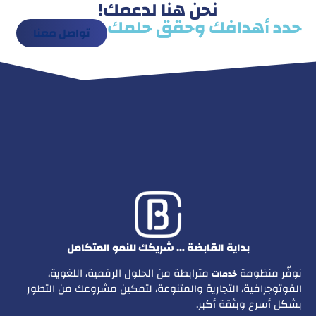
نحن هنا لدعمك!
حدد أهدافك وحقق حلمك
تواصل معنا
بداية القابضة … شريكك للنمو المتكامل
نوفّر منظومة
مترابطة من الحلول الرقمية، اللغوية،
خدمات
الفوتوجرافية، التجارية والمتنوعة، لتمكين مشروعك من التطور
بشكل أسرع وبثقة أكبر.