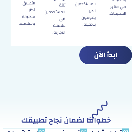
التطبيق
المستخدمين
ثقة
في متاجر
أكثر
الذين
المستخدمين
التطبيقات.
سهولة
يقومون
في
وسلاسة.
بتحميله.
علامتك
التجارية.
ابدأ الآن
خطواتنا لضمان نجاح تطبيقك