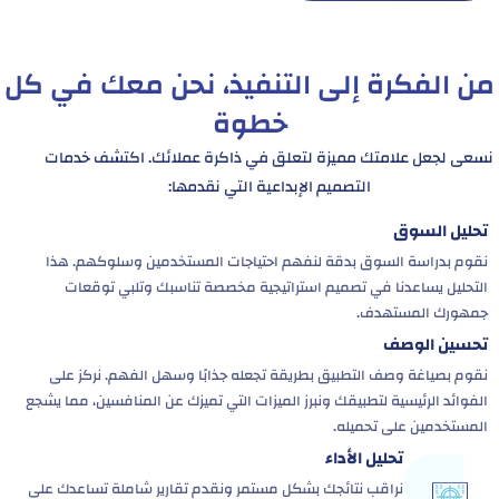
من الفكرة إلى التنفيذ، نحن معك في كل
خطوة
نسعى لجعل علامتك مميزة لتعلق في ذاكرة عملائك. اكتشف خدمات
التصميم الإبداعية التي نقدمها:
تحليل السوق
نقوم بدراسة السوق بدقة لنفهم احتياجات المستخدمين وسلوكهم. هذا
التحليل يساعدنا في تصميم استراتيجية مخصصة تناسبك وتلبي توقعات
جمهورك المستهدف.
تحسين الوصف
نقوم بصياغة وصف التطبيق بطريقة تجعله جذابًا وسهل الفهم. نركز على
الفوائد الرئيسية لتطبيقك ونبرز الميزات التي تميزك عن المنافسين، مما يشجع
المستخدمين على تحميله.
تحليل الأداء
نراقب نتائجك بشكل مستمر ونقدم تقارير شاملة تساعدك على