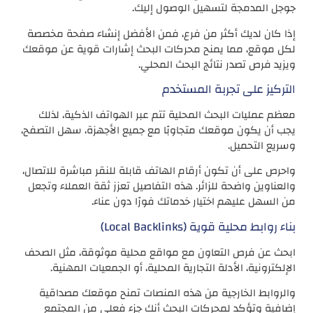
جوجل المدمجة لتسهيل الوصول إليك.
إذا كان لديك أكثر من فرع، فمن الأفضل إنشاء صفحة مخصصة
لكل موقع، مما يمنح محركات البحث إشارات قوية عن موقعك
ويزيد فرص تصدر نتائج البحث المحلي.
التركيز على تجربة المستخدم
معظم عمليات البحث المحلية تتم عبر الهواتف الذكية، لذلك
يجب أن يكون موقعك متجاوبًا مع جميع الأجهزة، سهل التصفح،
وسريع التحميل.
واحرص على أن تكون أرقام الهاتف قابلة للنقر مباشرة للاتصال،
والعناوين واضحة للزائر. هذه التفاصيل تعزز ثقة العملاء وتجعل
من السهل عليهم اختيار خدماتك فورًا دون عناء.
بناء روابط محلية قوية (Local Backlinks)
ابحث عن فرص التعاون مع مواقع محلية موثوقة، مثل الصحف
الإلكترونية، الأدلة التجارية المحلية، أو الجمعيات المهنية.
والروابط الخارجية من هذه المنصات تمنح موقعك مصداقية
إضافية وتؤكد لمحركات البحث أنك جزء فعلي من المجتمع