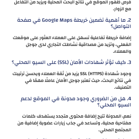
فرص ظهور الموقع في نتائج البحث المحلية ويزيد من التفاعل
مع الزوار.
2. ما أهمية تضمين خريطة Google Maps في صفحة
التواصل؟
إضافة خريطة تفاعلية تسهل على العملاء العثور على موقعك
الفعلي، وتزيد من مصداقية نشاطك التجاري لدى جوجل
والعملاء.
3. كيف تؤثر شهادات الأمان (SSL) على السيو المحلي؟
وجود شهادة SSL (HTTPS) يزيد من ثقة العملاء ويحسن ترتيبك
في نتائج البحث، حيث تعتبر جوجل الأمان عاملًا مهمًا في
التصنيف.
4. هل من الضروري وجود مدونة في الموقع لدعم
السيو المحلي؟
نعم، المدونة تتيح إضافة محتوى متجدد يستهدف كلمات
مفتاحية محلية، وتساعد في جذب زيارات عضوية إضافية من
المجتمع المحلي.