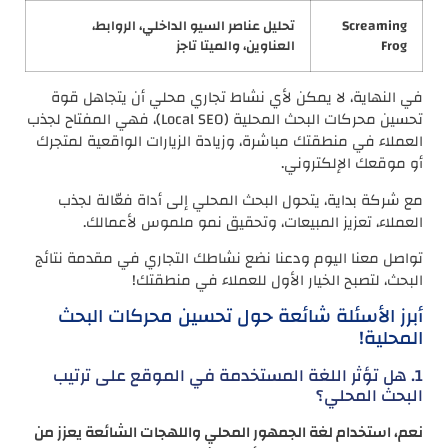
Screaming
تحليل عناصر السيو الداخلي، الروابط،
Frog
العناوين، والميتا تاجز
في النهاية، لا يمكن لأي نشاط تجاري محلي أن يتجاهل قوة
تحسين محركات البحث المحلية (Local SEO)، فهي المفتاح لجذب
العملاء في منطقتك مباشرة، وزيادة الزيارات الواقعية لمتجرك
أو موقعك الإلكتروني.
مع شركة بداية، يتحول البحث المحلي إلى أداة فعّالة لجذب
العملاء، تعزيز المبيعات، وتحقيق نمو ملموس لأعمالك.
تواصل معنا اليوم ودعنا نضع نشاطك التجاري في مقدمة نتائج
البحث، لتصبح الخيار الأول للعملاء في منطقتك!
أبرز الأسئلة شائعة حول تحسين محركات البحث
المحلية!
1. هل تؤثر اللغة المستخدمة في الموقع على ترتيب
البحث المحلي؟
نعم، استخدام لغة الجمهور المحلي واللهجات الشائعة يعزز من