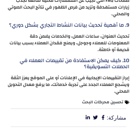
صفحات FAQ التي تجيب عن استفسارات محلية شائعة تجذب
زيارات مستهدفة وتزيد من فرص الظهور في نتائج البحث الصوتي
والمحلي.
9. ما أهمية تحديث بيانات النشاط التجاري بشكل دوري؟
تحديث العنوان، ساعات العمل، والخدمات يضمن دقة
المعلومات للعملاء وجوجل، ويمنع فقدان العملاء بسبب بيانات
قديمة أو خاطئة.
10. كيف يمكن الاستفادة من تقييمات العملاء في
الحملات التسويقية؟
إبراز التقييمات الإيجابية في الإعلانات أو على الموقع يعزز الثقة
ويشجع العملاء الجدد على تجربة خدماتك، ما يرفع معدل التحويل
المحلي.
تحسين محركات البحث
مشاركة: