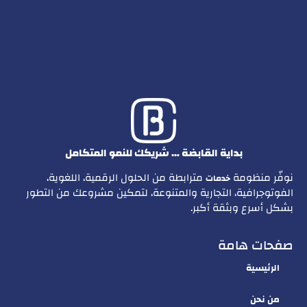
بداية القابضة … شريكك للنمو المتكامل
نوفّر منظومة
مترابطة من الحلول الرقمية، اللغوية،
خدمات
الفوتوجرافية، التجارية والمتنوعة، لتمكين مشروعك من التطور
بشكل أسرع وبثقة أكبر.
صفحات هامة
الرئيسية
من نحن