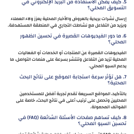
5. كيف يمكن الاستفادة من البريد الإلكتروني في
التسويق المحلي؟
إرسال نشرات بريدية بالعروض والأخبار المحلية يعزز ولاء العملاء
ويزيد من التفاعل مع نشاطك التجاري في المنطقة المستهدفة.
6. ما دور الفيديوهات القصيرة في تحسين الظهور
المحلي؟
الفيديوهات القصيرة عن المنتجات أو الخدمات أو الفعاليات
المحلية تزيد من التفاعل وتنتشر بسرعة على منصات التواصل، ما
يدعم السيو المحلي.
7. هل تؤثر سرعة استجابة الموقع على نتائج البحث
المحلية؟
بالتأكيد، المواقع السريعة تقدم تجربة أفضل للمستخدمين
المحليين وتحصل على ترتيب أعلى في نتائج البحث، خاصة على
الهواتف المحمولة.
8. كيف تساهم صفحات الأسئلة الشائعة (FAQ) في
تحسين السيو المحلي؟