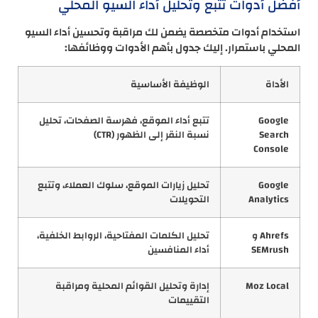
أفضل أدوات تتبع وتحليل أداء السيو المحلي
استخدام أدوات متخصصة يضمن لك مراقبة وتحسين أداء السيو
المحلي باستمرار. إليك جدول بأهم الأدوات ووظائفها:
الأداة
الوظيفة الأساسية
Google
تتبع أداء الموقع، فهرسة الصفحات، تحليل
Search
نسبة النقر إلى الظهور (CTR)
Console
Google
تحليل زيارات الموقع، سلوك العملاء، وتتبع
Analytics
التحويلات
Ahrefs و
تحليل الكلمات المفتاحية، الروابط الخلفية،
SEMrush
أداء المنافسين
Moz Local
إدارة وتحليل القوائم المحلية ومراقبة
التقييمات