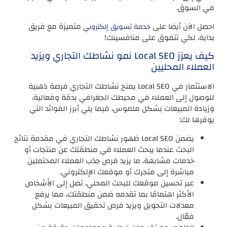
في السوق.
احصل الآن أيضا على
متميزة مع فريق
خدمة تسويق إلكتروني
بداية، لكي تتفوق على منافسينك!
كيف يعزز Local SEO نمو نشاطك التجاري ويزيد
العملاء المحليين
الاستثمار في Local SEO يمنح نشاطك التجاري فرصة ذهبية
للوصول إلى العملاء في محيطك الجغرافي بدقة وفعالية،
وزيادة المبيعات بشكل ملموس، فيما يلي أبرز الفوائد التي
يوفرها لك:
يضمن Local SEO ظهور نشاطك التجاري في مقدمة نتائج
البحث عندما يبحث العملاء في منطقتك عن منتجات أو
خدمات مشابهة، ما يزيد فرص جذب العملاء المحتملين
مباشرة إلى متجرك أو موقعك الإلكتروني.
عبر تحسين موقعك للبحث المحلي، تصل إلى الأشخاص
الأكثر اهتمامًا بما تقدمه ضمن منطقتك، مما يرفع
معدلات التحويل ويزيد فرص تحقيق المبيعات بشكل
فعّال.