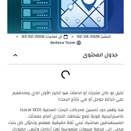
النشر:
02/24/2026
ال تحديث: 03/02/2026
Bedaea Team
جدول المحتوى
تخيل لو كان متجرك أو خدمتك هو الخيار الأول الذي يصادفهم
على خرائط جوجل أو في نتائج البحث!
هنا يظهر دور تحسين محركات البحث المحلية (Local SEO)
كاستراتيجية قوية تضع نشاطك التجاري أمام عملائك
المستهدفين مباشرة، تبني ثقة حقيقية معهم، وتحوّل كل بحث
محلي إلى فرصة مبيعات ملموسة تعزز أرباحك وتنمي حضورك