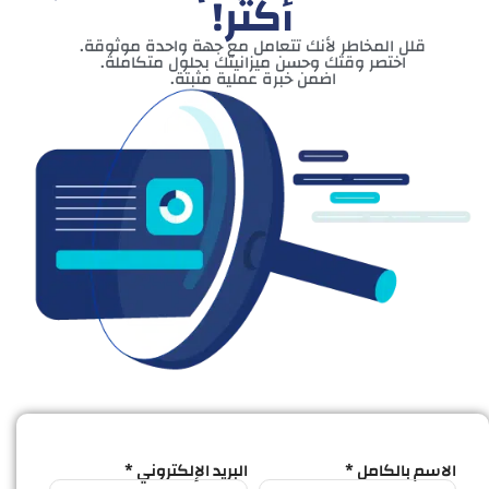
أكثر!
قلل المخاطر لأنك تتعامل مع جهة واحدة موثوقة.
اختصر وقتك وحسن ميزانيتك بحلول متكاملة.
اضمن خبرة عملية مثبتة.
الاسم بالكامل *
البريد الإلكتروني *