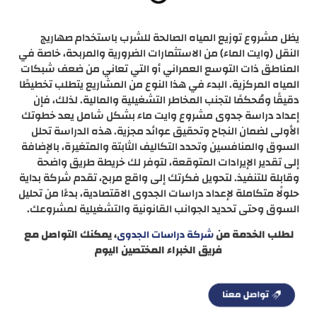
يظل مشروع توزيع المياه الصالحة للشرب باستخدام صهاريج
النقل (وايت الماء) من الاستثمارات الضرورية والمربحة، خاصة في
المناطق ذات التوسع العمراني أو التي تعاني من ضعف شبكات
المياه المركزية. البدء في هذا النوع من المشاريع يتطلب تخطيطًا
دقيقًا ومُحكمًا لتجنب المخاطر التشغيلية والمالية. لذلك، فإن
إعداد دراسة جدوى مشروع وايت ماء بشكل شامل يعد خطوتك
الأولى لضمان النجاح وتحقيق عوائد مجزية. هذه الدراسة تحلل
السوق والمنافسين وتحدد التكاليف الثابتة والمتغيرة، بالإضافة
إلى تقدير الإيرادات المتوقعة، لتوفر لك خريطة طريق واضحة
وقابلة للتنفيذ. لتحويل فكرتك إلى واقع مربح، تقدم شركة بداية
حلولًا متكاملة لإعداد دراسات الجدوى الاقتصادية، بدءًا من تحليل
السوق وحتى تحديد الجوانب القانونية والتشغيلية لمشروعك.
لطلب الخدمة من
، يمكنك التواصل مع
شركة دراسات الجدوى
فريق الخبراء المختصين اليوم