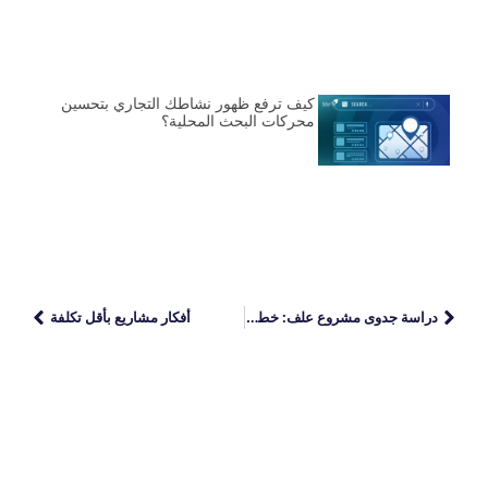
كيف ترفع ظهور نشاطك التجاري بتحسين
محركات البحث المحلية؟
دراسة جدوى مشروع علف: خطوات تأسيس مصنع أعلاف يحقق أرباح
أفكار مشاريع بأقل تكلفة