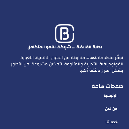
بداية القابضة … شريكك للنمو المتكامل
نوفّر منظومة
مترابطة من الحلول الرقمية، اللغوية،
خدمات
الفوتوجرافية، التجارية والمتنوعة، لتمكين مشروعك من التطور
بشكل أسرع وبثقة أكبر.
صفحات هامة
الرئيسية
من نحن
خدماتنا