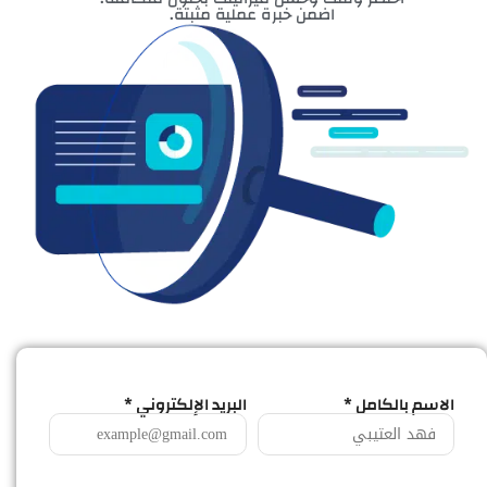
اضمن خبرة عملية مثبتة.
الاسم بالكامل *
البريد الإلكتروني *