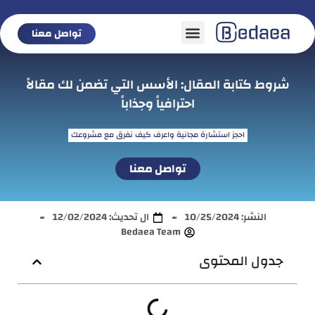
تواصل معنا
تواصل معنا
شروط كتابة المقال: الأسس التي تضمن لك مقالاً
احترافياً وجذاباً
احجز استشارة مجانية واعرف كيف نفرق مع مشروعك
تواصل معنا
النشر:
10/25/2024
ال تحديث: 12/02/2024
Bedaea Team
جدول المحتوى