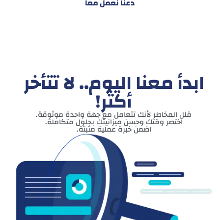
دعنا نعمل معاً
ابدأ معنا اليوم.. لا تتأخر
أكثر!
قلل المخاطر لأنك تتعامل مع جهة واحدة موثوقة.
اختصر وقتك وحسن ميزانيتك بحلول متكاملة.
اضمن خبرة عملية مثبتة.