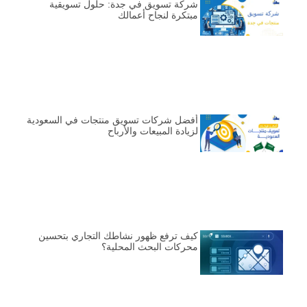
شركة تسويق في جدة: حلول تسويقية
مبتكرة لنجاح أعمالك
أفضل شركات تسويق منتجات في السعودية
لزيادة المبيعات والأرباح
كيف ترفع ظهور نشاطك التجاري بتحسين
محركات البحث المحلية؟