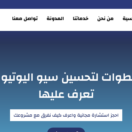
يسية
من نحن
خدماتنا
المدونة
تواصل معنا
خطوات لتحسين سيو اليوتيوب
تعرف عليها
احجز استشارة مجانية واعرف كيف نفرق مع مشروعك