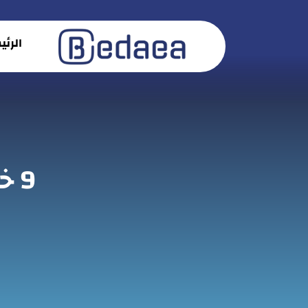
الرئ
9 