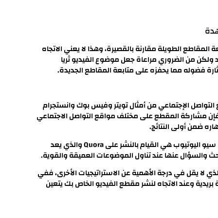
المقاطع الطويلة مقارنة بالقصيرة، وهذا لا يعني الاتجاه
 ولكن من الضروري مراعاة جعل موضوع الفيديو ثريا
ة فضوله مما يحفزه على متابعة المقاطع الجديدة.
التواصل الإجتماعي من أمثال تويتر وفيس بوك وانستجرام
 فإن مشاركة المقطع على مختلف مواقع التواصل الاجتماعي
 ضمن أولى النتائج.
إلى جانب أن من ضمن الاستراتيجيات والخطط المتبعة لتحسين سيو اليوتيوب هي القيام بالنشر على Quora والذي يعد
حث والسؤال عنها عند تناول الموضوعات العميقة والقوية.
ذي لا يقل في درجة الأهمية عن الاستراتيجيات الأخرى، ففي
بريدية وعند الاتجاه لنشر مقطع الفيديو الخاص بك يتعين