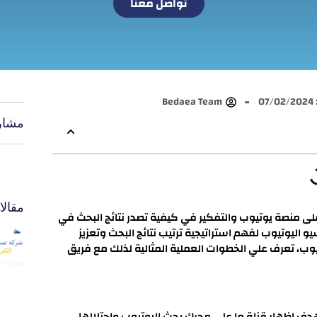
تواصل معنا
0
Bedaea Team
مشار
مقال
لى منصة يوتيوب والتفكير في كيفية تصدر نتائج البحث في
ء تحسين سيو اليوتيوب لفهم استراتيجية ترتيب نتائج البحث وتعزيز
ب، تعرف علي الخطوات العملية المثالية لذلك مع فريق
 إظهار قناة ما على محرك بحث اليوتيوب واحتلالها