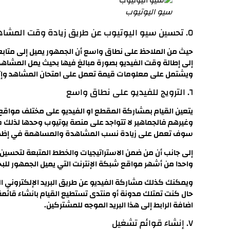
سيو اليوتيوب
٥. تحسين سيو اليوتيوب عن طريق زيادة وقت المشاهدة
حيث من الملاحظ على نطاق واسع أن الجمهور يميل إلى متابعة 
إلى إطالة وقت الفيديو بصورة مبالغ فيها بحيث يمل المشاهد
ويشتمل على معلومات قيمة تعمل على امتحان المشاهد وإثار
٦. الترويج للفيديو على نطاق واسع
يتعين القيام بمشاركة المقطع او الفيديو على مختلف مواقع 
وغيرهم فالجماهير لا تتواجد على منصة يوتيوب وحدها لذلك
سوف تعمل على زيادة نسب المشاهدة والمساهمة في إظهاره
واحدا من أشهر مواقع شبكة الإنترنت التي يميل الجمهور للب
ويمكنك كذلك مشاركة الفيديو عن طريق البريد الإلكتروني ال
حال كنت تمتلك مدونة أو منتدى تستطيع القيام بانشاء قائمة 
اضافة الرابط إلى هذا البريد الموجه للمشتركين.
٧. إنشاء قوائم تشغيل