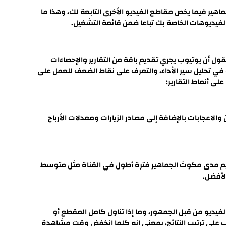
هير فيما يخص مقاطع الفيديو الأخرى التابعة لك، وهذا ما
فيديوهات الخاصة بك تباعا ضمن قائمة التشغيل.
ول أن يوتيوب يجري تقديم باقة من التقارير والإحصاءات
يات في تحليل سير الأداء، والتعرف على نقاط الضعف للعمل على
لى أنماط التقارير:
اعجابات بالإضافة إلى مصادر الزيارات ومعدلات الأرباح
يم مدى مكوث الجماهير فترة أطول في القناة مثل متوسط
لأفضل.
لفيديو من قبل الجمهور، وما إذا تناول كامل المقطع أو
جاب على ترتيب النتائج، بمعنى انه كلما انخفض وقت مشاهدة