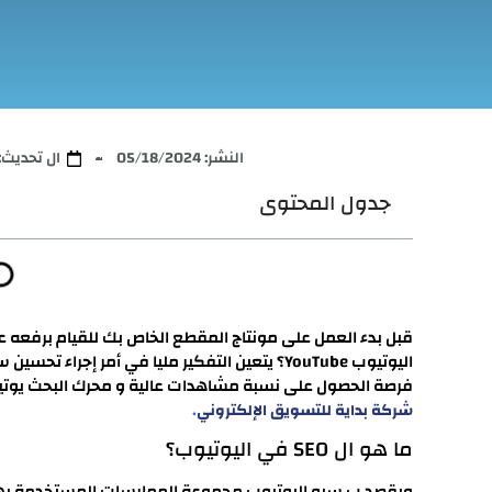
النشر:
05/18/2024
ال تحديث: 7/02/2024
جدول المحتوى
قبل بدء العمل على مونتاج المقطع الخاص بك للقيام برفعه ع
اليوتيوب YouTube؟ يتعين التفكير مليا في أمر إجرا
فرصة الحصول على نسبة مشاهدات عالية و محرك البحث يوتيو
.
شركة بداية للتسويق الإلكتروني
ما هو ال SEO في اليوتيوب؟
ويقصد ب سيو اليوتيوب مجموعة الممارسات المستخدمة بهدف