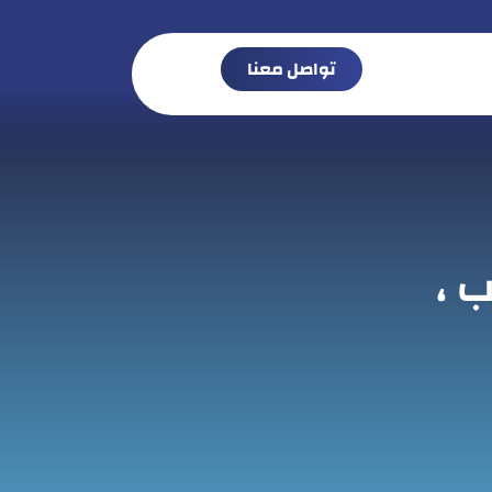
تواصل معنا
 ،