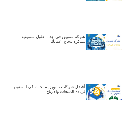
شركة تسويق في جدة: حلول تسويقية
مبتكرة لنجاح أعمالك
أفضل شركات تسويق منتجات في السعودية
لزيادة المبيعات والأرباح