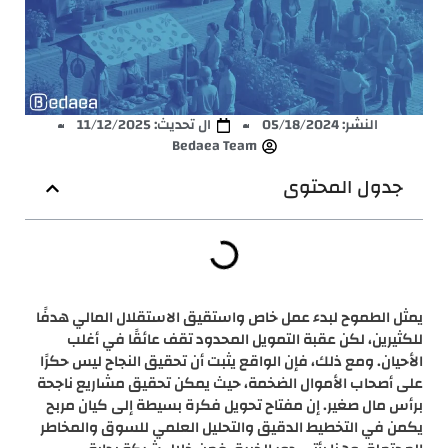
النشر:
05/18/2024
ال تحديث: 11/12/2025
Bedaea Team
جدول المحتوى
يمثل الطموح لبدء عمل خاص واستقيق الاستقلال المالي هدفًا
للكثيرين، لكن عقبة التمويل المحدود تقف عائقًا في أغلب
الأحيان. ومع ذلك، فإن الواقع يثبت أن تحقيق النجاح ليس حكرًا
على أصحاب الأموال الضخمة، حيث يمكن تحقيق مشاريع ناجحة
برأس مال صغير. إن مفتاح تحويل فكرة بسيطة إلى كيان مربح
يكمن في التخطيط الدقيق والتحليل العلمي للسوق والمخاطر