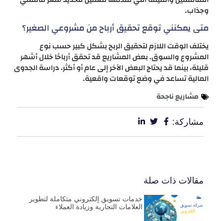
وجذاب.
متى يمكنني توقع تحقيق أرباح من مشروعي الصغير؟
يختلف الوقت اللازم لتحقيق الربح بشكل كبير حسب نوع
المشروع والسوق. بعض المشاريع قد تحقق أرباحًا خلال أشهر
قليلة، بينما قد يحتاج البعض الآخر إلى عام أو أكثر. دراسة الجدوى
المالية تساعد في وضع توقعات واقعية.
مشاريع ناجحة
مشاركة:
مقالات ذات صلة
خدمات تسويق إلكتروني متكاملة لتطوير
العلامات التجارية وزيادة العملاء