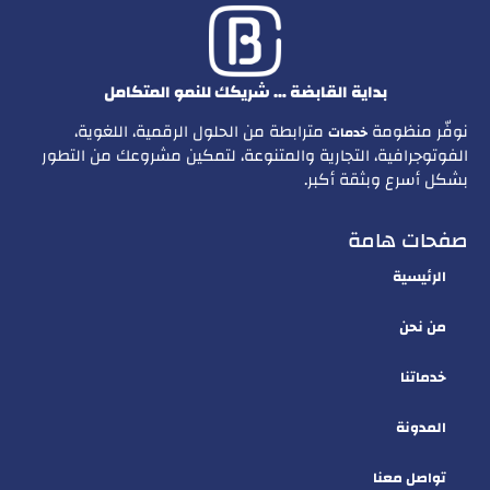
بداية القابضة … شريكك للنمو المتكامل
نوفّر منظومة
مترابطة من الحلول الرقمية، اللغوية،
خدمات
الفوتوجرافية، التجارية والمتنوعة، لتمكين مشروعك من التطور
بشكل أسرع وبثقة أكبر.
صفحات هامة
الرئيسية
من نحن
خدماتنا
المدونة
تواصل معنا