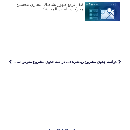
كيف ترفع ظهور نشاطك التجاري بتحسين
محركات البحث المحلية؟
دراسة جدوى مشروع رياضي: دليلك للاستثمار الناجح
دراسة جدوى مشروع معرض سيارات