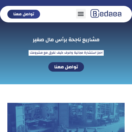
تواصل معنا
تواصل معنا
مشاريع ناجحة برأس مال صغير
احجز استشارة مجانية واعرف كيف نفرق مع مشروعك
تواصل معنا