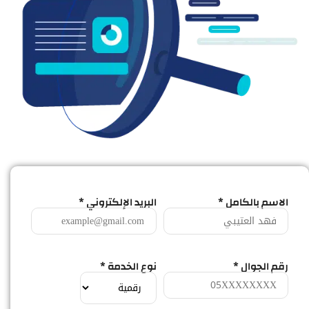
الاسم بالكامل *
البريد الإلكتروني *
رقم الجوال *
نوع الخدمة *