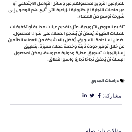
للمزارعين الترويج لمحصولهم عبر وسائل التواصل الاجتماعي أو
عبر منصات التجارة الإلكترونية الزراعية التي تُتيح لهم الوصول إلى
شريحة أوسع من العملاء.
تنظيم العروض الترويجية، مثل: تقديم عينات مجانية أو تخفيضات
للطلبات الكبيرة، يُمكن أن يُشجع العملاء على شراء المحصول.
لضمان استدامة التسويق، يُفضل بناء شبكة من العملاء الدائمين
من خلال توفير جودة ثابتة وخدمة عملاء مميزة. بتطبيق
إستراتيجيات تسويق محلية ودولية مدروسة، يمكن لمحصول
البسلة أن يُحقق نجاحًا تجاريًا واسع النطاق.
دراسات الجدوي
مشاركة:
مقالات ذات صلة