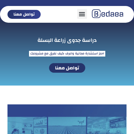
تواصل معنا
تواصل معنا
دراسة جدوى زراعة البسلة
احجز استشارة مجانية واعرف كيف نفرق مع مشروعك
تواصل معنا