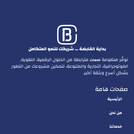
بداية القابضة … شريكك للنمو المتكامل
نوفّر منظومة
مترابطة من الحلول الرقمية، اللغوية،
خدمات
الفوتوجرافية، التجارية والمتنوعة، لتمكين مشروعك من التطور
بشكل أسرع وبثقة أكبر.
صفحات هامة
الرئيسية
من نحن
خدماتنا