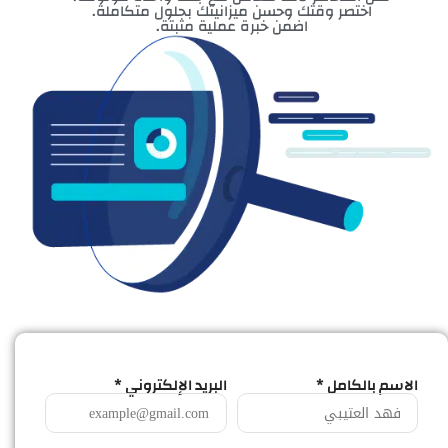
اختصر وقتك وحسن ميزانيتك بحلول متكاملة.
اضمن خبرة عملية مثبتة.
الاسم بالكامل *
البريد الإلكتروني *