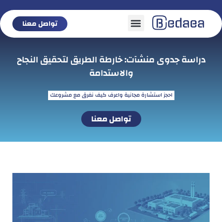
تواصل معنا
تواصل معنا
دراسة جدوى منشآت: خارطة الطريق لتحقيق النجاح
والاستدامة
احجز استشارة مجانية واعرف كيف نفرق مع مشروعك
تواصل معنا