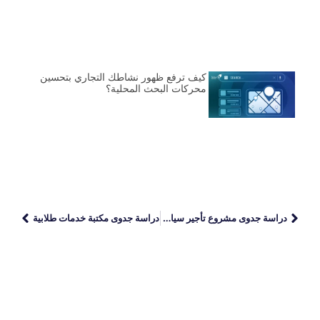
كيف ترفع ظهور نشاطك التجاري بتحسين
محركات البحث المحلية؟
دراسة جدوى مشروع تأجير سيارات
دراسة جدوى مكتبة خدمات طلابية