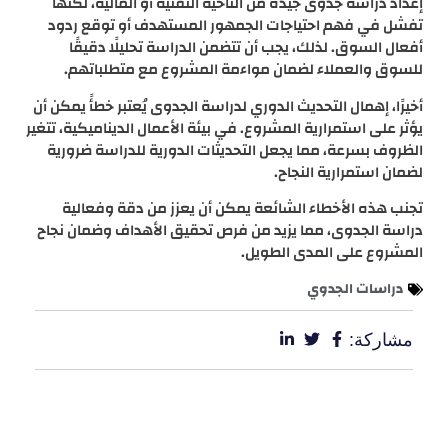
إعداد دراسة جدوى جيدة من الناحية التقنية أو المالية، لكنها
تفشل في فهم احتياجات الجمهور المستهدف أو توقع ردود
أفعال السوق. لذلك، يجب أن تتضمن الدراسة تحليلًا دقيقًا
للسوق والعملاء لضمان مواءمة المشروع مع متطلباتهم.
أخيرًا، إهمال التحديث الدوري لدراسة الجدوى يُعتبر خطأً يمكن أن
يؤثر على استمرارية المشروع. في بيئة الأعمال الديناميكية، تتغير
الظروف بسرعة، مما يجعل التحديثات الدورية للدراسة ضرورية
لضمان استمرارية النجاح.
تجنب هذه الأخطاء الشائعة يمكن أن يعزز من دقة وفعالية
دراسة الجدوى، مما يزيد من فرص تحقيق الأهداف وضمان نجاح
المشروع على المدى الطويل.
دراسات الجدوي
مشاركة: