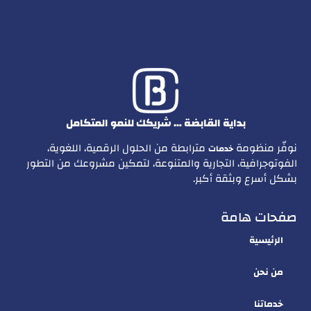
بداية القابضة … شريكك للنمو المتكامل
نوفّر منظومة
مترابطة من الحلول الرقمية، اللغوية،
خدمات
الفوتوجرافية، التجارية والمتنوعة، لتمكين مشروعك من التطور
بشكل أسرع وبثقة أكبر.
صفحات هامة
الرئيسية
من نحن
خدماتنا