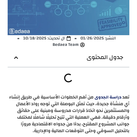
النشر:
01/26/2025
ال تحديث: 10/18/2025
Bedaea Team
جدول المحتوى
تعد
من أهم الخطوات الأساسية في طريق إنشاء
دراسة الجدوى
أي منشأة جديدة، حيث تمثل البوصلة التي توجه رواد الأعمال
والمستثمرين نحو اتخاذ قرارات مدروسة ومبنية على حقائق
وأرقام دقيقة. فهي العملية التي تتيح تحليلًا شاملًا لمختلف
جوانب المشروع المقترح، بدءًا من جدواه الاقتصادية مرورًا
بالتحليل السوقي وحتى التوقعات المالية والإدارية.