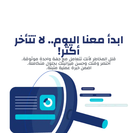
ابدأ معنا اليوم.. لا تتأخر
أكثر!
قلل المخاطر لأنك تتعامل مع جهة واحدة موثوقة.
اختصر وقتك وحسن ميزانيتك بحلول متكاملة.
اضمن خبرة عملية مثبتة.