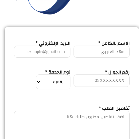
الاسم بالكامل *
البريد الإلكتروني *
رقم الجوال *
نوع الخدمة *
تفاصيل الطلب *