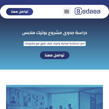
تواصل معنا
تواصل معنا
دراسة جدوى مشروع بوتيك ملابس
احجز استشارة مجانية واعرف كيف نفرق مع مشروعك
تواصل معنا