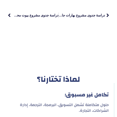
دراسة جدوى مشروع بهارات جاهز
دراسة جدوى مشروع بيوت محمية: استثمار زراعي مربح ومستدام
لماذا تختارنا؟
تكامل غير مسبوق:
حلول متكاملة تشمل التسويق، البرمجة، الترجمة، إدارة
الشراكات، التجارة.