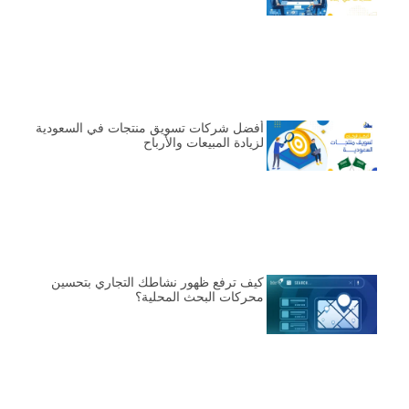
أفضل شركات تسويق منتجات في السعودية
لزيادة المبيعات والأرباح
كيف ترفع ظهور نشاطك التجاري بتحسين
محركات البحث المحلية؟