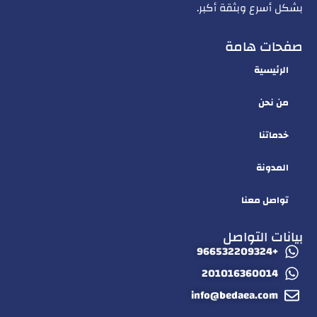
بشكل أسرع وبثقة أكبر.
صفحات هامة
الرئيسية
من نحن
خدماتنا
المدونة
تواصل معنا
بيانات التواصل
+966532209324
201016360014
info@bedaea.com