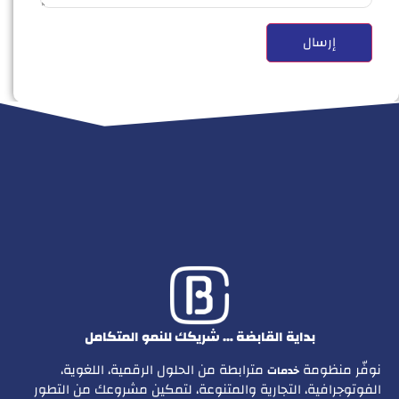
بداية القابضة … شريكك للنمو المتكامل
نوفّر منظومة
مترابطة من الحلول الرقمية، اللغوية،
خدمات
الفوتوجرافية، التجارية والمتنوعة، لتمكين مشروعك من التطور