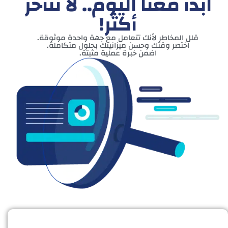
ابدأ معنا اليوم.. لا تتأخر
أكثر!
قلل المخاطر لأنك تتعامل مع جهة واحدة موثوقة.
اختصر وقتك وحسن ميزانيتك بحلول متكاملة.
اضمن خبرة عملية مثبتة.