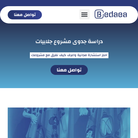
تواصل معنا
تواصل معنا
دراسة جدوى مشروع جلابيات
احجز استشارة مجانية واعرف كيف نفرق مع مشروعك
تواصل معنا