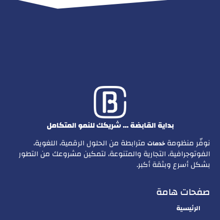
بداية القابضة … شريكك للنمو المتكامل
نوفّر منظومة
مترابطة من الحلول الرقمية، اللغوية،
خدمات
الفوتوجرافية، التجارية والمتنوعة، لتمكين مشروعك من التطور
بشكل أسرع وبثقة أكبر.
صفحات هامة
الرئيسية