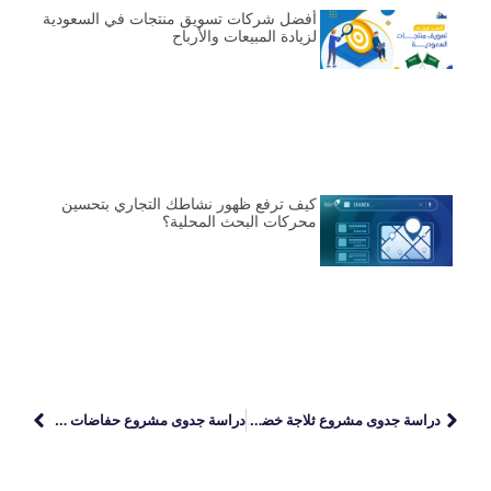
أفضل شركات تسويق منتجات في السعودية
لزيادة المبيعات والأرباح
كيف ترفع ظهور نشاطك التجاري بتحسين
محركات البحث المحلية؟
دراسة جدوى مشروع ثلاجة خضروات وفاكهة
دراسة جدوى مشروع حفاضات أطفال