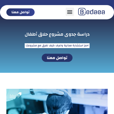
تواصل معنا
تواصل معنا
دراسة جدوى مشروع حلاق أطفال
احجز استشارة مجانية واعرف كيف نفرق مع مشروعك
تواصل معنا