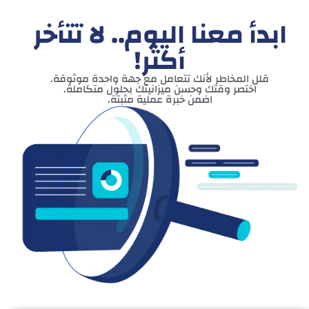
ابدأ معنا اليوم.. لا تتأخر
أكثر!
قلل المخاطر لأنك تتعامل مع جهة واحدة موثوقة.
اختصر وقتك وحسن ميزانيتك بحلول متكاملة.
اضمن خبرة عملية مثبتة.