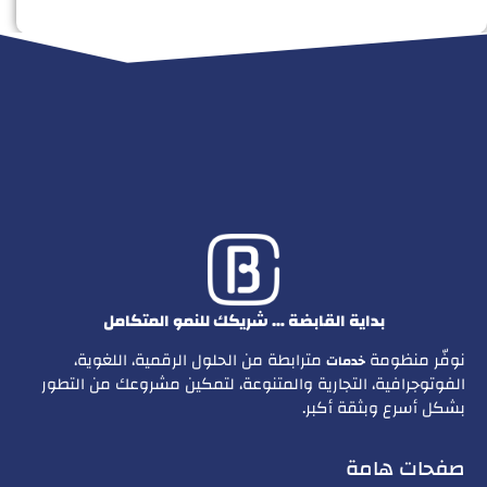
بداية القابضة … شريكك للنمو المتكامل
نوفّر منظومة
مترابطة من الحلول الرقمية، اللغوية،
خدمات
الفوتوجرافية، التجارية والمتنوعة، لتمكين مشروعك من التطور
بشكل أسرع وبثقة أكبر.
صفحات هامة