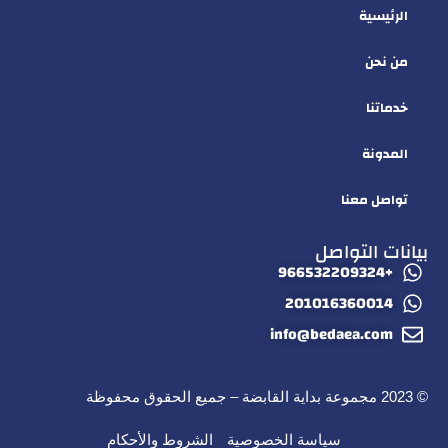
الرئيسية
من نحن
خدماتنا
المدونة
تواصل معنا
بيانات التواصل
+966532209324
201016360014
info@bedaea.com
© 2023 مجموعة بداية القابضة – جميع الحقوق محفوظة
سياسة الخصوصية
الشروط والأحكام