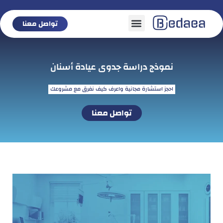
تواصل معنا
تواصل معنا
نموذج دراسة جدوى عيادة أسنان
احجز استشارة مجانية واعرف كيف نفرق مع مشروعك
تواصل معنا