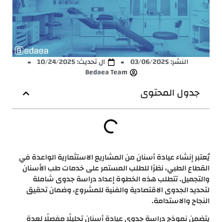
النشر:
03/06/2025
ال تحديث: 10/24/2025
Bedaea Team
جدول المحتوى
يُعتبر إنشاء عيادة أسنان من المشاريع الاستثمارية الواعدة في
القطاع الطبي، نظرًا للطلب المستمر على خدمات طب الأسنان
والتجميل. تتطلب هذه الخطوة إعداد دراسة جدوى شاملة
لتحديد الجدوى الاقتصادية والفنية للمشروع، وضمان تحقيق
النجاح والاستدامة.
يتضمن نموذج دراسة جدوى عيادة أسنان تحليلًا مفصلًا لعدة