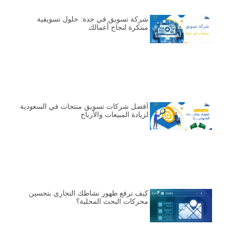
شركة تسويق في جدة: حلول تسويقية
مبتكرة لنجاح أعمالك
أفضل شركات تسويق منتجات في السعودية
لزيادة المبيعات والأرباح
كيف ترفع ظهور نشاطك التجاري بتحسين
محركات البحث المحلية؟