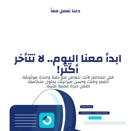
دعنا نعمل معاً
ابدأ معنا اليوم.. لا تتأخر
أكثر!
قلل المخاطر لأنك تتعامل مع جهة واحدة موثوقة.
اختصر وقتك وحسن ميزانيتك بحلول متكاملة.
اضمن خبرة عملية مثبتة.