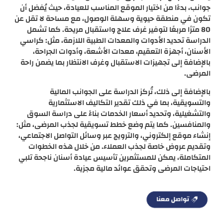
جوانب، بدءًا من اختيار الموقع المناسب للعيادة، حيث يُفضل أن
تكون في منطقة حيوية وسهلة الوصول، مع مساحة لا تقل عن
80 مترًا مربعًا لتوفير غرف علاج واستقبال مريحة. كما تشمل
الدراسة تحديد الأدوات والمعدات الطبية اللازمة، مثل: كراسي
الأسنان، أجهزة التعقيم، معدات الأشعة، وأدوات الجراحة،
بالإضافة إلى تجهيزات الاستقبال وغرف الانتظار بما يضمن راحة
المرضى.
بالإضافة إلى ذلك، تُركز الدراسة على الجوانب المالية
والتسويقية، بما في ذلك تقدير التكاليف الاستثمارية
والتشغيلية، وتحديد أسعار الخدمات بناءً على دراسة السوق
والمنافسين. كما يتم وضع خطط تسويقية لجذب المرضى، مثل:
إنشاء موقع إلكتروني، والترويج عبر وسائل التواصل الاجتماعي،
وتقديم عروض خاصة لجذب العملاء. من خلال هذه الخطوات
المتكاملة، يمكن للمستثمرين تأسيس عيادة أسنان ناجحة تلبي
احتياجات المرضى وتحقق عوائد مالية مجزية.