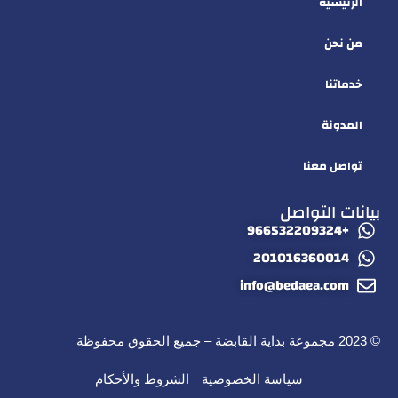
الرئيسية
من نحن
خدماتنا
المدونة
تواصل معنا
بيانات التواصل
+966532209324
201016360014
info@bedaea.com
© 2023 مجموعة بداية القابضة – جميع الحقوق محفوظة
سياسة الخصوصية
الشروط والأحكام