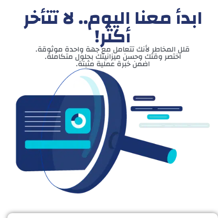
ابدأ معنا اليوم.. لا تتأخر
أكثر!
قلل المخاطر لأنك تتعامل مع جهة واحدة موثوقة.
اختصر وقتك وحسن ميزانيتك بحلول متكاملة.
اضمن خبرة عملية مثبتة.