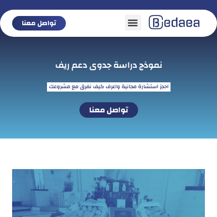
تواصل معنا
تواصل معنا
نموذج دراسة جدوى دعم ريف
احجز استشارة مجانية واعرف كيف نفرق مع مشروعك
تواصل معنا