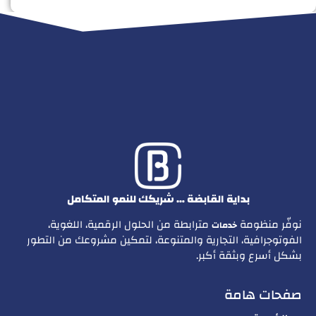
بداية القابضة … شريكك للنمو المتكامل
نوفّر منظومة
مترابطة من الحلول الرقمية، اللغوية،
خدمات
الفوتوجرافية، التجارية والمتنوعة، لتمكين مشروعك من التطور
بشكل أسرع وبثقة أكبر.
صفحات هامة