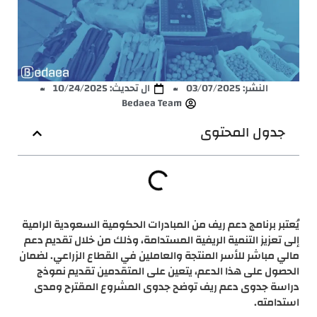
النشر:
03/07/2025
ال تحديث: 10/24/2025
Bedaea Team
جدول المحتوى
يُعتبر برنامج دعم ريف من المبادرات الحكومية السعودية الرامية
إلى تعزيز التنمية الريفية المستدامة، وذلك من خلال تقديم دعم
مالي مباشر للأسر المنتجة والعاملين في القطاع الزراعي. لضمان
الحصول على هذا الدعم، يتعين على المتقدمين تقديم نموذج
دراسة جدوى دعم ريف توضح جدوى المشروع المقترح ومدى
استدامته.