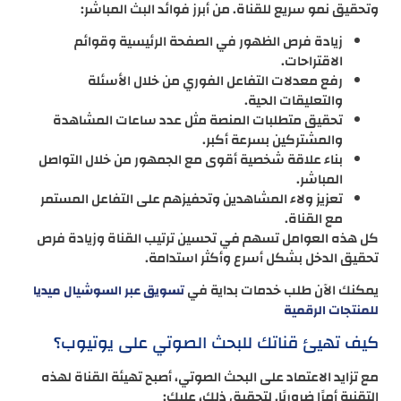
وتحقيق نمو سريع للقناة. من أبرز فوائد البث المباشر:
زيادة فرص الظهور في الصفحة الرئيسية وقوائم
الاقتراحات.
رفع معدلات التفاعل الفوري من خلال الأسئلة
والتعليقات الحية.
تحقيق متطلبات المنصة مثل عدد ساعات المشاهدة
والمشتركين بسرعة أكبر.
بناء علاقة شخصية أقوى مع الجمهور من خلال التواصل
المباشر.
تعزيز ولاء المشاهدين وتحفيزهم على التفاعل المستمر
مع القناة.
كل هذه العوامل تسهم في تحسين ترتيب القناة وزيادة فرص
تحقيق الدخل بشكل أسرع وأكثر استدامة.
يمكنك الآن طلب خدمات بداية في
تسويق عبر السوشيال ميديا
للمنتجات الرقمية
كيف تهيئ قناتك للبحث الصوتي على يوتيوب؟
مع تزايد الاعتماد على البحث الصوتي، أصبح تهيئة القناة لهذه
التقنية أمرًا ضروريًا. لتحقيق ذلك، عليك: