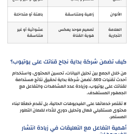
الألوان
زاهية ومتناسقة
باهتة أو متداخلة
العلامة
تصميم موحد يعكس
عشوائية أو غير
التجارية
هوية القناة
متناسقة
كيف تضمن شركة بداية نجاح قناتك على يوتيوب؟
من خلال الجمع بين تحليل البيانات، تحسين المحتوى، واستخدام
أحدث تقنيات SEO، تضمن شركة بداية تحقيق نتائج مستدامة
لقناتك على يوتيوب، وزيادة عدد المشاهدات والتفاعل مع
الجمهور المستهدف.
لا تقتصر خدماتها على الفيديوهات الحالية، بل تقدم خططًا لبناء
محتوى مستقبلي فعال وتحليل دوري للأداء لضمان التطور
المستمر.
أهمية التفاعل مع التعليقات في زيادة انتشار