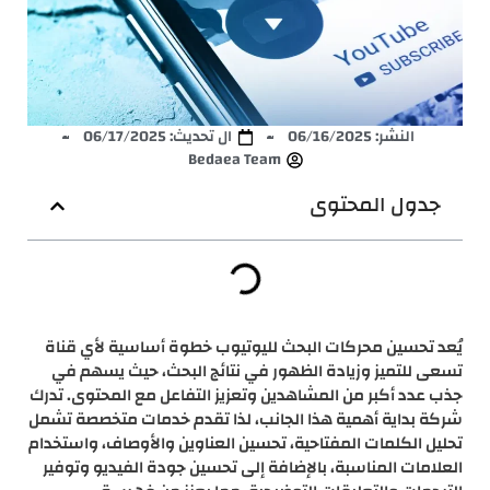
النشر:
06/16/2025
ال تحديث: 06/17/2025
Bedaea Team
جدول المحتوى
يُعد تحسين محركات البحث لليوتيوب خطوة أساسية لأي قناة
تسعى للتميز وزيادة الظهور في نتائج البحث، حيث يسهم في
جذب عدد أكبر من المشاهدين وتعزيز التفاعل مع المحتوى. تدرك
شركة بداية أهمية هذا الجانب، لذا تقدم خدمات متخصصة تشمل
تحليل الكلمات المفتاحية، تحسين العناوين والأوصاف، واستخدام
العلامات المناسبة، بالإضافة إلى تحسين جودة الفيديو وتوفير