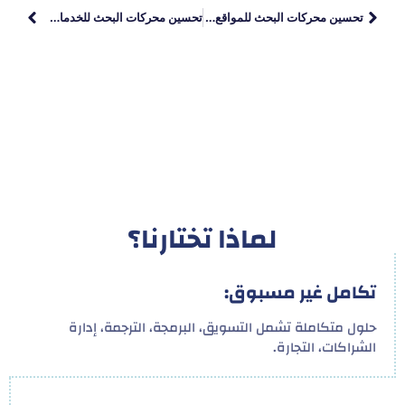
تحسين محركات البحث للمواقع: خطوات فعالة لتصدر جوجل
تحسين محركات البحث للخدمات: دليل شامل لزيادة الظهور وجذب العملاء
لماذا تختارنا؟
تكامل غير مسبوق:
حلول متكاملة تشمل التسويق، البرمجة، الترجمة، إدارة
الشراكات، التجارة.