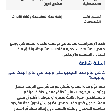
والمصداقية
محتوى آخرين
تحسين ترتيب
زيادة مدة المشاهدة وتكرار الزيارات
الفيديوهات
هذه الإستراتيجية تساعد في توسعة قاعدة المشتركين ورفع
معدل المشاهدات لجميع القنوات المشاركة، وتخلق فرصًا
للتعاون المستمر والإبداعي.
أسئلة شائعة
1. هل تؤثر مدة الفيديو على ترتيبه في نتائج البحث على
يوتيوب؟
نعم، تؤثر مدة الفيديو بشكل غير مباشر على الترتيب. يفضل
يوتيوب الفيديوهات التي تحقق معدل احتفاظ مرتفع
بالمشاهدين، سواء كانت قصيرة أو طويلة. الأهم أن يبقى
المشاهدون لأكبر وقت ممكن، لذا يجب أن تكون مدة الفيديو
مناسبة للمحتوى ومليئة بالقيمة دون إطالة مملة أو اختصار