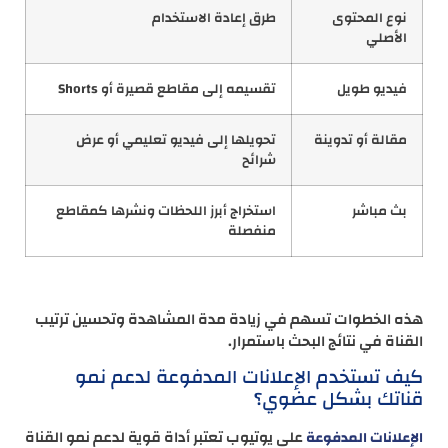
نوع المحتوى
طرق إعادة الاستخدام
الأصلي
فيديو طويل
تقسيمه إلى مقاطع قصيرة أو Shorts
مقالة أو تدوينة
تحويلها إلى فيديو تعليمي أو عرض
شرائح
بث مباشر
استخراج أبرز اللحظات ونشرها كمقاطع
منفصلة
هذه الخطوات تسهم في زيادة مدة المشاهدة وتحسين ترتيب
القناة في نتائج البحث باستمرار.
كيف تستخدم الإعلانات المدفوعة لدعم نمو
قناتك بشكل عضوي؟
على يوتيوب تعتبر أداة قوية لدعم نمو القناة
الإعلانات المدفوعة