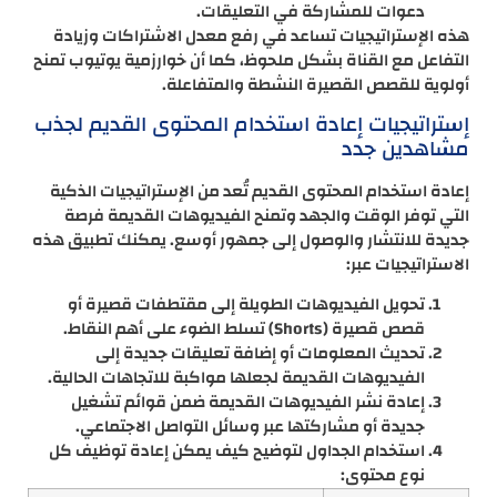
دعوات للمشاركة في التعليقات.
هذه الإستراتيجيات تساعد في رفع معدل الاشتراكات وزيادة
التفاعل مع القناة بشكل ملحوظ، كما أن خوارزمية يوتيوب تمنح
أولوية للقصص القصيرة النشطة والمتفاعلة.
إستراتيجيات إعادة استخدام المحتوى القديم لجذب
مشاهدين جدد
إعادة استخدام المحتوى القديم تُعد من الإستراتيجيات الذكية
التي توفر الوقت والجهد وتمنح الفيديوهات القديمة فرصة
جديدة للانتشار والوصول إلى جمهور أوسع. يمكنك تطبيق هذه
الاستراتيجيات عبر:
تحويل الفيديوهات الطويلة إلى مقتطفات قصيرة أو
قصص قصيرة (Shorts) تسلط الضوء على أهم النقاط.
تحديث المعلومات أو إضافة تعليقات جديدة إلى
الفيديوهات القديمة لجعلها مواكبة للاتجاهات الحالية.
إعادة نشر الفيديوهات القديمة ضمن قوائم تشغيل
جديدة أو مشاركتها عبر وسائل التواصل الاجتماعي.
استخدام الجداول لتوضيح كيف يمكن إعادة توظيف كل
نوع محتوى: