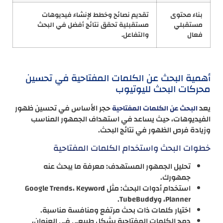
بناء محتوى
تقديم نصائح وخطط لإنشاء فيديوهات
مستقبلي
مستقبلية تحقق نتائج أفضل في البحث
فعال
والتفاعل.
أهمية البحث عن الكلمات المفتاحية في تحسين
محركات البحث لليوتيوب
يعد
حجر الأساس في تحسين ظهور
البحث عن الكلمات المفتاحية
الفيديوهات، حيث يساعد في استهداف الجمهور المناسب
وزيادة فرص الظهور في نتائج البحث.
خطوات البحث واستخدام الكلمات المفتاحية
تحليل الجمهور المستهدف: معرفة ما يبحث عنه
جمهورك.
استخدام أدوات البحث: مثل Google Trends، Keyword
Planner، وTubeBuddy.
اختيار كلمات ذات بحث مرتفع ومنافسة مناسبة.
دمج الكلمات المفتاحية بشكل طبيعي في العنوان،