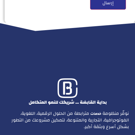
بداية القابضة … شريكك للنمو المتكامل
نوفّر منظومة
مترابطة من الحلول الرقمية، اللغوية،
خدمات
الفوتوجرافية، التجارية والمتنوعة، لتمكين مشروعك من التطور
بشكل أسرع وبثقة أكبر.