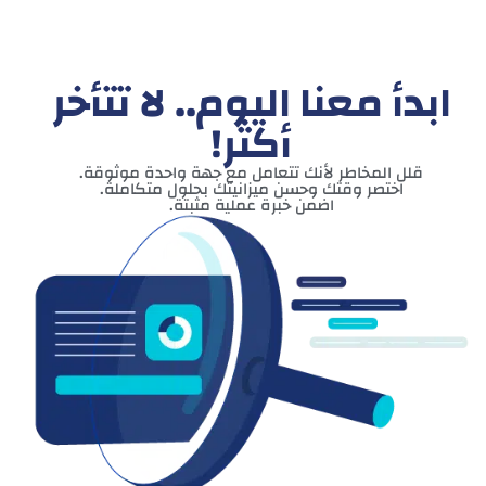
ابدأ معنا اليوم.. لا تتأخر
أكثر!
قلل المخاطر لأنك تتعامل مع جهة واحدة موثوقة.
اختصر وقتك وحسن ميزانيتك بحلول متكاملة.
اضمن خبرة عملية مثبتة.