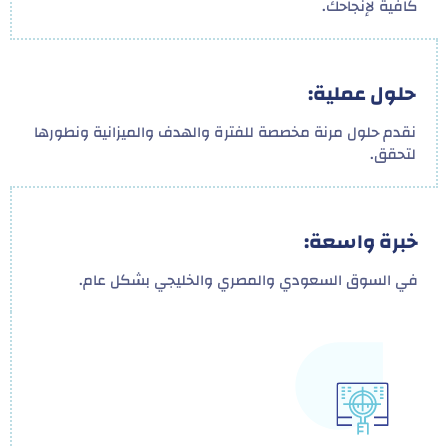
كافية لإنجاحك.
حلول عملية:
نقدم حلول مرنة مخصصة للفترة والهدف والميزانية ونطورها
لتحقق.
خبرة واسعة:
في السوق السعودي والمصري والخليجي بشكل عام.