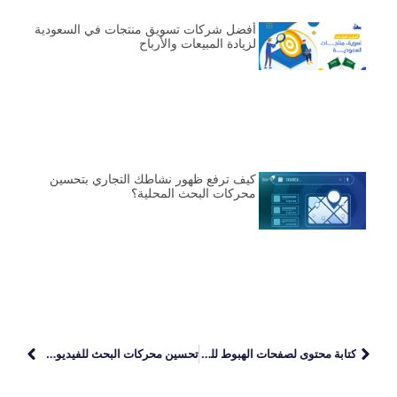
أفضل شركات تسويق منتجات في السعودية
لزيادة المبيعات والأرباح
كيف ترفع ظهور نشاطك التجاري بتحسين
محركات البحث المحلية؟
كتابة محتوى لصفحات الهبوط للدورات التدريبية
تحسين محركات البحث للفيديوهات