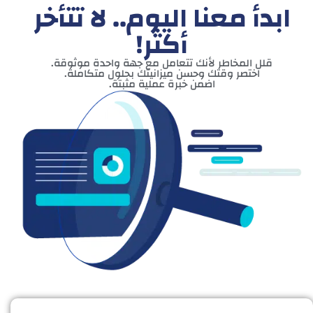
ابدأ معنا اليوم.. لا تتأخر
أكثر!
قلل المخاطر لأنك تتعامل مع جهة واحدة موثوقة.
اختصر وقتك وحسن ميزانيتك بحلول متكاملة.
اضمن خبرة عملية مثبتة.