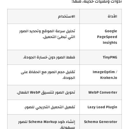
أدوات وتقنيات حديثة، منها:
الأداة
الاستخدام
Google
تحليل سرعة الموقع وتحديد الصور
PageSpeed
التي تبطئ التحميل.
Insights
TinyPNG
ضغط الصور دون خسارة الجودة.
ImageOptim /
تقليل حجم الصور مع الحفاظ على
Kraken.io
الجودة.
WebP Converter
تحويل الصور لتنسيق WebP الفعال.
Lazy Load Plugin
تفعيل التحميل التدريجي للصور.
Schema Generator
إنشاء كود Schema Markup للصور
بسهولة.