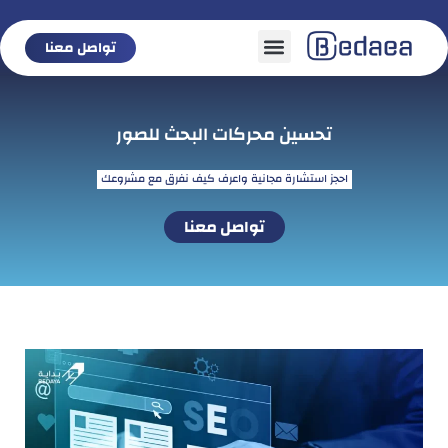
تواصل معنا
تواصل معنا
تحسين محركات البحث للصور
احجز استشارة مجانية واعرف كيف نفرق مع مشروعك
تواصل معنا