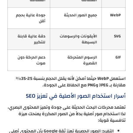
WebP
جميع الصور الحديثة
جودة عالية بحجم
أقل
SVG
الأيقونات والرسومات
دقة عالية قابلة
البسيطة
للتكبير
GIF
الرسوم المتحركة
دعم الحركة دون
القصيرة
صوت
استعمل WebP حيثما أمكن لأنه يقلل الحجم بنسبة 25-35%
مقارنة بـ JPEG وPNG مع الحفاظ على الجودة.
أسرار استخدام الصور الأصلية في تعزيز SEO
تعتمد محركات البحث الحديثة على جودة وتميز المحتوى البصري،
لذا استخدام صور أصلية بدلاً من الصور المكررة يمنحك ميزة
تنافسية قوية:
التفرد: الصور الحصرية تعزز ثقة Google بأن المحتوى أصلي