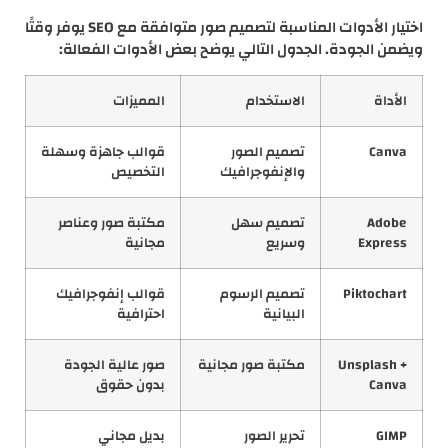
اختيار الأدوات المناسبة لتصميم صور متوافقة مع SEO يوفر وقتًا
ويضمن الجودة. الجدول التالي يوضح بعض الأدوات الفعالة:
الأداة
الاستخدام
المميزات
Canva
تصميم الصور
قوالب جاهزة وسهلة
والإنفوجرافيك
التخصيص
Adobe
تصميم سهل
مكتبة صور وعناصر
Express
وسريع
مجانية
Piktochart
تصميم الرسوم
قوالب إنفوجرافيك
البيانية
احترافية
Unsplash +
مكتبة صور مجانية
صور عالية الجودة
Canva
بدون حقوق
GIMP
تحرير الصور
بديل مجاني