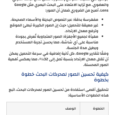
والعضوي. مع تزايد الاعتماد على البحث البصري مثل Google
Lens، أصبح من الضروري ضمان أن الصور:
مفهرسة بدقة: عبر النصوص البديلة والأسماء الصحيحة.
غير معيقة للتحميل: حيث إن الصور الكبيرة تبطئ الموقع
وترفع معدل الارتداد.
مهيأة لجميع الأجهزة: الصور المتجاوبة تُعرض بجودة
مناسبة على أي شاشة، مما يحسن تجربة المستخدم
ويطيل مدة الجلسة.
وفقًا لتقارير Google، كل ثانية إضافية في سرعة التحميل يمكن
أن تقلل معدل الارتداد بنسبة تصل إلى 32%، مما يعكس أهمية
الصور المحسنة.
كيفية تحسين الصور لمحركات البحث خطوة
بخطوة
لتحقيق أقصى استفادة من تحسين الصور لمحركات البحث، اتبع
هذه الخطوات الأساسية:
الخطوة
الوصف