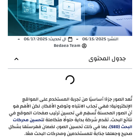
النشر:
06/15/2025
ال تحديث: 06/17/2025
Bedaea Team
جدول المحتوى
تُعد الصور جزءًا أساسيًا من تجربة المستخدم على المواقع
الإلكترونية؛ فهي تجذب الانتباه وتوضح الأفكار. لكن الأهم هو
أن الصور المحسنة تُسهِم في تحسين ترتيب صفحات الموقع في
نتائج البحث. تقدم شركة بداية حلولًا متكاملة ل
تحسين محركات
، بما في ذلك تحسين الصور، لضمان فهرستها بشكل
البحث (SEO)
صحيح وجعلها جذابة للمستخدمين ومحركات البحث معًا.