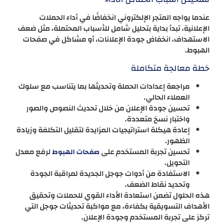
عندما يواجه المتجر الإلكتروني انخفاضًا في أداء الحملات
الإعلانية، تبدأ بداية بتحليل شامل للأسباب المحتملة، مثل ضعف
الاستهداف، انخفاض جودة الإعلانات، أو مشاكل في صفحات
الهبوط.
خطة معالجة متكاملة
مراجعة إعدادات الحملة وتحديثها بما يتناسب مع سلوك
العملاء الحالي.
تحسين جودة الإعلان من خلال تحديث النصوص والصور
واختبار نسخ متعددة.
إعادة هيكلة استراتيجيات المزايدة لتقليل التكلفة وزيادة
الظهور.
تحسين تجربة المستخدم على
لرفع معدل
صفحات الهبوط
التحويل.
الاستفادة من أدوات جوجل الجديدة لمراقبة الجودة
وتحديد نقاط الضعف.
هذه الحلول تضمن استعادة الأداء القوي للحملات وتحقيق
الأهداف التسويقية بكفاءة، مع مواكبة تحديثات جوجل التي
تركز على تجربة المستخدم وجودة الإعلان.