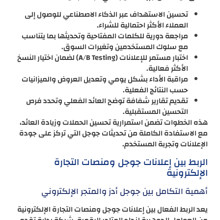
تحسين الاستهداف عبر الذكاء الاصطناعي للوصول إلى
العملاء الأكثر احتمالية للشراء.
مراجعة دورية للكلمات المفتاحية وتحديثها بما يتناسب
مع سلوك المستخدمين وتغيرات السوق.
اختبار مستمر للإعلانات (A/B Testing) لضمان اختيار النسخ
الأكثر فعالية.
مراقبة الأداء بشكل يومي وتعديل العروض والميزانيات
حسب النتائج الفعلية.
تقديم تقارير شفافة توضح العائد الفعلي وتحدد فرص
التحسين المستقبلية.
هذه الخطوات تضمن استمرارية تحسين الحملات وزيادة العائد،
مع الاستفادة الكاملة من تحديثات جوجل التي تركز على جودة
الإعلانات وتجربة المستخدم.
الربط بين إعلانات جوجل ومنصات التجارة
الإلكترونية
أهمية التكامل بين جوجل أدز والمتجر الإلكتروني
يعد الربط الفعال بين إعلانات جوجل ومنصات التجارة الإلكترونية