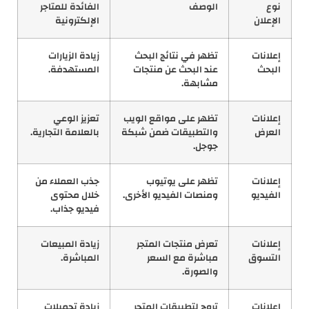
نوع
الوصف
الفائدة للمتاجر
الإعلان
الإلكترونية
إعلانات
تظهر في نتائج البحث
زيادة الزيارات
البحث
عند البحث عن منتجات
المستهدفة.
مشابهة.
إعلانات
تظهر على مواقع الويب
تعزيز الوعي
العرض
والتطبيقات ضمن شبكة
بالعلامة التجارية.
جوجل.
إعلانات
تظهر على يوتيوب
جذب العملاء من
الفيديو
ومنصات الفيديو الأخرى.
خلال محتوى
فيديو جذاب.
إعلانات
تعرض منتجات المتجر
زيادة المبيعات
التسوق
مباشرة مع السعر
المباشرة.
والصورة.
إعلانات
تروج لتطبيقات المتجر
زيادة تحميلات