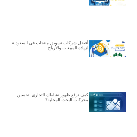
أفضل شركات تسويق منتجات في السعودية
لزيادة المبيعات والأرباح
كيف ترفع ظهور نشاطك التجاري بتحسين
محركات البحث المحلية؟