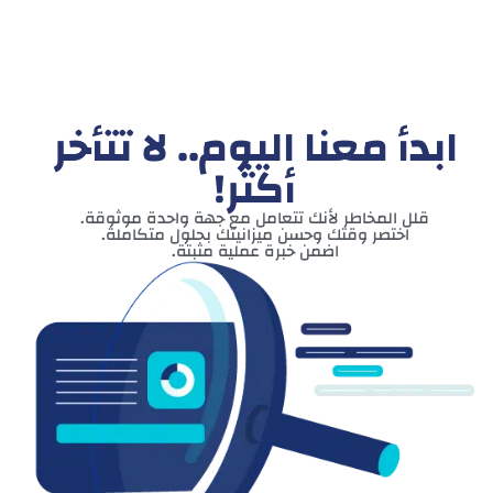
ابدأ معنا اليوم.. لا تتأخر
أكثر!
قلل المخاطر لأنك تتعامل مع جهة واحدة موثوقة.
اختصر وقتك وحسن ميزانيتك بحلول متكاملة.
اضمن خبرة عملية مثبتة.