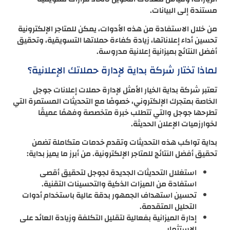
مستندة إلى البيانات.
من خلال الاستفادة من هذه الأدوات، يمكن للمتاجر الإلكترونية
تحسين أداء إعلاناتها، زيادة كفاءة حملاتها التسويقية، وتحقيق
أفضل النتائج بميزانية إعلانية مدروسة.
لماذا تختار شركة بداية لإدارة حملاتك الإعلانية؟
تعتبر شركة بداية الخيار الأمثل لإدارة حملات إعلانات جوجل
الخاصة بمتجرك الإلكتروني، خصوصًا مع التحديثات المستمرة التي
تطرحها جوجل والتي تتطلب خبرة متخصصة وفهمًا عميقًا
لخوارزميات الإعلان الحديثة.
بداية تواكب هذه التحديثات وتقدم خدمات متكاملة تضمن
تحقيق أفضل النتائج للمتاجر الإلكترونية. من أبرز ما يميز بداية:
استغلال التحديثات الجديدة لجوجل لتحقيق أقصى
استفادة من الميزات الذكية والتحسينات التقنية.
تحسين استهداف الجمهور بدقة عالية باستخدام أدوات
التحليل المتقدمة.
إدارة الميزانية بفعالية لتقليل التكلفة وزيادة العائد على
الاستثمار.