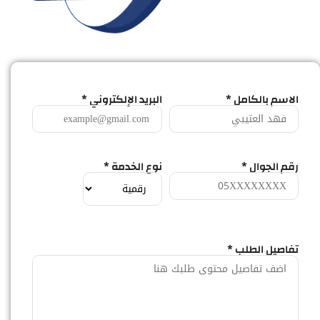
الاسم بالكامل *
البريد الإلكتروني *
رقم الجوال *
نوع الخدمة *
تفاصيل الطلب *