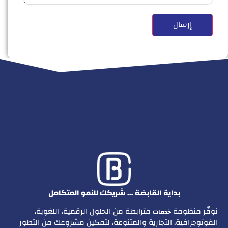
بداية القابضة … شريكك للنمو المتكامل
نوفّر منظومة
مترابطة من الحلول الرقمية، اللغوية،
خدمات
الفوتوجرافية، التجارية والمتنوعة، لتمكين مشروعك من التطور