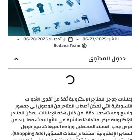
النشر:
06/27/2025
ال تحديث: 06/28/2025
Bedaea Team
جدول المحتوى
​إعلانات جوجل للمتاجر الإلكترونية تُعَدّ من أقوى الأدوات
التسويقية التي تمكّن أصحاب المتاجر من الوصول إلى جمهور
واسع ومستهدف بدقة. من خلال هذه الإعلانات، يمكن للمتاجر
الإلكترونية عرض منتجاتها مباشرة في نتائج البحث، مما يزيد من
فرص جذب العملاء المحتملين وزيادة المبيعات. تتيح جوجل
للمتاجر الإلكترونية استخدام إعلانات التسوّق (Shopping Ads)،