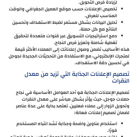
لزيادة فرص التحويل.
تخصيص الإعلانات حسب موقع العميل الجغرافي والوقت
المناسب للعرض.
تحليل البيانات بشكل مستمر لضبط الاستهداف وتحسين
النتائج مع كل حملة.
دمج استراتيجيات التسويق عبر قنوات متعددة لتحقيق
تغطية شاملة وتعزيز فرص النجاح.
هذه الأساليب تضمن وصول إعلاناتك إلى العملاء الأكثر قيمة
لمتجرك الإلكتروني، مع الاستفادة من التحديثات الجديدة لجوجل
في تحسين دقة الاستهداف.
تصميم الإعلانات الجذابة التي تزيد من معدل
النقرات
تصميم الإعلانات الجذابة هو أحد العوامل الأساسية في نجاح
حملات جوجل، حيث يؤثر بشكل مباشر على معدل النقرات
وتحويل الزوار إلى عملاء فعليين. تعتمد بداية على عدة عناصر
لضمان تصميم إعلانات فعالة:
استخدام عناوين واضحة وجذابة تشد انتباه المستخدم
فورًا.