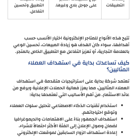
التطبيقات
على جوجل بلاي وغيرها.
التطبيق وتحسين
التفاعل.
تتيح هذه الأنواع للمتاجر الإلكترونية اختيار الأنسب حسب
أهدافها، سواء كان الهدف هو زيادة المبيعات، تحسين الوعي
بالعلامة التجارية، أو تعزيز التفاعل مع التطبيق الخاص بالمتجر.
كيف تساعدك بداية في استهداف العملاء
المثاليين؟
تعتمد شركة بداية على استراتيجيات متقدمة في استهداف
العملاء المثاليين، مما يعزز فعالية الحملات الإعلانية ويرفع من
عائد الاستثمار. من أهم الأساليب التي تعتمدها بداية:
استخدام تقنيات الذكاء الاصطناعي لتحليل سلوك العملاء
وتوقع احتياجاتهم.
استهداف الجمهور بناءً على الاهتمامات والديموغرافيا
لضمان وصول الإعلان إلى الفئة الأكثر احتمالاً للشراء.
إعادة استهداف الزوار السابقين لموقعك الإلكتروني