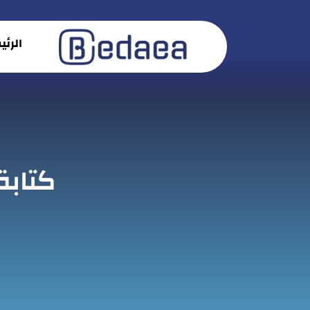
الرئ
كتابة