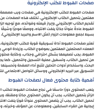
صفحات الهبوط للكتب الإلكترونية
صفحات الهبوط للكتب الإلكترونية هي صفحات ويب مصممة خص
مهتمين بتحميل الكتاب الإلكتروني. تختلف هذه الصفحات عن
تقديم الكتاب الإلكتروني وإبراز قيمته وفوائده، مع توجيه الز
الهبوط عادةً عنوانًا جذابًا يلفت الانتباه، ووصفًا موجزًا وش
بسيط لجمع معلومات الزوار (مثل الاسم والبريد الإلكتروني)، وع
تعتبر صفحات الهبوط أداة تسويقية قوية للكتب الإلكترونية، ح
العملاء المحتملين المهتمين بموضوع الكتاب، وزيادة الوعي با
الهبوط، يجب تصميمها بشكل احترافي وجذاب، وكتابة محتوى 
من تحميل الكتاب، وتسهيل عملية التسجيل والتحميل. كما يج
البحث، واستخدام أدوات التحليل لتتبع أداء الصفحة وتحسينها 
التسويق عبر البريد الإلكتروني ووسائل التواصل الاجتماعي للت
أهمية كتابة محتوى فعال لصفحات الهبوط
يلعب المحتوى دورًا حاسمًا في نجاح صفحات الهبوط للكتب الإ
الزائر بتحميل الكتاب. يجب أن يكون المحتوى جذابًا ومقنعًا، 
تحميل الكتاب. يجب أن يتضمن المحتوى عنوانًا قويًا يلفت الانت
إيجابية من القراء السابقين، ومعلومات عن المؤلف وخبرته، وع