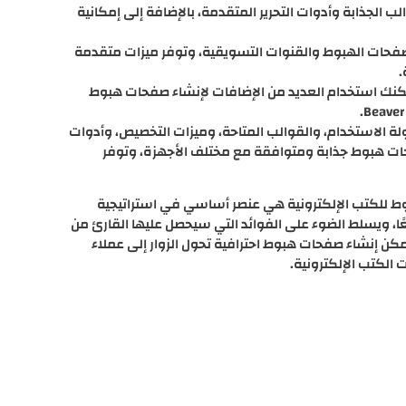
 واسعة من القوالب الجذابة وأدوات التحرير المتقدمة، بالإضافة إلى إمكانية
Click أداة شاملة لإنشاء صفحات الهبوط والقنوات التسويقية، وتوفر ميزات متقدمة
.
WordPress P: إذا كنت تستخدم WordPress، يمكنك استخدام العديد من الإضافات لإنشاء صفحات هبوط
ولة الاستخدام، والقوالب المتاحة، وميزات التخصيص، وأدوات
فحات هبوط جذابة ومتوافقة مع مختلف الأجهزة، وتوفر
وط للكتب الإلكترونية هي عنصر أساسي في استراتيجية
ًا، ويسلط الضوء على الفوائد التي سيحصل عليها القارئ من
مكن إنشاء صفحات هبوط احترافية تحول الزوار إلى عملاء
الكتب الإلكترونية.