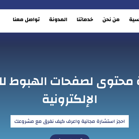
يسية
من نحن
خدماتنا
المدونة
تواصل معنا
 محتوى لصفحات الهبوط ل
الإلكترونية
احجز استشارة مجانية واعرف كيف نفرق مع مشروعك