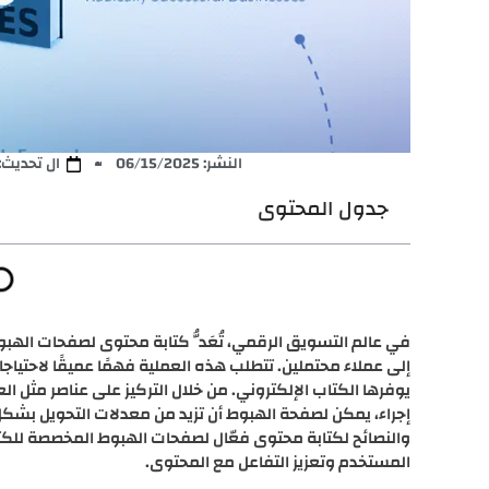
النشر:
06/15/2025
ال تحديث: 6/10/2025
جدول المحتوى
في عالم التسويق الرقمي، تُعَدُّ كتابة محتوى لصفحات الهب
إلى عملاء محتملين. تتطلب هذه العملية فهمًا عميقًا لاحتي
يوفرها الكتاب الإلكتروني. من خلال التركيز على عناصر مثل الع
إجراء، يمكن لصفحة الهبوط أن تزيد من معدلات التحويل بشك
والنصائح لكتابة محتوى فعّال لصفحات الهبوط المخصصة للكتب
المستخدم وتعزيز التفاعل مع المحتوى.​