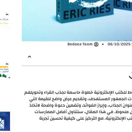
0
Bedaea Team
وط للكتب الإلكترونية خطوة حاسمة لجذب القراء وتحويلهم
اجات الجمهور المستهدف، وتقديم عرض واضح للقيمة التي
نوان الجذاب، وإبراز الفوائد، وتضمين دعوة واضحة لاتخاذ
ل ملحوظ. في هذا المقال، سنتناول أفضل الممارسات
 الإلكترونية، مع التركيز على كيفية تحسين تجربة