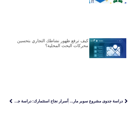
كيف ترفع ظهور نشاطك التجاري بتحسين
محركات البحث المحلية؟
دراسة جدوى مشروع سوبر ماركت
أسرار نجاح استثمارك: دراسة جدوى مشروع مطعم شعبي