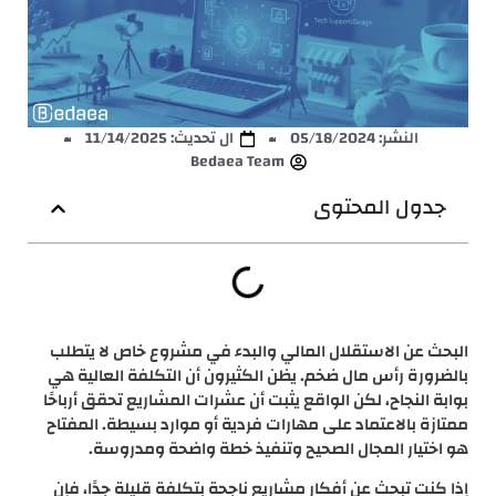
النشر:
05/18/2024
ال تحديث: 11/14/2025
Bedaea Team
جدول المحتوى
البحث عن الاستقلال المالي والبدء في مشروع خاص لا يتطلب
بالضرورة رأس مال ضخم. يظن الكثيرون أن التكلفة العالية هي
بوابة النجاح، لكن الواقع يثبت أن عشرات المشاريع تحقق أرباحًا
ممتازة بالاعتماد على مهارات فردية أو موارد بسيطة. المفتاح
هو اختيار المجال الصحيح وتنفيذ خطة واضحة ومدروسة.
إذا كنت تبحث عن أفكار مشاريع ناجحة بتكلفة قليلة جدًا، فإن