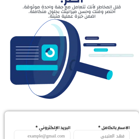
قلل المخاطر لأنك تتعامل مع جهة واحدة موثوقة.
اختصر وقتك وحسن ميزانيتك بحلول متكاملة.
اضمن خبرة عملية مثبتة.
الاسم بالكامل *
البريد الإلكتروني *