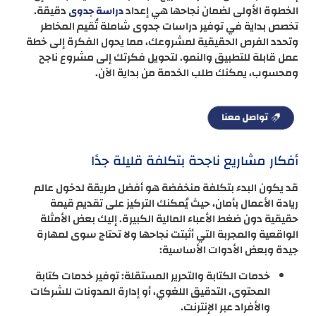
الخطوة الأولى لضمان نجاحها هي إعداد
دقيقة.
دراسة جدوى
تخصص بداية في توفير دراسات جدوى شاملة تُقيم المخاطر
وتحدد الفرص الحقيقية لمشروعك، مما يحول الفكرة إلى خطة
عمل قابلة للتطبيق والنمو. لتحويل فكرتك إلى مشروع ناجح
ومحسوب، يمكنك طلب الخدمة من بداية الآن.
أفكار مشاريع ناجحة بتكلفة قليلة جدًا
قد يكون البدء بتكلفة منخفضة هو أفضل طريقة لدخول عالم
ريادة الأعمال بأمان، حيث يُمكنك التركيز على تقديم قيمة
حقيقية دون ضغط الأعباء المالية الكبيرة. إليك بعض الأمثلة
الواقعية والمجربة التي أثبتت نجاحها ولا تحتاج سوى لمهارة
جيدة وبعض الأدوات الأساسية:
خدمات الكتابة والتحرير المستقلة: توفير خدمات كتابة
المحتوى، التدقيق اللغوي، أو إدارة المدونات للشركات
والأفراد عبر الإنترنت.