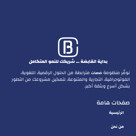
بداية القابضة … شريكك للنمو المتكامل
نوفّر منظومة
مترابطة من الحلول الرقمية، اللغوية،
خدمات
الفوتوجرافية، التجارية والمتنوعة، لتمكين مشروعك من التطور
بشكل أسرع وبثقة أكبر.
صفحات هامة
الرئيسية
من نحن