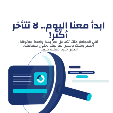
ابدأ معنا اليوم.. لا تتأخر
أكثر!
قلل المخاطر لأنك تتعامل مع جهة واحدة موثوقة.
اختصر وقتك وحسن ميزانيتك بحلول متكاملة.
اضمن خبرة عملية مثبتة.