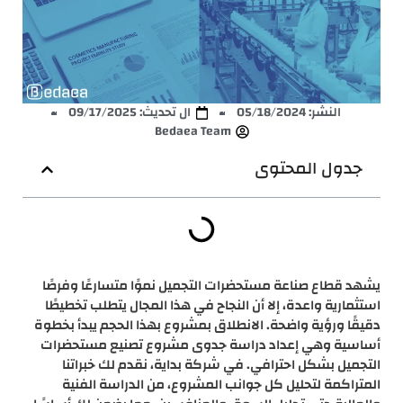
النشر:
05/18/2024
ال تحديث: 09/17/2025
Bedaea Team
جدول المحتوى
يشهد قطاع صناعة مستحضرات التجميل نموًا متسارعًا وفرصًا
استثمارية واعدة، إلا أن النجاح في هذا المجال يتطلب تخطيطًا
دقيقًا ورؤية واضحة. الانطلاق بمشروع بهذا الحجم يبدأ بخطوة
أساسية وهي إعداد دراسة جدوى مشروع تصنيع مستحضرات
التجميل بشكل احترافي. في شركة بداية، نقدم لك خبراتنا
المتراكمة لتحليل كل جوانب المشروع، من الدراسة الفنية