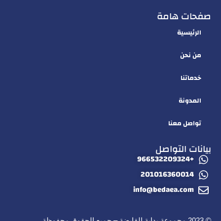
صفحات هامة
الرئيسية
من نحن
خدماتنا
المدونة
تواصل معنا
بيانات التواصل
+966532209324
201016360014
info@bedaea.com
© 2023 مجموعة بداية القابضة – جميع الحقوق محفوظة