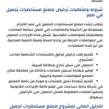
المتاحة.
شروط ومتطلبات ترخيص مصنع مستحضرات تجميل
في مصر
يتطلب إنشاء مصنع لمستحضرات التجميل في مصر الالتزام
بمجموعة من الشروط والمتطلبات التي تضمن سلامة المنتجات
ومطابقتها للمواصفات القياسية. تشمل هذه الإجراءات الحصول
على الموافقات اللازمة من وزارة الصحة وهيئة التنمية الصناعية.
من أبرز هذه المتطلبات:
تقديم طلب ترخيص مرفق بالمستندات الشخصية لصاحب
المشروع.
الحصول على سجل تجاري وبطاقة ضريبية.
توفير شهادة تسجيل للمنتجات والتأكد من مطابقة مكان
المصنع للمواصفات الصحية والبيئية.
تقديم شهادة تحليل للمنتجات و صورة من رخصة المصنع.
في شركة بداية، نساعدك على فهم كافة الإجراءات القانونية
وتجهيز الملفات المطلوبة لضمان الحصول على التراخيص
بسهولة.
التحليل المالي لمشروع مصنع مستحضرات تجميل