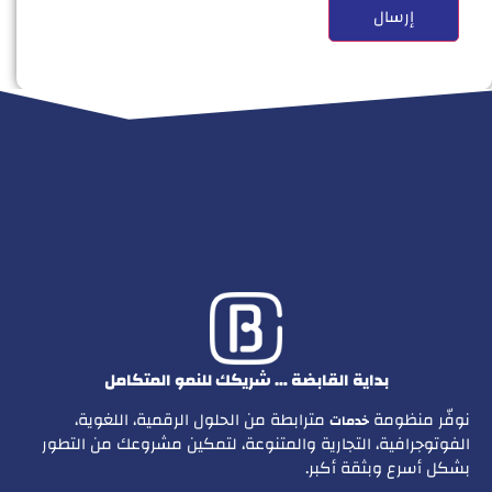
بداية القابضة … شريكك للنمو المتكامل
نوفّر منظومة
مترابطة من الحلول الرقمية، اللغوية،
خدمات
الفوتوجرافية، التجارية والمتنوعة، لتمكين مشروعك من التطور
بشكل أسرع وبثقة أكبر.