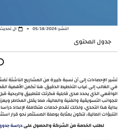
النشر:
05/18/2024
ال تحديث: /11/2025
جدول المحتوى
تشير الإحصاءات إلى أن نسبة كبيرة من المشاريع الناشئة ت
في الغالب إلى غياب التخطيط الدقيق. هنا تكمن الأهمية ال
الواقعي الذي يحدد مدى قابلية فكرتك للتطبيق والربحية قب
للجوانب التسويقية والفنية والمالية، مما يقلل المخاطر ويعز
بداية هذا التحدي، ولذلك تقدم خدمات متكاملة لإعداد دراسات 
التنبؤات المالية، لتكون بمثابة بوصلة المستثمر نحو قرار است
لطلب الخدمة من الشركة والحصول على
دراسة جدوى