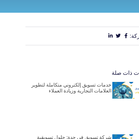
كة:
ات ذات صلة
خدمات تسويق إلكتروني متكاملة لتطوير
العلامات التجارية وزيادة العملاء
شركة تسويق في جدة: حلول تسويقية