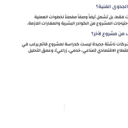
لجدوى الفنية؟
 فقط، بل تشمل أيضاً وصفاً مفصلاً لخطوات العملية
حتياجات المشروع من الكوادر البشرية والمهارات اللازمة.
 من مشروع لآخر؟
 لشركات ناشئة جديدة ليست كدراسة لمشروع قائم يرغب في
قطاع الاقتصادي (صناعي، خدمي، زراعي)، وعمق التحليل