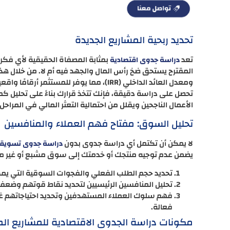
تحديد ربحية المشاريع الجديدة
تعد
بمثابة المصفاة الحقيقية لأي فكر
دراسة جدوى اقتصادية
ومعدل العائد الداخلي (IRR)، مما يوفر للمست
تحصل على دراسة دقيقة، فإنك تتخذ قرارك بناءً على تحليل ك
الأعمال الناجحين ويقلل من احتمالية التعثر المالي في المراحل
تحليل السوق: مفتاح فهم العملاء والمنافسين
لا يمكن أن تكتمل أي دراسة جدوى بدون
دراسة جدوى تسويقي
يضمن عدم توجيه منتجك أو خدمتك إلى سوق مشبع أو غير 
تحديد حجم الطلب الفعلي والفجوات السوقية التي يم
تحليل المنافسين الرئيسيين لتحديد نقاط قوتهم وضعفه
فهم سلوك العملاء المستهدفين وتحديد احتياجاتهم غير
فعالة.
مكونات دراسة الجدوى الاقتصادية للمشاريع ال