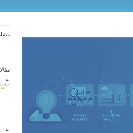
مشار
مقال