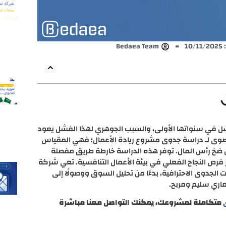
10
Bedaea Team
فشل في سنواتها الأولى، والسبب الجوهري لهذا الفشل يعود
قصوى لـ دراسة جدوى مشروع ريادة الأعمال؛ فهي المقياس
ل ضخ رأس المال. توفر هذه الدراسة خارطة طريق مفصلة
ز فرص النجاح الفعلي في بيئة الأعمال التنافسية. تعي شركة
الجدوى الاحترافية، بدءًا من تحليل السوق ووصولًا إلى
ثماري سليم ومربح.
متكاملة لمشروعك، يمكنك التواصل معنا مباشرة