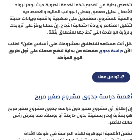
تتخصص بداية في تقديم هذه الخدمة الحيوية حيث نوفر لرواد
الأعمال تحليل معمق يغطي الجوانب المالية والاقتصادية
والفنية للمشروع، معتمدين على منهجية واقعية وبيانات حديثة
لتقليل المخاطر وزيادة احتمالية النجاح. إن عملنا يركز على تزويدك
بالرؤية الواضحة التي تحتاجها للانطلاق بثقة.
هل أنت مستعد للانطلاق بمشروعك على أساس متين؟ اطلب
الآن
مفصلة من بداية لتضع قدمك على أول طريق
دراسة جدوى
الربح المؤكد
أهمية دراسة جدوى مشروع صغير مربح
إن إطلاق أي مشروع صغير دون دراسة جدوى مشروع صغير مربح
هو بمثابة إبحار بسفينة بدون خارطة أو بوصلة، مما يعرض رأس
مالك للخطر.
تكمن الأهمية الجوهرية لهذه الدراسة في كونها الأداة