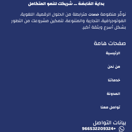
بداية القابضة … شريكك للنمو المتكامل
نوفّر منظومة
مترابطة من الحلول الرقمية، اللغوية،
خدمات
الفوتوجرافية، التجارية والمتنوعة، لتمكين مشروعك من التطور
بشكل أسرع وبثقة أكبر.
صفحات هامة
الرئيسية
من نحن
خدماتنا
المدونة
تواصل معنا
بيانات التواصل
+966532209324