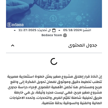
النشر:
05/18/2024
ال تحديث: 11/27/2025
Bedaea Team
جدول المحتوى
إن اتخاذ قرار إطلاق مشروع صغير يمثل خطوة استثمارية مصيرية
تتطلب تخطيط دقيق وموثوق لضمان تحويل الفكرة إلى واقع
مربح ومستدام. هنا تكمن الأهمية القصوى لإجراء دراسة جدوى
مشروع صغير مربح، فهي ليست مجرد وثيقة، بل هي خارطة
طريق تحليلية شاملة تقيّم الفرص والتحديات، وتحدد الاحتياجات
المالية والفنية والسوقية بدقة متناهية.