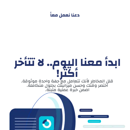
دعنا نعمل معاً
ابدأ معنا اليوم.. لا تتأخر
أكثر!
قلل المخاطر لأنك تتعامل مع جهة واحدة موثوقة.
اختصر وقتك وحسن ميزانيتك بحلول متكاملة.
اضمن خبرة عملية مثبتة.