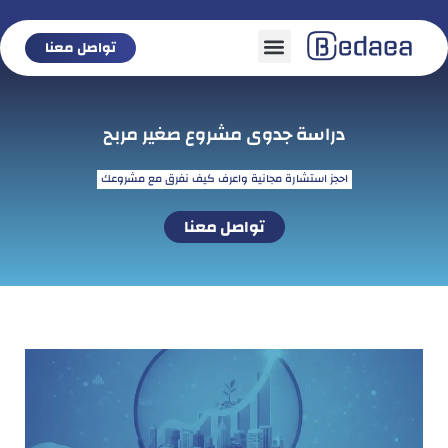
تواصل معنا
تواصل معنا
دراسة جدوى مشروع صغير مربح
احجز استشارة مجانية واعرف كيف نفرق مع مشروعك
تواصل معنا