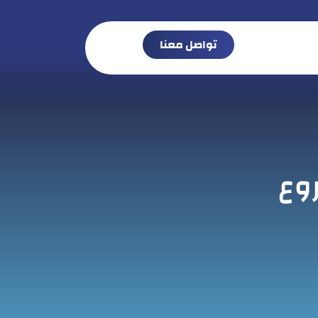
تواصل معنا
وع