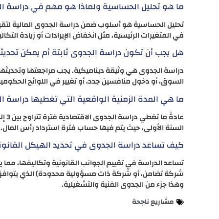
ما هو تحليل الحساسية ولماذا هو مهم في دراسة ا
تحليل الحساسية هو أسلوب ضمن دراسة الجدوى المالية لتقييم م
في المتغيرات الرئيسية، مثل انخفاض الإيرادات أو زيادة التك
هل يجب أن تكون دراسة الجدوى ثابتة أم يمكن تحديث
دراسة الجدوى هي وثيقة ديناميكية. يجب مراجعتها وتحديثه
السوق، أو دخول منافسين جدد، أو تغيير في اللوائح الحكومية
ما هي المدة الزمنية الواقعية التي تغطيها دراسة ا
السنة الأولى، حيث يتم فيها حساب فترة استرداد رأس المال.
كيف تساعد دراسة الجدوى في تحديد الهيكل القانو
تساعد الدراسة في تقييم الجوانب القانونية وتكاليفها، مما 
شركة تضامن، أو شركة ذات مسؤولية محدودة) الذي يتوافق
وهذا جزء من الجدوى الفنية والتشغيلية.
مشاريع ناجحة