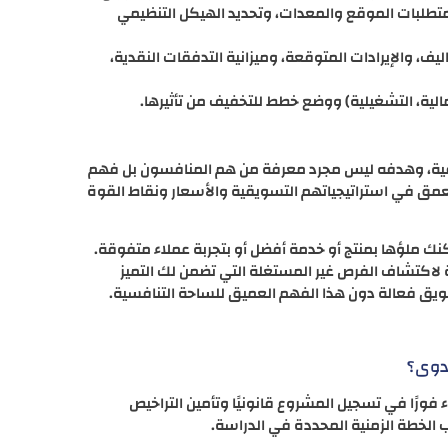
متطلبات الموقع والمعدات، وتحديد الهيكل التنظيمي
اليف، والإيرادات المتوقعة، وميزانية التدفقات النقدية،
مالية، التشغيلية) ووضع خطط للتخفيف من تأثيرها.
سويقية، وهدفه ليس مجرد معرفة من هم المنافسون بل فهم
عمق في استراتيجياتهم التسويقية والأسعار ونقاط القوة
ك ملؤها بمنتج أو خدمة أفضل أو بتجربة عملاء متفوقة.
لاكتشاف الفرص غير المستغلة التي تضمن لك التميز
ويق فعالة دون هذا الفهم العميق للساحة التنافسية.
جدوى؟
ورًا في تسجيل المشروع قانونيًا وتأمين التراخيص
 الخطة الزمنية المحددة في الدراسة.