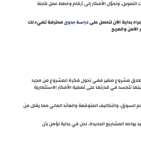
لتمويل، ونحوّل الأفكار إلى أرقام وخطط عمل قابلة
راء بداية الآن لتحصل على
محترفة تضيء لك
دراسة جدوى
الآمن والمربح
 لإطلاق مشروع صغير فهي تحول فكرة المشروع من مجرد
تها تتجسد في قدرتها على تصفية الأفكار الاستثمارية
السوق، والتكاليف المتوقعة والعائد المالي مما يقلل من
يد يواجه المشاريع الجديدة. نحن في بداية نؤمن بأن