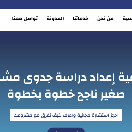
يسية
من نحن
خدماتنا
المدونة
تواصل معنا
ية إعداد دراسة جدوى مشر
صغير ناجح خطوة بخطوة
احجز استشارة مجانية واعرف كيف نفرق مع مشروعك