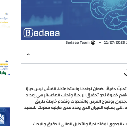
11
Bedaea Team
يلًا دقيقًا لضمان نجاحها واستدامتها. الفشل ليس خيارًا
وأهم خطوة نحو تحقيق الربحية وتجنب المخسائر هي إعداد
لجدوى بوضوح الفرص والتحديات وتقدم خارطة طريق
. هي بمثابة الميزان الذي يحدد مدى قابلية فكرتك للتنفيذ
ت الجدوى الاقتصادية والتحليل المالي الدقيق والبحث