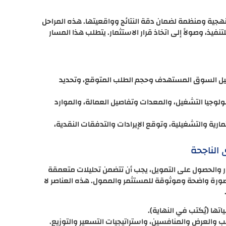
منهجية ومنظمة لضمان دقة النتائج وواقعيتها. هذه المراحل
فيذ، وصولاً إلى اتخاذ قرار الاستثمار. يتطلب هذا المسار
وتحليل السوق المستهدف وحجم الطلب المتوقع، وتحديد
نولوجيا التشغيل، والمعدات وتفاصيل العمالة، والموارد
ثمارية والتشغيلية، وتوقع الإيرادات والتدفقات النقدية،
 الناجحة
رار والحصول على التمويل، يجب أن تتضمن تحليلات متعمقة
ورة واضحة وموثوقة للمستثمر والممول. هذه العناصر لا
تها (يُكتب في النهاية).
والعرض والمنافسين، واستراتيجيات التسعير والتوزيع.