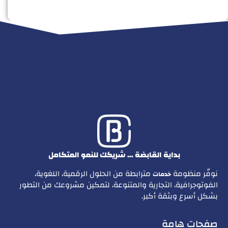
بداية القابضة … شريكك للنمو المتكامل
نوفّر منظومة
مترابطة من الحلول الرقمية، اللغوية،
خدمات
الفوتوجرافية، التجارية والمتنوعة، لتمكين مشروعك من التطور
بشكل أسرع وبثقة أكبر.
صفحات هامة