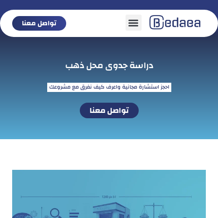
تواصل معنا
تواصل معنا
دراسة جدوى محل ذهب
احجز استشارة مجانية واعرف كيف نفرق مع مشروعك
تواصل معنا