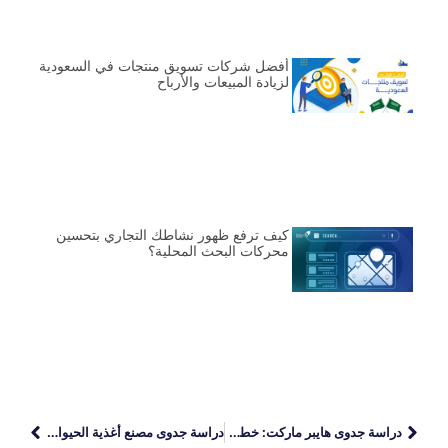
أفضل شركات تسويق منتجات في السعودية
لزيادة المبيعات والأرباح
كيف ترفع ظهور نشاطك التجاري بتحسين
محركات البحث المحلية؟
دراسة جدوى هايبر ماركت: خطوتك الأولى نحو مشروع تجاري ناجح ومستدام
دراسة جدوى مصنع أغذية الحيوانات الأليفة