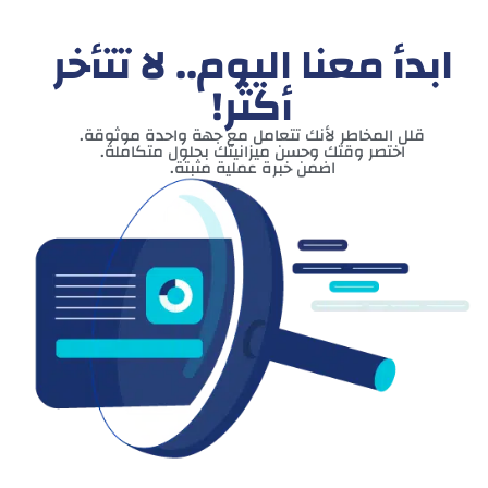
ابدأ معنا اليوم.. لا تتأخر
أكثر!
قلل المخاطر لأنك تتعامل مع جهة واحدة موثوقة.
اختصر وقتك وحسن ميزانيتك بحلول متكاملة.
اضمن خبرة عملية مثبتة.