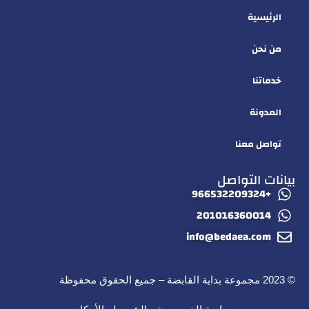
الرئيسية
من نحن
خدماتنا
المدونة
تواصل معنا
بيانات التواصل
+966532209324
201016360014
info@bedaea.com
© 2023 مجموعة بداية القابضة – جميع الحقوق محفوظة