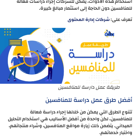
استخدام هذه الأدوات، يمكن للشركات إجراء دراسات فعالة
للمنافسين دون الحاجة إلى استثمار مبالغ كبيرة.
تعرف على:
شركات إدارة المحتوى
طريقة عمل دارسة للمنافسين
أفضل طرق عمل دراسة للمنافسين
تتنوع الطرق التي يمكن من خلالها إجراء دراسة فعالة
للمنافسين، لكن واحدة من أفضل الأساليب هي استخدام التحليل
الميداني. يتضمن ذلك زيارة مواقع المنافسين، وشراء منتجاتهم،
واختبار خدماتهم.