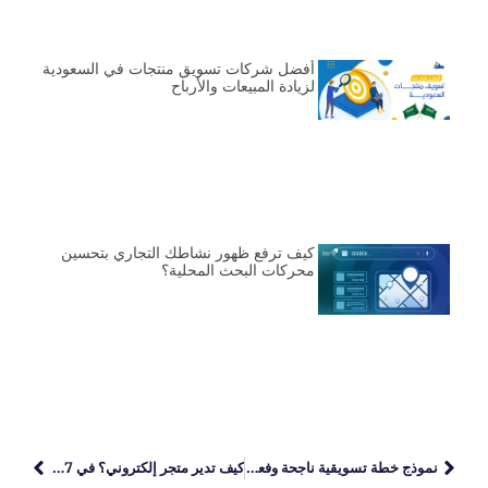
أفضل شركات تسويق منتجات في السعودية
لزيادة المبيعات والأرباح
كيف ترفع ظهور نشاطك التجاري بتحسين
محركات البحث المحلية؟
نموذج خطة تسويقية ناجحة وفعالة
كيف تدير متجر إلكتروني؟ في 7 خطوات فقط