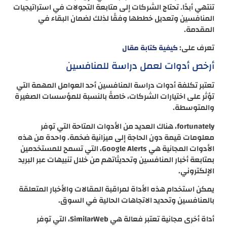
تنتهي أبدًا. تحتاج الشركات إلى متابعة التحولات في استراتيجيات
المنافسين وتعديل خططها وفقًا لذلك لضمان البقاء في
المقدمة.
تعرف على:
كيفية كتابة مقال
أرخص أدوات لعمل دراسة للمنافسين
تعتبر تكلفة أدوات دراسة المنافسين أحد العوامل المهمة التي
تؤثر على اختيارات الشركات، خاصةً بالنسبة للمؤسسات الصغيرة
والمتوسطة.
fortunately، هناك العديد من الأدوات المتاحة التي توفر
معلومات قيمة دون الحاجة إلى ميزانية ضخمة. واحدة من هذه
الأدوات المجانية هي Google Alerts، التي تسمح للمستخدمين
بمتابعة أخبار المنافسين وتحديثاتهم من خلال تنبيهات عبر البريد
الإلكتروني.
يمكن استخدام هذه الأداة لمراقبة المقالات والأخبار المتعلقة
بالمنافسين وتحديد الاتجاهات الحالية في السوق.
أداة أخرى مجانية تعتبر فعالة هي SimilarWeb، التي توفر