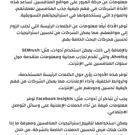
معلومات عن حركة المرور على مواقع المنافسين. تساعد هذه
الأداة الشركات في فهم كيفية جذب المنافسين لعملائهم،
والموارد التي يستخدمونها في استراتيجياتهم التسويقية.
توفر الأداة أيضًا معلومات عن الكلمات الرئيسة التي تجلب الزوار
إلى مواقعهم، مما يمكن الشركات من تحسين استراتيجيات
تحسين محركات البحث الخاصة بهم.
بالإضافة إلى ذلك، يمكن استخدام أدوات، مثل: SEMrush
وAhrefs، والتي تقدم تجارب مجانية ومعلومات متقدمة حول
سلوك المنافسين على الإنترنت.
توفر هذه الأدوات رؤى حول الكلمات الرئيسة المستخدمة،
والروابط الخلفية، وأداء الإعلانات، مما يمكن الشركات من فهم
كيفية تحسين وجودهم على الإنترنت.
يجب أن نتذكر أن أدوات، مثل: Facebook Insights توفر
معلومات قيمة عن أداء الحملات الإعلانية على وسائل التواصل
الاجتماعي.
يمكن استخدامها لتقييم إستراتيجيات المنافسين ومعرفة ما إذا
كانت هناك فرص لتحسين الحملات الخاصة بالشركة. من خلال