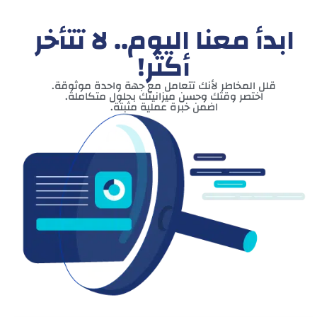
ابدأ معنا اليوم.. لا تتأخر
أكثر!
قلل المخاطر لأنك تتعامل مع جهة واحدة موثوقة.
اختصر وقتك وحسن ميزانيتك بحلول متكاملة.
اضمن خبرة عملية مثبتة.