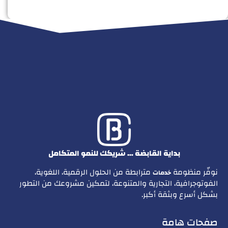
بداية القابضة … شريكك للنمو المتكامل
نوفّر منظومة
مترابطة من الحلول الرقمية، اللغوية،
خدمات
الفوتوجرافية، التجارية والمتنوعة، لتمكين مشروعك من التطور
بشكل أسرع وبثقة أكبر.
صفحات هامة