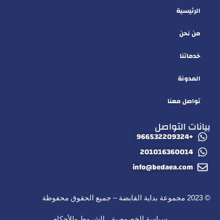
الرئيسية
من نحن
خدماتنا
المدونة
تواصل معنا
بيانات التواصل
+966532209324
201016360014
info@bedaea.com
© 2023 مجموعة بداية القابضة – جميع الحقوق محفوظة
سياسة الخصوصية
الشروط والأحكام