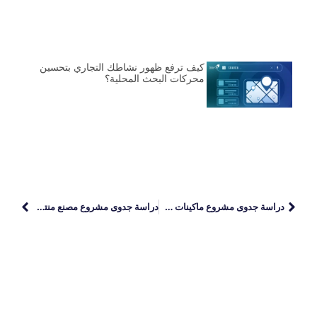
كيف ترفع ظهور نشاطك التجاري بتحسين
محركات البحث المحلية؟
دراسة جدوى مشروع ماكينات طباعة: خطوات النجاح والتكاليف المتوقعة
دراسة جدوى مشروع مصنع منتجات الألبان