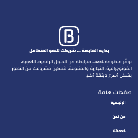
بداية القابضة … شريكك للنمو المتكامل
نوفّر منظومة
مترابطة من الحلول الرقمية، اللغوية،
خدمات
الفوتوجرافية، التجارية والمتنوعة، لتمكين مشروعك من التطور
بشكل أسرع وبثقة أكبر.
صفحات هامة
الرئيسية
من نحن
خدماتنا