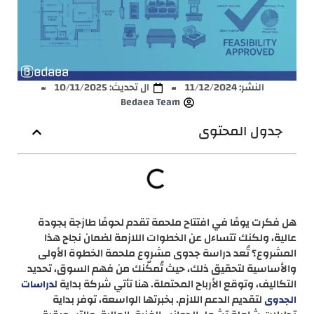
النشر:
11/12/2024
ال تحديث: 10/11/2025
Bedaea Team
جدول المحتوى
هل فكرت يومًا في افتتاح ملحمة تقدم لحومًا طازجة بجودة
عالية، ولكنك تتساءل عن الخطوات اللازمة لضمان نجاح هذا
المشروع؟ تُعد دراسة جدوى مشروع ملحمة الخطوة الأولى
والأساسية لتحقيق ذلك، حيث تُمكّنك من فهم السوق، تحديد
التكاليف، وتوقع الأرباح المحتملة. هنا تأتي شركة بداية ل
دراسات
لتقديم الدعم اللازم. بخبرتها الواسعة، توفر بداية
الجدوى