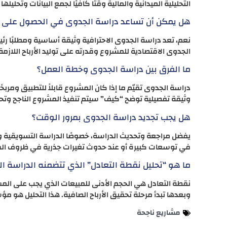
التحليلية الميدانية والمالية وقتًا كافيًا لجمع البيانات وتحليلها
هل يمكن أن تساعد دراسة الجدوى في الحصول على 
نعم، تعد دراسة الجدوى الاحترافية وثيقة أساسية ومطلبًا رئي
الجدوى الاقتصادية للمشروع وقدرته على توليد الأرباح اللازم
ما الفرق بين دراسة الجدوى وخطة العمل؟
دراسة الجدوى تقيّم ما إذا كان المشروع قابلاً للتطبيق ومربحًا
وثيقة تفصيلية توضح “كيف” سيتم تنفيذ المشروع الناجح وتحق
هل يجب تجديد دراسة الجدوى بمرور الوقت؟
يفضل مراجعة وتحديث الدراسة، خصوصًا الدراسة التسويقية وا
في توسعات كبيرة أو عند حدوث تغيرات جذرية في ظروف الس
ما هو “تحليل نقطة التعادل” الذي تتضمنه الدراسة ال
نقطة التعادل هي الحجم الأدنى للمبيعات الذي يجب على المشر
وبعدها تبدأ مرحلة تحقيق الأرباح الصافية. هذا التحليل هو مؤ
مشاريع ناجحة