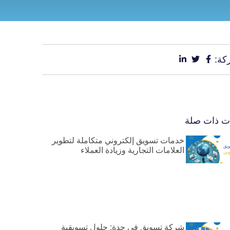
كة:
ات ذات صلة
خدمات تسويق إلكتروني متكاملة لتطوير
العلامات التجارية وزيادة العملاء
شركة تسويق في جدة: حلول تسويقية