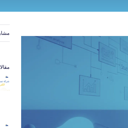
مشار
مقال