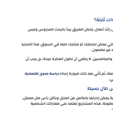
ت ثابتة؟
ائد أعمال، ولكن الطريق يبدأ بالبحث المدروس وليس
التي يمكن لخدمتك أو منتجك حلها في السوق. هذا التحديد
 غير مضمون.
والمنافسين. لا يكفي أن تكون الفكرة جيدة، بل يجب أن
، ثم تأتي بعد ذلك ضرورة إعداد
دراسة جدوى اقتصادية
ي.
أس مال بسيط
ية يمكن إدارتها بالكامل من المنزل وبأقل رأس مال ممكن،
المطلوبة. هذه المشاريع تعتمد على مهاراتك الشخصية