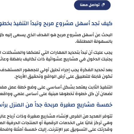
كيف تجد أسهل مشروع مربح وتبدأ التنفيذ بخطوا
البحث عن أسهل مشروع مربح هو الهدف الذي يسعى إليه كل ر
بالسهولة المطلقة.
يجب عليك أن تبدأ بتحديد المهارات التي تملكها والمشكلات 
يجنبك الدخول في مشاريع عشوائية ذات تكاليف باهظة وعائد
بعد تحديد الفكرة يجب إجراء تحليل أولي للجمهور المستهدف 
تكون قابلة للتطبيق على أرض الواقع وتحقيق الأرباح.
التنفيذ الثابت يعتمد بشكل أساسي على وضع خطة عمل مفصلة
لضمان أن كل خطوة تخطوها مبنية على أساس علمي وواقع
خمسة مشاريع صغيرة مربحة جداً من المنزل بر
تتوفر العديد من الفرص لإنشاء مشاريع صغيرة وذات أرباح عال
وهي تركز غالبًا على الخدمات الرقمية أو المنتجات الحرفية 
وقدرتك على التسويق عبر الإنترنت. إليك خمسة أمثلة واضحة: