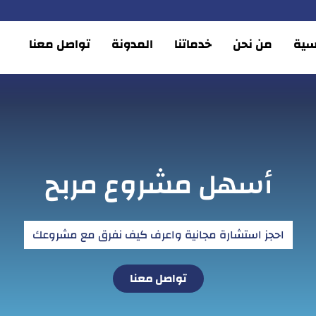
يسية
من نحن
خدماتنا
المدونة
تواصل معنا
أسهل مشروع مربح
احجز استشارة مجانية واعرف كيف نفرق مع مشروعك
تواصل معنا