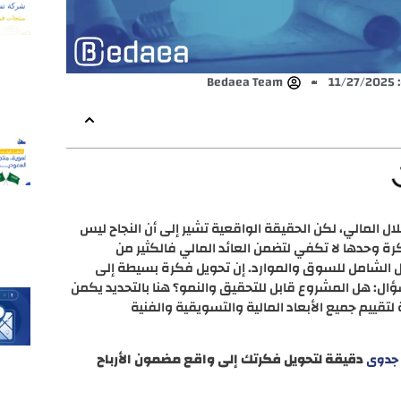
11
Bedaea Team
 المالي، لكن الحقيقة الواقعية تشير إلى أن النجاح ليس
وحدها لا تكفي لتضمن العائد المالي فالكثير من
ل الشامل للسوق والموارد. إن تحويل فكرة بسيطة إلى
ل: هل المشروع قابل للتحقيق والنمو؟ هنا بالتحديد يكمن
تقييم جميع الأبعاد المالية والتسويقية والفنية
دقيقة لتحويل فكرتك إلى واقع مضمون الأرباح
جدوى