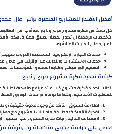
أفضل الأفكار للمشاريع الصغيرة برأس مال محدو
هل تبحث عن فكرة مشروع مربح وناجح بحد أدنى من التكاليف؟ 
التخصصات الرقمية أن تكون نقطة انطلاق ممتازة. هذه الأفك
المتزايد على الخبرات المباشرة.
خدمات التجارة الإلكترونية المتخصصة (الدروب شيبينغ أو
خدمات الاستشارات والتدريب عبر الإنترنت في مجال مع
التصميم الجرافيكي وكتابة المحتوى للمؤسسات الصغي
كيفية تحديد فكرة مشروع مربح وناجح
يتطلب تحديد فكرة مشروع ذات عائد مرتفع منهجية تحليلية صار
للمتطلبات الأساسية، وهذا ما توفره دراسات الجدوى المتكام
الملاءمة للسوق: التأكد من وجود فجوة حقيقية أو 
القدرة التنفيذية: مطابقة متطلبات المشروع مع مهار
الاستدامة المالية: إثبات قدرة المشروع على تحقيق ا
احصل على دراسة جدوى متكاملة وموثوقة من 