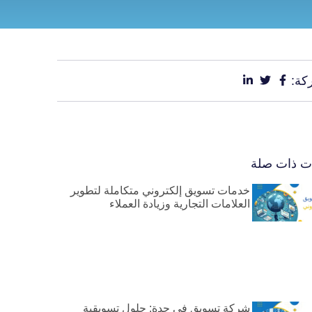
كة:
ات ذات صلة
خدمات تسويق إلكتروني متكاملة لتطوير
العلامات التجارية وزيادة العملاء
شركة تسويق في جدة: حلول تسويقية