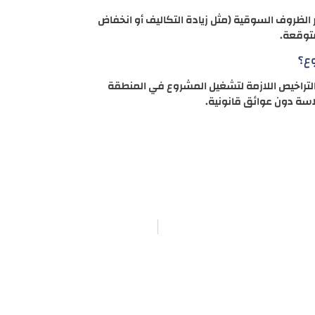
 الظروف السوقية (مثل زيادة التكاليف أو انخفاض
متوقعة.
ع؟
والتراخيص اللازمة لتشغيل المشروع في المنطقة
اسة دون عوائق قانونية.