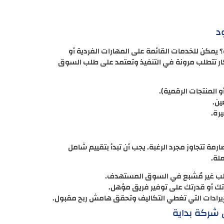
د
يمكن للخدمات القائمة على المهارات الفردية أو
ار تتطلب مرونة في التنفيذ وتعتمد على طلب السوق
 المنتجات الرقمية).
ين.
رة.
مة تتجاوز مجرد الرغبة. يجب أن تبدأ بتقييم شامل
لة.
طلب غير مُشبع في السوق المستهدف.
اتك أو قدرتك على توفير فريق مؤهل.
لإيرادات التي تغطي التكاليف وتحقق هامش ربح مقبول.
شركة بداية