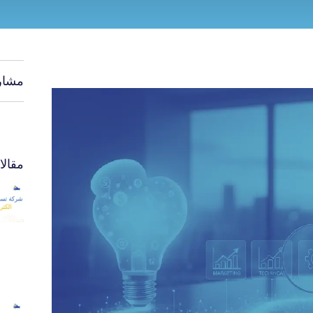
مشار
مقال