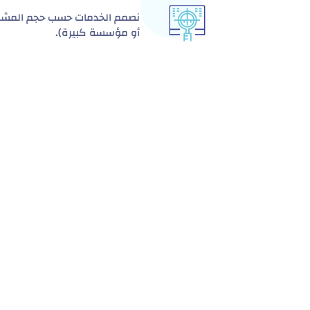
نصمم الخدمات حسب حجم المشر
أو مؤسسة كبيرة).
هدف
بل توفير نظام تكا