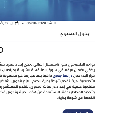
النشر:
05/18/2024
ال تحديث: /08/2025
جدول المحتوى
يواجه الطموحون نحو الاستقلال المالي تحدي إيجاد فكرة مش
يكفي لضمان البقاء في سوق المنافسة الشرسة إذ يتطلب الأ
قرار البدء دون
وافية يعد مجازفة غير محسوبة قد ت
دراسة جدوى
التخصصية، حيث تقدم شركة بداية الدعم اللازم لتحويل الأفكا
منهجية علمية في إعداد دراسات الجدوى، لتقدم للمستثمر ر
وتحديد المخاطر بدقة. للاستفادة من هذه الخبرة وتحويل ف
الخدمة من شركة بداية.