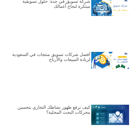
شركة تسويق في جدة: حلول تسويقية
مبتكرة لنجاح أعمالك
أفضل شركات تسويق منتجات في السعودية
لزيادة المبيعات والأرباح
كيف ترفع ظهور نشاطك التجاري بتحسين
محركات البحث المحلية؟