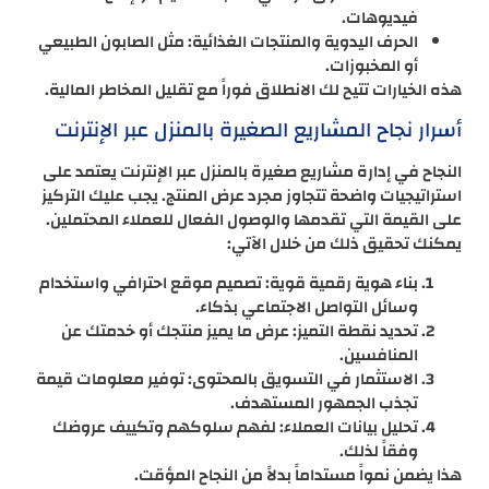
فيديوهات.
الحرف اليدوية والمنتجات الغذائية: مثل الصابون الطبيعي
أو المخبوزات.
هذه الخيارات تتيح لك الانطلاق فوراً مع تقليل المخاطر المالية.
أسرار نجاح المشاريع الصغيرة بالمنزل عبر الإنترنت
النجاح في إدارة مشاريع صغيرة بالمنزل عبر الإنترنت يعتمد على
استراتيجيات واضحة تتجاوز مجرد عرض المنتج. يجب عليك التركيز
على القيمة التي تقدمها والوصول الفعال للعملاء المحتملين.
يمكنك تحقيق ذلك من خلال الآتي:
بناء هوية رقمية قوية: تصميم موقع احترافي واستخدام
وسائل التواصل الاجتماعي بذكاء.
تحديد نقطة التميز: عرض ما يميز منتجك أو خدمتك عن
المنافسين.
الاستثمار في التسويق بالمحتوى: توفير معلومات قيمة
تجذب الجمهور المستهدف.
تحليل بيانات العملاء: لفهم سلوكهم وتكييف عروضك
وفقاً لذلك.
هذا يضمن نمواً مستداماً بدلاً من النجاح المؤقت.