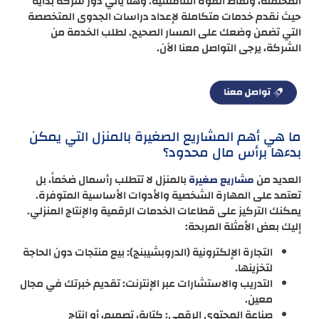
المحتملة، ونقاط القوة التنافسية. وهنا يأتي دور شركة بداية
حيث نقدم خدمات متكاملة لإعداد دراسات الجدوى المتخصصة
التي تضمن وضعك على المسار الصحيح. لطلب الخدمة من
الشركة، يرجى التواصل معنا الآن.
ما هي أهم المشاريع الصغيرة بالمنزل التي يمكن
بدءها برأس مال محدود؟
العديد من
بالمنزل لا تتطلب رأسمال ضخماً، بل
مشاريع صغيرة
تعتمد على المهارة الشخصية والأدوات الأساسية المتوفرة.
يمكنك التركيز على قطاعات الخدمات الرقمية والإنتاج المنزلي.
إليك بعض الأمثلة المربحة:
التجارة الإلكترونية (الدروبشيبنج): بيع منتجات دون الحاجة
لتخزينها.
التدريب والاستشارات عبر الإنترنت: تقديم خبرتك في مجال
معين.
صناعة المحتوى الرقمي: كتابة، تصميم، أو إنتاج