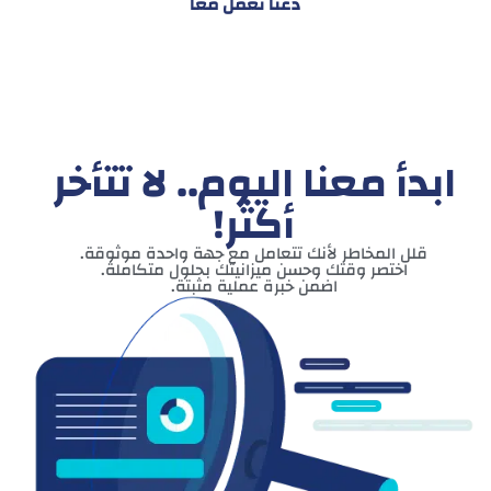
دعنا نعمل معاً
ابدأ معنا اليوم.. لا تتأخر
أكثر!
قلل المخاطر لأنك تتعامل مع جهة واحدة موثوقة.
اختصر وقتك وحسن ميزانيتك بحلول متكاملة.
اضمن خبرة عملية مثبتة.