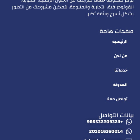
نوفّر منظومة
مترابطة من الحلول الرقمية، اللغوية،
خدمات
الفوتوجرافية، التجارية والمتنوعة، لتمكين مشروعك من التطور
بشكل أسرع وبثقة أكبر.
صفحات هامة
الرئيسية
من نحن
خدماتنا
المدونة
تواصل معنا
بيانات التواصل
+966532209324
201016360014