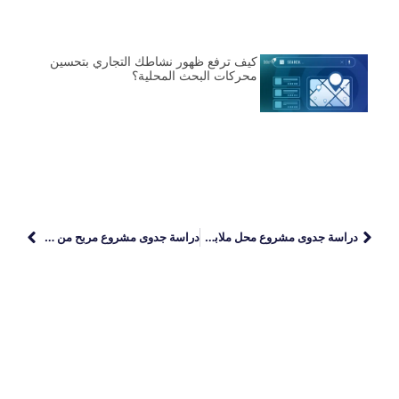
كيف ترفع ظهور نشاطك التجاري بتحسين
محركات البحث المحلية؟
دراسة جدوى مشروع محل ملابس: دليلك الشامل من الألف إلى الياء
دراسة جدوى مشروع مربح من البيت ببلاش