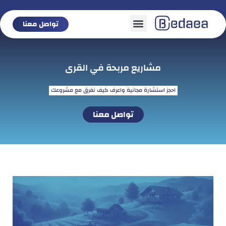
تواصل معنا
تواصل معنا
مشاريع مربحة في القرى
احجز استشارة مجانية واعرف كيف نفرق مع مشروعك
تواصل معنا