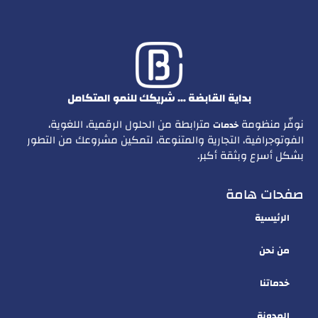
بداية القابضة … شريكك للنمو المتكامل
نوفّر منظومة
مترابطة من الحلول الرقمية، اللغوية،
خدمات
الفوتوجرافية، التجارية والمتنوعة، لتمكين مشروعك من التطور
بشكل أسرع وبثقة أكبر.
صفحات هامة
الرئيسية
من نحن
خدماتنا
المدونة