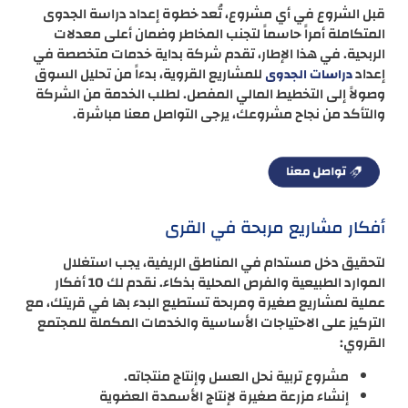
قبل الشروع في أي مشروع، تُعد خطوة إعداد دراسة الجدوى
المتكاملة أمراً حاسماً لتجنب المخاطر وضمان أعلى معدلات
الربحية. في هذا الإطار، تقدم شركة بداية خدمات متخصصة في
إعداد
للمشاريع القروية، بدءاً من تحليل السوق
دراسات الجدوى
وصولاً إلى التخطيط المالي المفصل. لطلب الخدمة من الشركة
والتأكد من نجاح مشروعك، يرجى التواصل معنا مباشرة.
أفكار مشاريع مربحة في القرى
لتحقيق دخل مستدام في المناطق الريفية، يجب استغلال
الموارد الطبيعية والفرص المحلية بذكاء. نقدم لك 10 أفكار
عملية لمشاريع صغيرة ومربحة تستطيع البدء بها في قريتك، مع
التركيز على الاحتياجات الأساسية والخدمات المكملة للمجتمع
القروي:
مشروع تربية نحل العسل وإنتاج منتجاته.
إنشاء مزرعة صغيرة لإنتاج الأسمدة العضوية