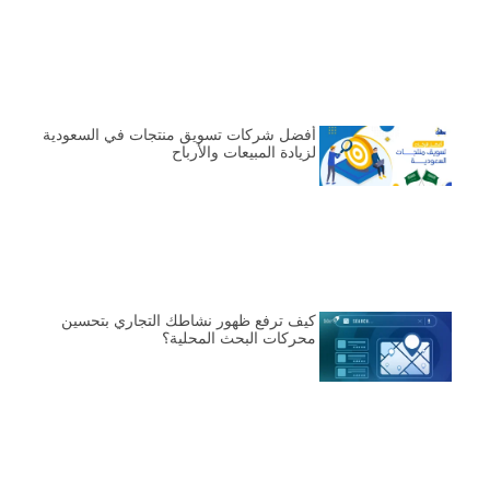
أفضل شركات تسويق منتجات في السعودية
لزيادة المبيعات والأرباح
كيف ترفع ظهور نشاطك التجاري بتحسين
محركات البحث المحلية؟