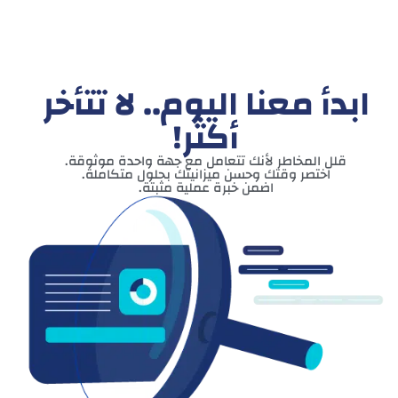
ابدأ معنا اليوم.. لا تتأخر
أكثر!
قلل المخاطر لأنك تتعامل مع جهة واحدة موثوقة.
اختصر وقتك وحسن ميزانيتك بحلول متكاملة.
اضمن خبرة عملية مثبتة.