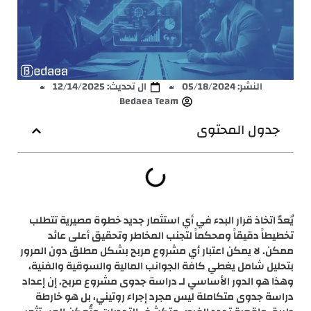
النشر:
05/18/2024
ال تحديث: 12/14/2025
Bedaea Team
جدول المحتوى
يُعدّ اتخاذ قرار البدء في أي استثمار جديد خطوة مصيرية تتطلب
تخطيطاً دقيقاً ومحكماً لتجنب المخاطر وتحقيق أعلى عائد
ممكن. لا يمكن اعتبار أي مشروع مربح بشكل مطلق دون المرور
بتحليل شامل يغطي كافة الجوانب المالية والسوقية والفنية،
وهذا هو الدور الأساسي لـ دراسة جدوى مشروع مربح. إن إعداد
دراسة جدوى متكاملة ليس مجرد إجراء روتيني، بل هو خارطة