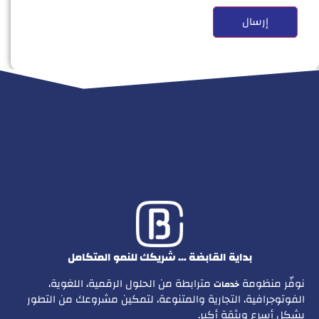
بداية القابضة … شريكك للنمو المتكامل
نوفّر منظومة
مترابطة من الحلول الرقمية، اللغوية،
خدمات
الفوتوجرافية، التجارية والمتنوعة، لتمكين مشروعك من التطور
بشكل أسرع وبثقة أكبر.