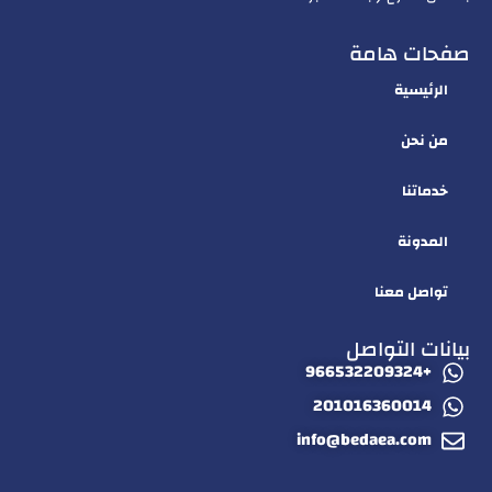
صفحات هامة
الرئيسية
من نحن
خدماتنا
المدونة
تواصل معنا
بيانات التواصل
+966532209324
201016360014
info@bedaea.com