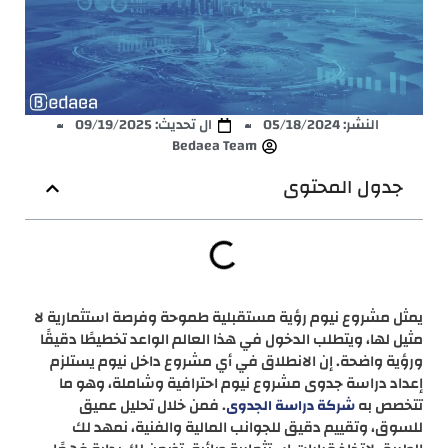
النشر:
05/18/2024
ال تحديث: 09/19/2025
Bedaea Team
جدول المحتوى
يمثل مشروع نيوم رؤية مستقبلية طموحة وفرصة استثمارية لا
مثيل لها، ويتطلب الدخول في هذا العالم الواعد تخطيطًا دقيقًا
ورؤية واضحة. إن الانطلاق في أي مشروع داخل نيوم يستلزم
إعداد دراسة جدوى مشروع نيوم احترافية وشاملة، وهو ما
تتخصص به
. فمن خلال تحليل عميق
شركة دراسة الجدوى
للسوق، وتقييم دقيق للجوانب المالية والفنية، نمهد لك