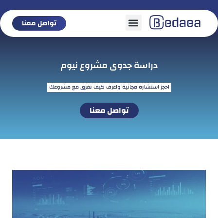
تواصل معنا
تواصل معنا
دراسة جدوى مشروع نيوم
احجز استشارة مجانية واعرف كيف نفرق مع مشروعك
تواصل معنا