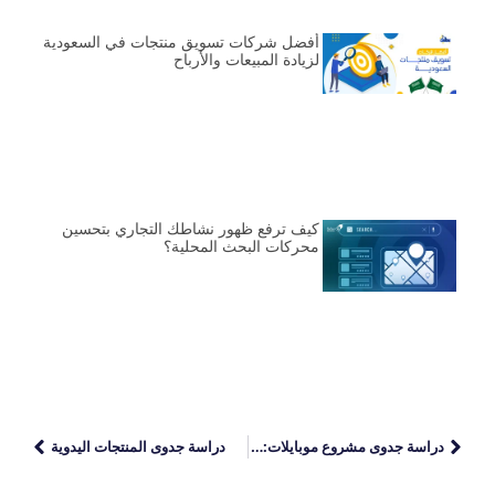
أفضل شركات تسويق منتجات في السعودية
لزيادة المبيعات والأرباح
كيف ترفع ظهور نشاطك التجاري بتحسين
محركات البحث المحلية؟
دراسة جدوى مشروع موبايلات: دليلك لبدء استثمار ناجح
دراسة جدوى المنتجات اليدوية