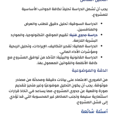
يجب أن تشمل الدراسة تحليلاً لكافة الجوانب الأساسية
للمشروع.
الدراسة السوقية: تحليل دقيق للطلب والعرض
والمنافسين.
: تقييم الموقع، التكنولوجيا، والموارد
دراسة جدوى فنية
البشرية اللازمة.
الدراسة المالية: تقدير التكاليف، الإيرادات، وتحليل الربحية
ومؤشرات الأداء المالي.
الدراسة القانونية والبيئية: التأكد من توافق المشروع مع
كافة الأنظمة والقوانين المعمول بها.
الدقة والموضوعية
من الضروري الاعتماد على بيانات دقيقة ومحدثة من مصادر
موثوقة. يجب أن يكون التحليل موضوعيًا وغير متحيز لتقديم
صورة واقعية عن جدوى المشروع، مما يساعد في اتخاذ قرارات
استثمارية سليمة وتجنب المخاطر غير المحسوبة التي قد تؤدي
إلى فشل المشروع.
أسئلة شائعة