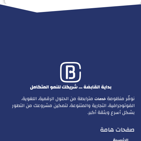
بداية القابضة … شريكك للنمو المتكامل
نوفّر منظومة
مترابطة من الحلول الرقمية، اللغوية،
خدمات
الفوتوجرافية، التجارية والمتنوعة، لتمكين مشروعك من التطور
بشكل أسرع وبثقة أكبر.
صفحات هامة
الرئيسية