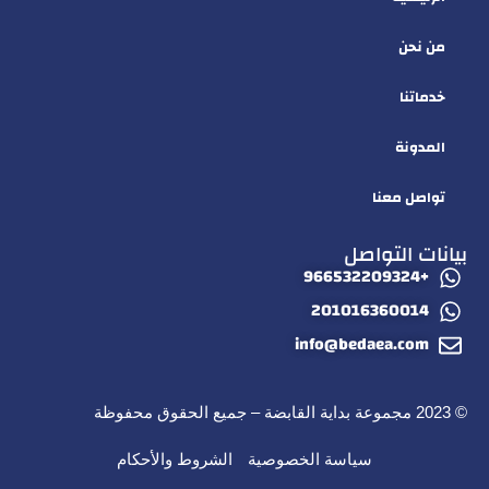
من نحن
خدماتنا
المدونة
تواصل معنا
بيانات التواصل
+966532209324
201016360014
info@bedaea.com
© 2023 مجموعة بداية القابضة – جميع الحقوق محفوظة
سياسة الخصوصية
الشروط والأحكام