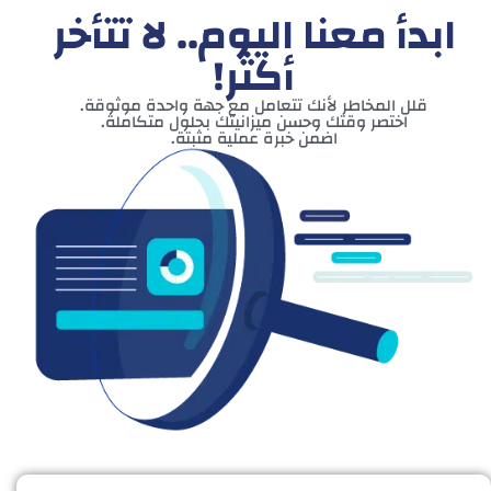
ابدأ معنا اليوم.. لا تتأخر
أكثر!
قلل المخاطر لأنك تتعامل مع جهة واحدة موثوقة.
اختصر وقتك وحسن ميزانيتك بحلول متكاملة.
اضمن خبرة عملية مثبتة.