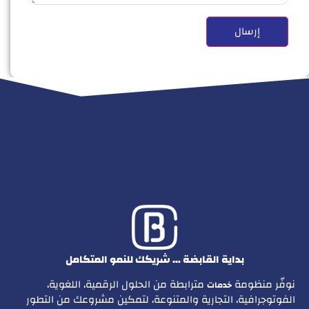
بداية القابضة … شريكك للنمو المتكامل
نوفّر منظومة
مترابطة من الحلول الرقمية، اللغوية،
خدمات
الفوتوجرافية، التجارية والمتنوعة، لتمكين مشروعك من التطور