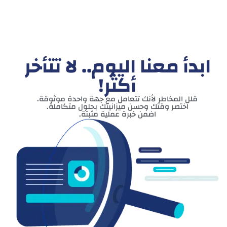
ابدأ معنا اليوم.. لا تتأخر
أكثر!
قلل المخاطر لأنك تتعامل مع جهة واحدة موثوقة.
اختصر وقتك وحسن ميزانيتك بحلول متكاملة.
اضمن خبرة عملية مثبتة.