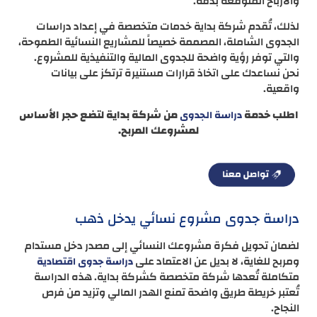
والأرباح المتوقعة بدقة.
لذلك، تُقدم شركة بداية خدمات متخصصة في إعداد دراسات
الجدوى الشاملة، المصممة خصيصاً للمشاريع النسائية الطموحة،
والتي توفر رؤية واضحة للجدوى المالية والتنفيذية للمشروع.
نحن نساعدك على اتخاذ قرارات مستنيرة ترتكز على بيانات
واقعية.
اطلب خدمة
من شركة بداية لتضع حجر الأساس
دراسة الجدوى
لمشروعك المربح.
دراسة جدوى مشروع نسائي يدخل ذهب
لضمان تحويل فكرة مشروعك النسائي إلى مصدر دخل مستدام
ومربح للغاية، لا بديل عن الاعتماد على
دراسة جدوى اقتصادية
متكاملة تُعدها شركة متخصصة كشركة بداية. هذه الدراسة
تُعتبر خريطة طريق واضحة تمنع الهدر المالي وتزيد من فرص
النجاح.