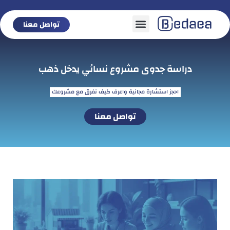
تواصل معنا
تواصل معنا
دراسة جدوى مشروع نسائي يدخل ذهب
احجز استشارة مجانية واعرف كيف نفرق مع مشروعك
تواصل معنا