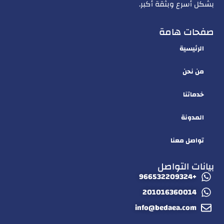
بشكل أسرع وبثقة أكبر.
صفحات هامة
الرئيسية
من نحن
خدماتنا
المدونة
تواصل معنا
بيانات التواصل
+966532209324
201016360014
info@bedaea.com