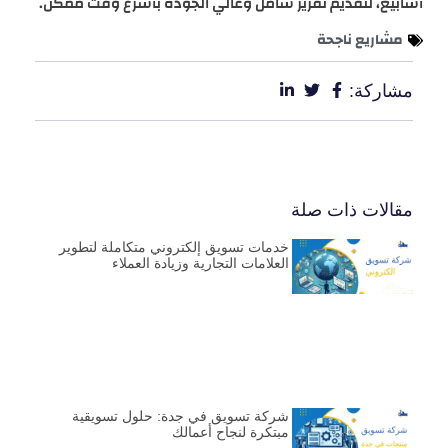
أسابيع، لتقديم تقرير شامل وعالي الجودة بأسرع وقت ممكن.
مشاريع ناجحة
مشاركة:
مقالات ذات صلة
خدمات تسويق إلكتروني متكاملة لتطوير
العلامات التجارية وزيادة العملاء
شركة تسويق في جدة: حلول تسويقية
مبتكرة لنجاح أعمالك