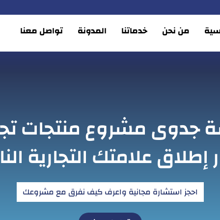
يسية
من نحن
خدماتنا
المدونة
تواصل معنا
ة جدوى مشروع منتجات تجم
 إطلاق علامتك التجارية الن
احجز استشارة مجانية واعرف كيف نفرق مع مشروعك