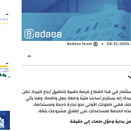
09
Bedaea Team
ثمار في هذا القطاع فرصة ذهبية لتحقيق أرباح كبيرة. لكن
ة؛ إنه يستلزم أساسًا متينًا وخطة عمل واضحة. وهنا يأتي
لة، فهي خطوتك الأولى نحو تجارة ناجحة ومستدامة.
 هذه الخدمة لمساعدتك على إطلاق مشروعك بثقة.
ن بداية وحوّل حلمك إلى حقيقة