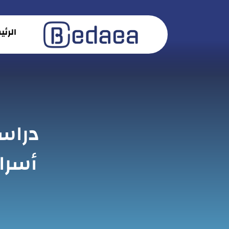
الرئ
دراس
أسرار