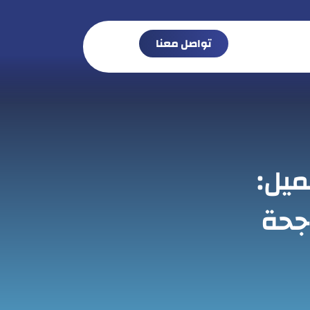
تواصل معنا
يل:
اجحة