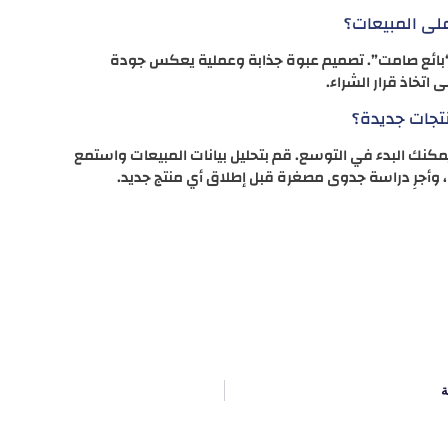
 “بائع صامت”. تصميم عبوة جذابة وعملية يعكس جودة
اتخاذ قرار الشراء.
يمكنك البدء في التوسع. قم بتحليل بيانات المبيعات واستمع
، وأجرِ دراسة جدوى مصغرة قبل إطلاق أي منتج جديد.
ة