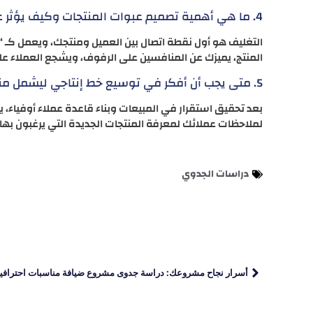
4. ما هي أهمية تصميم عبوات المنتجات وكيف يؤثر على المبيعات؟
التغليف هو أول نقطة اتصال بين العميل ومنتجك، ويعمل كـ
المنتج، يميزك عن المنافسين على الرفوف، ويشجع العملاء على 
5. متى يجب أن أفكر في توسيع خط إنتاجي ليشمل منتجات جديدة؟
بعد تحقيق استقرار في المبيعات وبناء قاعدة عملاء أوفياء، 
لملاحظات عملائك لمعرفة المنتجات الجديدة التي يرغبون بها
دراسات الجدوي
أسرار نجاح مشروعك: دراسة جدوى مشروع ضيافة مناسبات احترافي