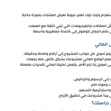
تغرام وتيك توك تعتبر حيوية لعرض المنتجات بصورة جذابة
المقالات والفيديوهات التي تبني الثقة مع العملاء.
 عالم الجمال للوصول إلى قاعدة جماهيرية واسعة
 المالي
تم تحويل كل جوانب المشروع إلى أرقام واضحة ودقيقة.
 فهم الوضع المالي لمشروعك بشكل كامل، مما يجعلك
تمويل إذا لزم الأمر. يتضمن تحليلنا المالي تقديرات مفصلة
 إلى الرسوم والتراخيص.
ت ومواد خام.
استراتيجية التسعير.
ى يبدأ مشروعك في تحقيق الأرباح.
 دراستك؟