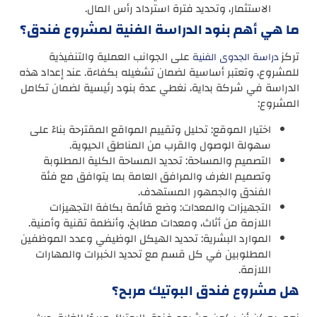
الاستثمار، وتحديد فترة استرداد رأس المال.
ما هي أهم بنود الدراسة الفنية لمشروع فندق؟
تركز
على الجوانب العملية والتنفيذية
دراسة الجدوى الفنية
للمشروع، وتعتبر أساسية لضمان تشغيله بكفاءة. عند إعداد هذه
الدراسة في شركة بداية، نغطي عدة بنود رئيسية لضمان تكامل
المشروع:
اختيار الموقع: تحليل وتقييم المواقع المقترحة بناءً على
سهولة الوصول والقرب من المناطق الحيوية.
التصميم والمساحة: تحديد المساحة الكلية المطلوبة
وتصميم الغرف والمرافق العامة بما يتوافق مع فئة
الفندق والجمهور المستهدف.
التجهيزات والمعدات: وضع قائمة بكافة التجهيزات
اللازمة من أثاث، ومعدات مطابخ، وأنظمة تقنية وأمنية.
الموارد البشرية: تحديد الهيكل الوظيفي وعدد الموظفين
المطلوبين في كل قسم مع تحديد الخبرات والمهارات
اللازمة.
هل مشروع فندق البوتيك مربح؟