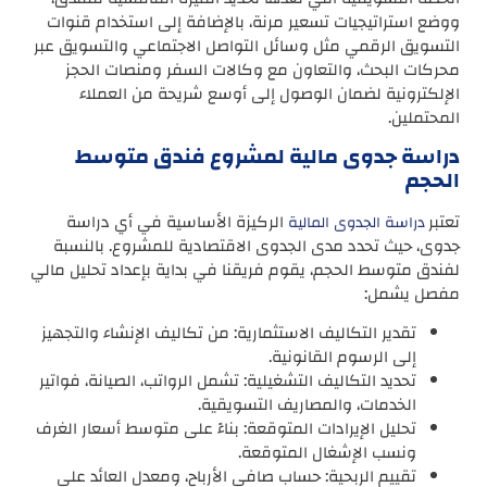
ووضع استراتيجيات تسعير مرنة، بالإضافة إلى استخدام قنوات
التسويق الرقمي مثل وسائل التواصل الاجتماعي والتسويق عبر
محركات البحث، والتعاون مع وكالات السفر ومنصات الحجز
الإلكترونية لضمان الوصول إلى أوسع شريحة من العملاء
المحتملين.
دراسة جدوى مالية لمشروع فندق متوسط
الحجم
تعتبر
الركيزة الأساسية في أي دراسة
دراسة الجدوى المالية
جدوى، حيث تحدد مدى الجدوى الاقتصادية للمشروع. بالنسبة
لفندق متوسط الحجم، يقوم فريقنا في بداية بإعداد تحليل مالي
مفصل يشمل:
تقدير التكاليف الاستثمارية: من تكاليف الإنشاء والتجهيز
إلى الرسوم القانونية.
تحديد التكاليف التشغيلية: تشمل الرواتب، الصيانة، فواتير
الخدمات، والمصاريف التسويقية.
تحليل الإيرادات المتوقعة: بناءً على متوسط أسعار الغرف
ونسب الإشغال المتوقعة.
تقييم الربحية: حساب صافي الأرباح، ومعدل العائد على