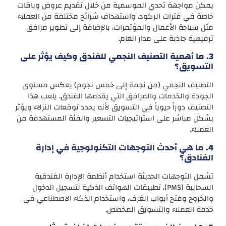
يمكن مواجهة تحدي الموسمية من خلال تقديم عروض وباقات
خاصة في فترات الركود، واستهداف شرائح مختلفة من العملاء
مثل سياحة الأعمال والمؤتمرات، بالإضافة إلى تطوير مرافق
ترفيهية جاذبة على مدار العام.
3. ما أهمية التصنيف النجمي للفندق وكيف يؤثر على
التسويق؟
التصنيف النجمي (من نجمة إلى خمس نجوم) يعكس مستوى
الجودة والخدمات والمرافق التي يقدمها الفندق. يلعب هذا
التصنيف دوراً حيوياً في التسويق لأنه يحدد توقعات النزلاء ويؤثر
بشكل مباشر على استراتيجيات التسعير والفئة المستهدفة من
العملاء.
4. ما هي أحدث التوجهات التكنولوجية في إدارة
الفنادق؟
تشمل التوجهات الحديثة استخدام أنظمة الإدارة الفندقية
السحابية (PMS)، تطبيقات الهواتف الذكية لتسجيل الدخول
والخروج وفتح أبواب الغرف، واستخدام الذكاء الاصطناعي في
خدمة العملاء والتسويق المخصص.