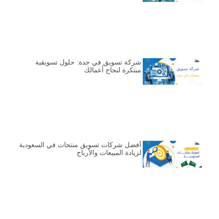
شركة تسويق في جدة: حلول تسويقية
مبتكرة لنجاح أعمالك
أفضل شركات تسويق منتجات في السعودية
لزيادة المبيعات والأرباح