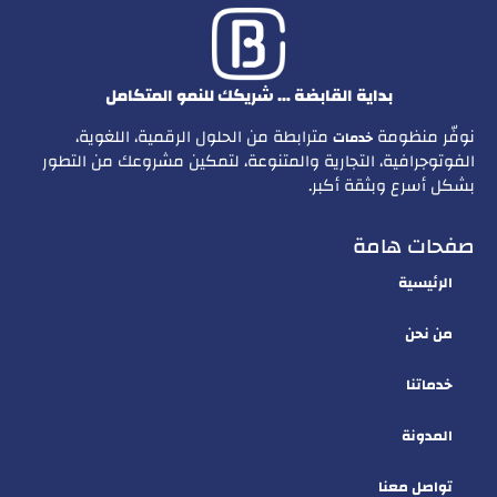
بداية القابضة … شريكك للنمو المتكامل
نوفّر منظومة
مترابطة من الحلول الرقمية، اللغوية،
خدمات
الفوتوجرافية، التجارية والمتنوعة، لتمكين مشروعك من التطور
بشكل أسرع وبثقة أكبر.
صفحات هامة
الرئيسية
من نحن
خدماتنا
المدونة
تواصل معنا