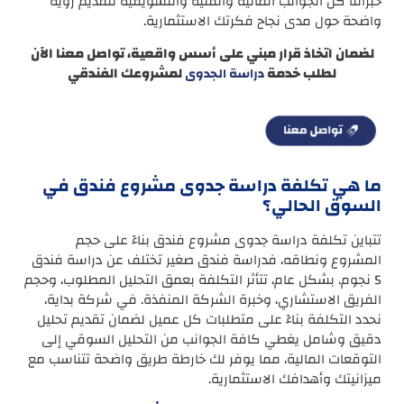
خبرائنا كل الجوانب المالية والفنية والتسويقية لتقديم رؤية
واضحة حول مدى نجاح فكرتك الاستثمارية.
لضمان اتخاذ قرار مبني على أسس واقعية، تواصل معنا الآن
لطلب خدمة
لمشروعك الفندقي
دراسة الجدوى
ما هي تكلفة دراسة جدوى مشروع فندق في
السوق الحالي؟
تتباين تكلفة دراسة جدوى مشروع فندق بناءً على حجم
المشروع ونطاقه، فدراسة فندق صغير تختلف عن دراسة فندق
5 نجوم. بشكل عام، تتأثر التكلفة بعمق التحليل المطلوب، وحجم
الفريق الاستشاري، وخبرة الشركة المنفذة. في شركة بداية،
نحدد التكلفة بناءً على متطلبات كل عميل لضمان تقديم تحليل
دقيق وشامل يغطي كافة الجوانب من التحليل السوقي إلى
التوقعات المالية، مما يوفر لك خارطة طريق واضحة تتناسب مع
ميزانيتك وأهدافك الاستثمارية.