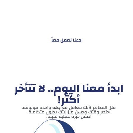
هدفنا ليس تقديم خدمة واحدة!
بل توفير نظام تكاملي للمشاريع والأفراد لتسهيل
البناء – التسويق – التجارة – التعاقدات وغيرها
دعنا نعمل معاً
ابدأ معنا اليوم.. لا تتأخر
أكثر!
قلل المخاطر لأنك تتعامل مع جهة واحدة موثوقة.
اختصر وقتك وحسن ميزانيتك بحلول متكاملة.
اضمن خبرة عملية مثبتة.