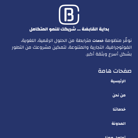
بداية القابضة … شريكك للنمو المتكامل
نوفّر منظومة
مترابطة من الحلول الرقمية، اللغوية،
خدمات
الفوتوجرافية، التجارية والمتنوعة، لتمكين مشروعك من التطور
بشكل أسرع وبثقة أكبر.
صفحات هامة
الرئيسية
من نحن
خدماتنا
المدونة
تواصل معنا