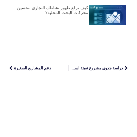
كيف ترفع ظهور نشاطك التجاري بتحسين
محركات البحث المحلية؟
دراسة جدوى مشروع تعبئة اسطوانات غاز
دعم المشاريع الصغيرة