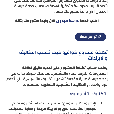
إعداد دراسات الجدوى لمشاريع الكوافير، مما يساعدك على
اتخاذ قرارات مدروسة وتحقيق أهدافك. اطلب خدمة دراسة
الجدوى الآن وابدأ مشروعك بثقة.
اطلب خدمة
الآن وابدأ مشروعك بثقة
دراسة الجدوى
تكلفة مشروع كوافير: كيف تحسب التكاليف
والإيرادات
يعتمد حساب تكلفة المشروع على تحديد دقيق لكافة
المصروفات اللازمة للبدء والتشغيل. تساعدك شركة بداية في
إعداد دراسة مالية مفصلة تشمل التكاليف التأسيسية التي تُدفع
مرة واحدة، والتكاليف التشغيلية الشهرية المستمرة.
التكاليف التأسيسية:
الإيجار وتجهيز الموقع: تشمل تكاليف استئجار وتصميم
الديكور المناسب الذي يوفر بيئة مريحة وجذابة للعميلات.