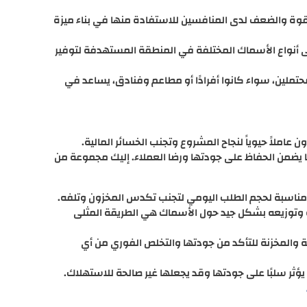
قوة والضعف لدى المنافسين للاستفادة منها في بناء ميزة
أنواع الأسماك المختلفة في المنطقة المستهدفة لتوفير
ملين، سواء كانوا أفرادًا أو مطاعم وفنادق، يساعد في
عاملاً حيوياً لنجاح المشروع وتجنب الخسائر المالية.
 يضمن الحفاظ على جودتها ورضا العملاء. إليك مجموعة من
ناسبة لحجم الطلب اليومي لتجنب تكدس المخزون وتلفه.
ة وتوزيعه بشكل جيد حول الأسماك هي الطريقة المثلى
 والمخزنة للتأكد من جودتها والتخلص الفوري من أي
يؤثر سلبًا على جودتها وقد يجعلها غير صالحة للاستهلاك.