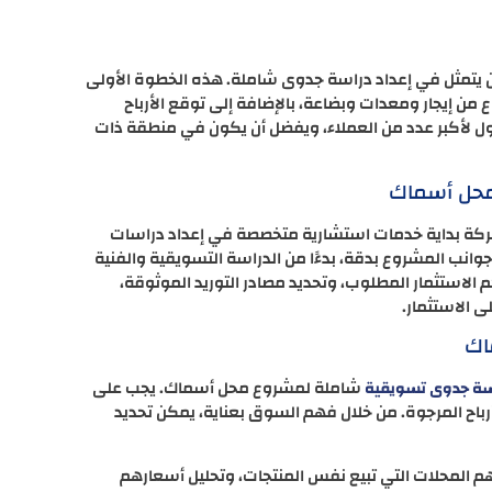
 يتمثل في إعداد دراسة جدوى شاملة. هذه الخطوة الأولى
من إيجار ومعدات وبضاعة، بالإضافة إلى توقع الأرباح
ول لأكبر عدد من العملاء، ويفضل أن يكون في منطقة ذات
محل أسماك
 شركة بداية خدمات استشارية متخصصة في إعداد دراسات
انب المشروع بدقة، بدءًا من الدراسة التسويقية والفنية
 الاستثمار المطلوب، وتحديد مصادر التوريد الموثوقة،
 الاستثمار.
اك
شاملة لمشروع محل أسماك. يجب على
سة جدوى تسويقية
باح المرجوة. من خلال فهم السوق بعناية، يمكن تحديد
هم المحلات التي تبيع نفس المنتجات، وتحليل أسعارهم