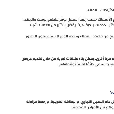
حتياجات العملاء.
 الأسماك حسب رغبة العميل يوفر عليهم الوقت والجهد.
 الخدمات ربحية، حيث يفضل الكثير من العملاء شراء
سع من قاعدة العملاء ويخدم الذين لا يستطيعون الحضور
م مرة أخرى. يمكن بناء علاقات قوية من خلال تقديم عروض
م، والسعي دائمًا لتلبية توقعاتهم.
؟
ام السجل التجاري، والبطاقة الضريبية، ورخصة مزاولة
لوهم من الأمراض المعدية.