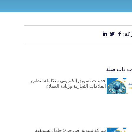
كة:
ات ذات صلة
خدمات تسويق إلكتروني متكاملة لتطوير
العلامات التجارية وزيادة العملاء
شركة تسويق في جدة: حلول تسويقية