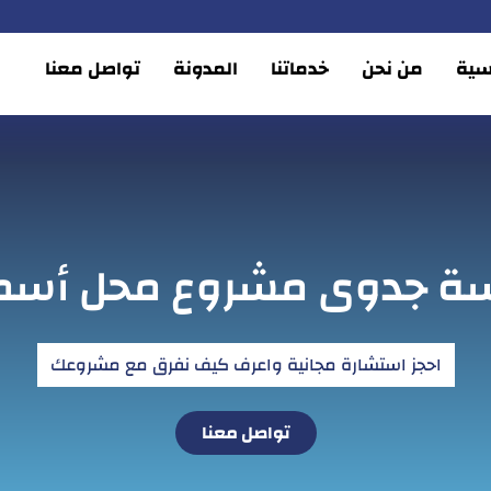
يسية
من نحن
خدماتنا
المدونة
تواصل معنا
سة جدوى مشروع محل أسم
احجز استشارة مجانية واعرف كيف نفرق مع مشروعك
تواصل معنا