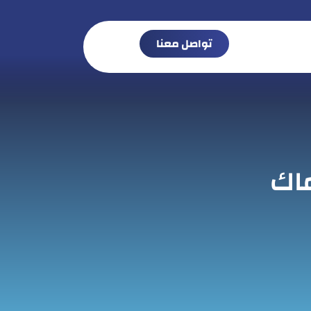
تواصل معنا
اك