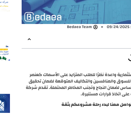
0
Bedaea Team
مارية واعدة نظرًا للطلب المتزايد على الأسماك كعنصر
ا للسوق والمنافسين والتكاليف المتوقعة لضمان تحقيق
ساس لضمان النجاح وتجنب المخاطر المحتملة. تقدم شركة
على اتخاذ قرارات مستنيرة.
واصل معنا لبدء رحلة مشروعكم بثقة