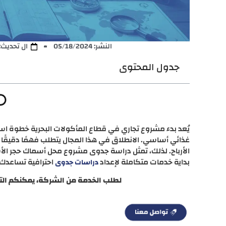
النشر:
05/18/2024
ال تحديث: 9/24/2025
جدول المحتوى
يُعد بدء مشروع تجاري في قطاع المأكولات البحرية خطوة استث
غذائي أساسي. الانطلاق في هذا المجال يتطلب فهمًا دقيقً
الأرباح. لذلك، تمثل دراسة جدوى مشروع محل أسماك حجر الأ
بداية خدمات متكاملة لإعداد
احترافية تساعدك 
دراسات جدوى
لطلب الخدمة من الشركة، يمكنكم الت