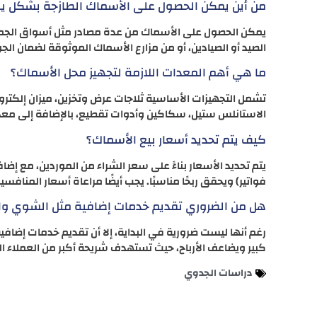
من أين يمكن الحصول على الأسماك الطازجة بشكل 
يمكن الحصول على الأسماك من عدة مصادر مثل أسواق الجم
الصيد أو الصيادين، أو من مزارع الأسماك الموثوقة لضمان الجو
ما هي أهم المعدات اللازمة لتجهيز محل الأسماك؟
تشمل التجهيزات الأساسية ثلاجات عرض وتخزين، ميزان إلكت
الاستانلس ستيل، سكاكين وأدوات تقطيع، بالإضافة إلى مع
كيف يتم تحديد أسعار بيع الأسماك؟
يتم تحديد الأسعار بناءً على سعر الشراء من الموردين، مع إضا
فواتير) ويحقق ربحًا مناسبًا. يجب أيضًا مراعاة أسعار المنا
هل من الضروري تقديم خدمات إضافية مثل الشوي وا
رغم أنها ليست ضرورية في البداية، إلا أن تقديم خدمات إضاف
كبير ويضاعف الأرباح، حيث تستهدف شريحة أكبر من العملاء الذ
دراسات الجدوي