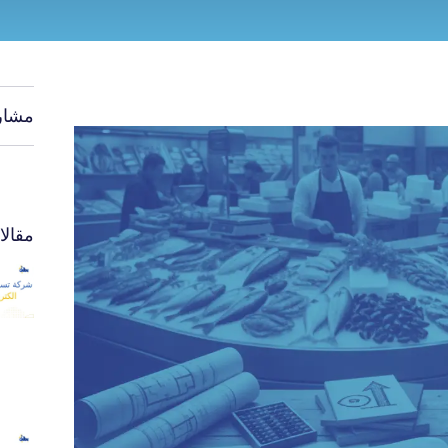
مشار
مقال