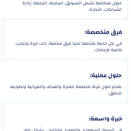
حلول متكاملة تشمل التسويق، البرمجة، الترجمة، إدارة
الشراكات، التجارة.
فرق متخصصة:
في كل خدمة نقدمها لدينا فرق مختصة، ذات خبرة وتجارب
كافية لإنجاحك.
حلول عملية:
نقدم حلول مرنة مخصصة للفترة والهدف والميزانية ونطورها
لتحقق.
خبرة واسعة:
في السوق السعودي والمصري والخليجي بشكل عام.