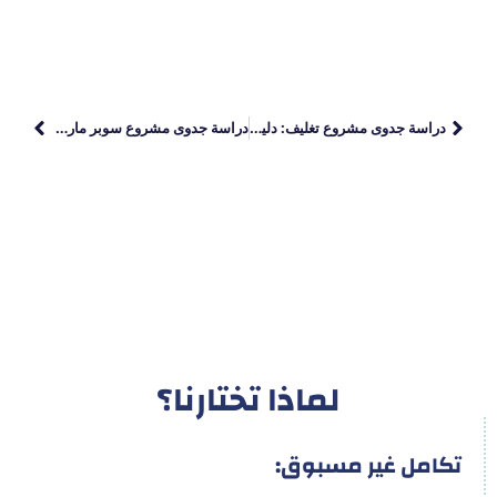
دراسة جدوى مشروع تغليف: دليلك الشامل للانطلاق نحو الربحية
دراسة جدوى مشروع سوبر ماركت
لماذا تختارنا؟
تكامل غير مسبوق: