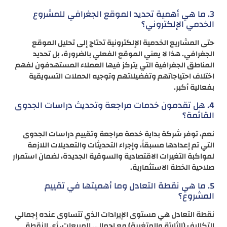
3. ما هي أهمية تحديد الموقع الجغرافي للمشروع
الخدمي الإلكتروني؟
حتى المشاريع الخدمية الإلكترونية تحتاج إلى تحليل الموقع
الجغرافي. هذا لا يعني الموقع الفعلي بالضرورة، بل تحديد
المناطق الجغرافية التي يتركز فيها العملاء المستهدفون لفهم
اختلاف احتياجاتهم وتفضيلاتهم وتوجيه الحملات التسويقية
بفعالية أكبر.
4. هل تقدمون خدمات مراجعة وتحديث دراسات الجدوى
القائمة؟
نعم، توفر شركة بداية خدمة مراجعة وتقييم دراسات الجدوى
التي تم إعدادها مسبقاً، وإجراء التحديثات والتعديلات اللازمة
لمواكبة التغيرات الاقتصادية والسوقية الجديدة، لضمان استمرار
صلاحية الخطة الاستثمارية.
5. ما هي نقطة التعادل وما أهميتها في تقييم
المشروع؟
نقطة التعادل هي مستوى الإيرادات الذي تتساوى عنده إجمالي
التكاليف (الثابتة والمتغيرة) مع إجمالي المبيعات، أي النقطة