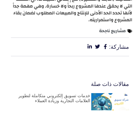
التي لا يحقق عندها المشروع ربحاً ولا خسارة. وهي مهمة جداً
لأنها تحدد الحد الأدنى للإنتاج والمبيعات المطلوب لضمان بقاء
المشروع واستمراريته.
مشاريع ناجحة
مشاركة:
مقالات ذات صلة
خدمات تسويق إلكتروني متكاملة لتطوير
العلامات التجارية وزيادة العملاء