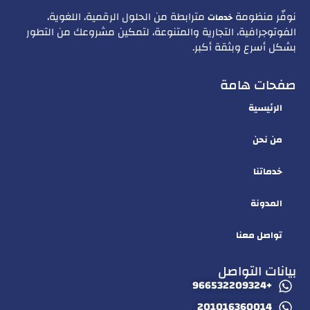
نوفّر منظومة
مترابطة من الحلول الرقمية، اللغوية،
خدمات
الفوتوجرافية، التجارية والمتنوعة، لتمكين مشروعك من التطور
بشكل أسرع وبثقة أكبر.
صفحات هامة
الرئيسية
من نحن
خدماتنا
المدونة
تواصل معنا
بيانات التواصل
+966532209324
201016360014