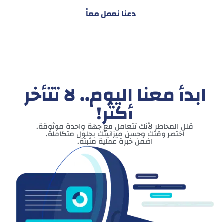
دعنا نعمل معاً
ابدأ معنا اليوم.. لا تتأخر
أكثر!
قلل المخاطر لأنك تتعامل مع جهة واحدة موثوقة.
اختصر وقتك وحسن ميزانيتك بحلول متكاملة.
اضمن خبرة عملية مثبتة.