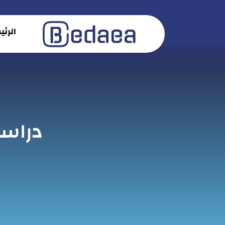
الرئ
دراس