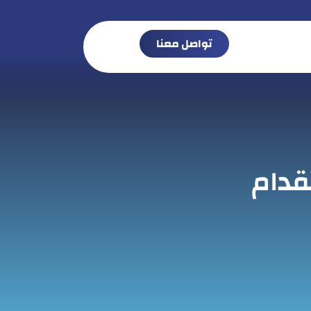
تواصل معنا
دام