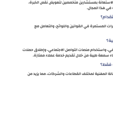
والاستعانة بمستشارين متخصصين لتعويض نقص الخبرة،
 في هذا المجال.
تقدام؟
ات المستمرة في القوانين واللوائح، والتعامل مع
ية؟
في، واستخدام منصات التواصل الاجتماعي، وإطلاق حملات
اء سمعة طيبة من خلال تقديم خدمة عملاء ممتازة.
ة فقط؟
ة المهنية لمختلف القطاعات والشركات، مما يزيد من