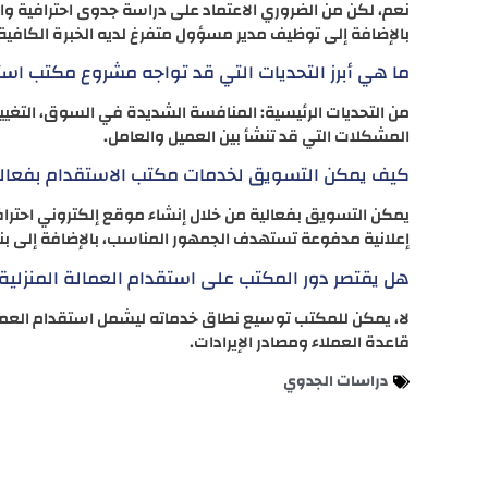
نعم، لكن من الضروري الاعتماد على دراسة جدوى احترافية 
بالإضافة إلى توظيف مدير مسؤول متفرغ لديه الخبرة الكافية
ما هي أبرز التحديات التي قد تواجه مشروع مكتب اس
من التحديات الرئيسية: المنافسة الشديدة في السوق، التغيير
المشكلات التي قد تنشأ بين العميل والعامل.
كيف يمكن التسويق لخدمات مكتب الاستقدام بفعال
يمكن التسويق بفعالية من خلال إنشاء موقع إلكتروني احترا
إعلانية مدفوعة تستهدف الجمهور المناسب، بالإضافة إلى بن
هل يقتصر دور المكتب على استقدام العمالة المنزلي
لا، يمكن للمكتب توسيع نطاق خدماته ليشمل استقدام العمال
قاعدة العملاء ومصادر الإيرادات.
دراسات الجدوي