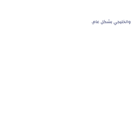
الخليجي بشكل عام.
ة!
التعاقدات وغيرها