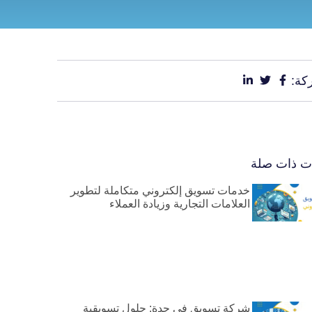
كة:
ات ذات صلة
خدمات تسويق إلكتروني متكاملة لتطوير
العلامات التجارية وزيادة العملاء
شركة تسويق في جدة: حلول تسويقية