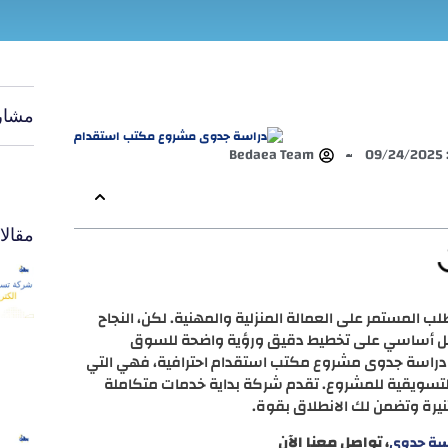
مشار
0
Bedaea Team
مقال
 المستمر على العمالة المنزلية والمهنية. لكن، النجاح
بشكل أساسي على تخطيط دقيق ورؤية واضحة للسوق
اد دراسة جدوى مشروع مكتب استقدام احترافية، فهي التي
التسويقية للمشروع. تقدم شركة بداية خدمات متكاملة
يرة وتضمن لك الانطلاق بقوة.
، تواصل معنا الآن
سة جدوى