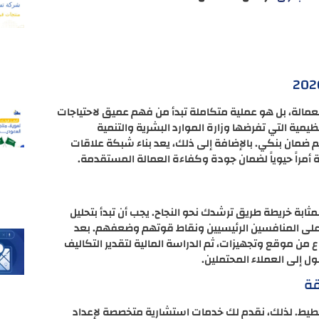
مالة، بل هو عملية متكاملة تبدأ من فهم عميق لاحتياجات
يمية التي تفرضها وزارة الموارد البشرية والتنمية
م ضمان بنكي. بالإضافة إلى ذلك، يعد بناء شبكة علاقات
مراً حيوياً لضمان جودة وكفاءة العمالة المستقدمة.
ابة خريطة طريق ترشدك نحو النجاح. يجب أن تبدأ بتحليل
على المنافسين الرئيسيين ونقاط قوتهم وضعفهم. بعد
من موقع وتجهيزات، ثم الدراسة المالية لتقدير التكاليف
ل إلى العملاء المحتملين.
قة
طيط. لذلك، نقدم لك خدمات استشارية متخصصة لإعداد