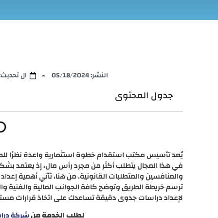
النشر:
05/18/2024
ال تحديث: 9/24/2025
جدول المحتوى
يُعد تأسيس مكتب استقدام خطوة استثمارية واعدة نظرًا للطلب
في هذا المجال يتطلب أكثر من مجرد رأس مال، إذ يعتمد 
والمنافسين والمتطلبات القانونية. من هنا، تأتي أهمية إعد
ترسم خريطة الطريق وتوضح كافة الجوانب المالية والفنية و
لإعداد دراسات جدوى دقيقة تساعدك على اتخاذ قرارات مستن
لطلب الخدمة من
شركة درا