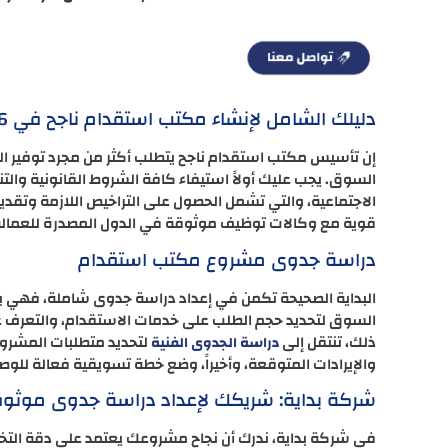
دليلك الشامل لإنشاء مكتب استقدام ناجح في 2026
إن تأسيس مكتب استقدام ناجح يتطلب أكثر من مجرد توفير الع
السوق. يجب عليك أولاً استيفاء كافة الشروط القانونية والتنظ
الاجتماعية، والتي تشمل الحصول على التراخيص اللازمة وتقدي
قوية مع وكالات توظيف موثوقة في الدول المصدرة للعمالة أ
دراسة جدوى مشروع مكتب استقدام
البداية الصحيحة تكمن في إعداد دراسة جدوى شاملة، فهي بمث
السوق لتحديد حجم الطلب على خدمات الاستقدام، والتعرف 
ذلك، تنتقل إلى
لتحديد متطلبات المشروع 
دراسة الجدوى الفنية
والإيرادات المتوقعة، وأخيراً، وضع خطة تسويقية فعالة للوصو
شركة بداية: شريكك لإعداد دراسة جدوى موثو
في شركة بداية، ندرك أن نجاح مشروعك يعتمد على دقة التخ