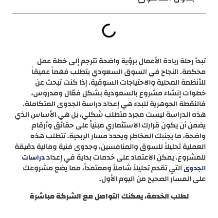
تبدأ رحلة ريادة الأعمال برؤية واضحة تترجم إلى خطة عمل
محكمة. النجاح في السوق السعودي يتطلب فهماً عميقاً
للأنظمة المحلية والاحتياجات السوقية. إذا كنت تبحث عن
خطوات إنشاء مشروع بالسعودية بشكل فعّال ومدروس،
فالنقطة الجوهرية للبدء هي إعداد دراسة الجدوى المتكاملة.
هذه الدراسة ليست مجرد متطلب شكلي، بل هي الأساس الذي
يضمن أن يكون قرارك الاستثماري مبنياً على حقائق وأرقام
واضحة، ما يجنبك المخاطر ويحدد مسار الربحية. تتطلب هذه
العملية تحليلاً للسوق والمنافسين، وجدوى فنية ومالية دقيقة
للمشروع. يمكن الاعتماد على خدمات بداية في إعداد
دراسات
التي تقدم تحليلاً شاملاً ومعتمداً، مما يضع مشروعك
الجدوى
على المسار الصحيح من اليوم الأول.
لطلب الخدمة، يمكنك التواصل مع الشركة مباشرة