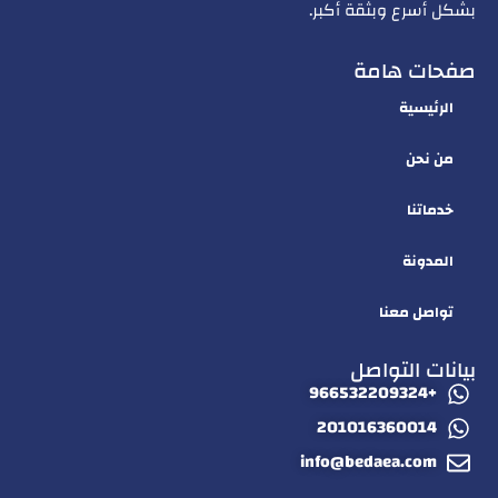
بشكل أسرع وبثقة أكبر.
صفحات هامة
الرئيسية
من نحن
خدماتنا
المدونة
تواصل معنا
بيانات التواصل
+966532209324
201016360014
info@bedaea.com