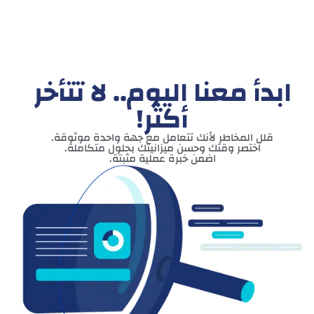
ابدأ معنا اليوم.. لا تتأخر
أكثر!
قلل المخاطر لأنك تتعامل مع جهة واحدة موثوقة.
اختصر وقتك وحسن ميزانيتك بحلول متكاملة.
اضمن خبرة عملية مثبتة.