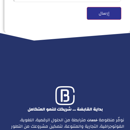
بداية القابضة … شريكك للنمو المتكامل
نوفّر منظومة
مترابطة من الحلول الرقمية، اللغوية،
خدمات
الفوتوجرافية، التجارية والمتنوعة، لتمكين مشروعك من التطور