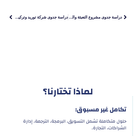
دراسة جدوى مشروع التعبئة والتغليف: دليلك للربح مع بداية
دراسة جدوى شركة توريد وتركيب المصاعد الكهربائية
لماذا تختارنا؟
تكامل غير مسبوق:
حلول متكاملة تشمل التسويق، البرمجة، الترجمة، إدارة
الشراكات، التجارة.