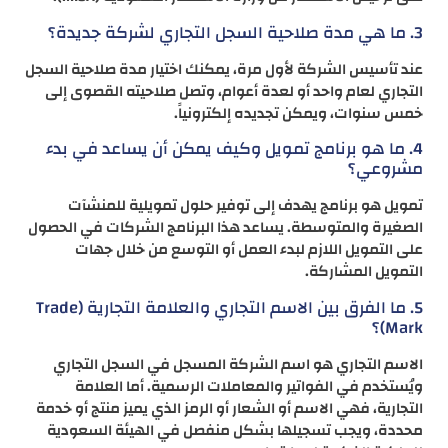
3. ما هي مدة صلاحية السجل التجاري لشركة جديدة؟
عند تأسيس الشركة لأول مرة، يمكنك اختيار مدة صلاحية السجل
التجاري لعام واحد أو لعدة أعوام، وتصل صلاحيته القصوى إلى
خمس سنوات، ويمكن تجديده إلكترونياً.
4. ما هو برنامج تمويل وكيف يمكن أن يساعد في بدء
مشروعي؟
تمويل هو برنامج يهدف إلى توفير حلول تمويلية للمنشآت
الصغيرة والمتوسطة. يساعد هذا البرنامج الشركات في الحصول
على التمويل اللازم لبدء العمل أو التوسع من خلال جهات
التمويل المشاركة.
5. ما الفرق بين الاسم التجاري والعلامة التجارية (Trade
Mark)؟
الاسم التجاري هو اسم الشركة المسجل في السجل التجاري
ويُستخدم في الفواتير والمعاملات الرسمية. أما العلامة
التجارية، فهي الاسم أو الشعار أو الرمز الذي يميز منتج أو خدمة
محددة، ويجب تسجيلها بشكل منفصل في الهيئة السعودية