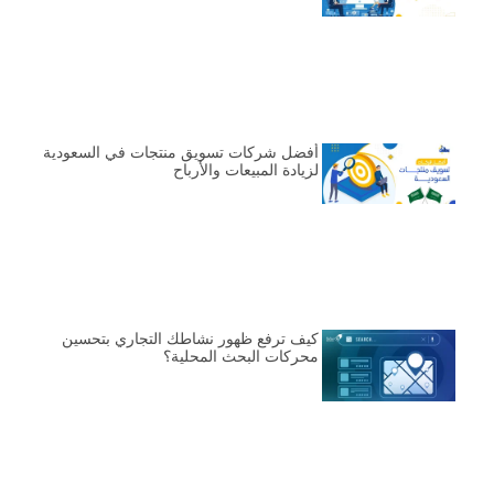
أفضل شركات تسويق منتجات في السعودية
لزيادة المبيعات والأرباح
كيف ترفع ظهور نشاطك التجاري بتحسين
محركات البحث المحلية؟