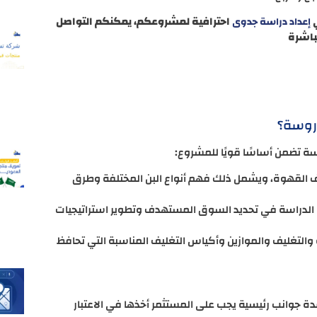
ي
احترافية لمشروعكم، يمكنكم التواصل
إعداد دراسة جدوى
باشرة
دروسة؟
سة تضمن أساسًا قويًا للمشروع:
 القهوة، ويشمل ذلك فهم أنواع البن المختلفة وطرق
الدراسة في تحديد السوق المستهدف وتطوير استراتيجيات
 والتغليف والموازين وأكياس التغليف المناسبة التي تحافظ
دة جوانب رئيسية يجب على المستثمر أخذها في الاعتبار