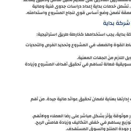
. تشمل خدمات بداية إعداد دراسات جدوى فنية ومالية
 معمقة تضمن وضع أساس قوي لنجاح المشروع واستدامته.
ركة بداية
بداية، يجب استخدامها كخارطة طريق استراتيجية:
نقاط القوة والضعف في المشروع وتحديد الفرص والتحديات
يل اللازم من الجهات المعنية.
تسويقية فعالة تساهم في تحقيق أهداف المشروع وزيادة
إدارتها بعناية لضمان تحقيق عوائد مالية جيدة. من أهم
در موثوقة يؤثر بشكل مباشر على رضا العملاء وولائهم.
توزيع يساهم في خفض التكاليف وزيادة هامش الربح.
مع جودة المنتج والسوق المستهدف.