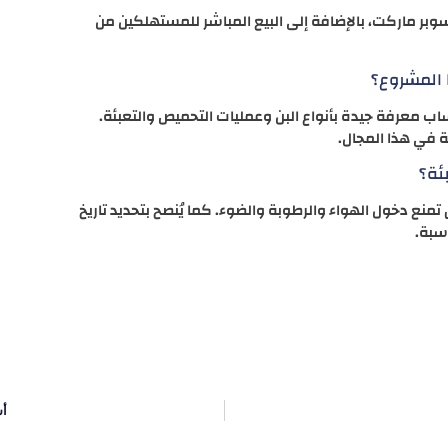
وبر ماركت، بالإضافة إلى البيع المباشر للمستهلكين من
 المشروع؟
اب معرفة جيدة بأنواع البن وعمليات التحميص والتعبئة.
ة في هذا المجال.
ئة؟
نع دخول الهواء والرطوبة والضوء. كما يُنصح بتحديد تاريخ
سبة.
أس