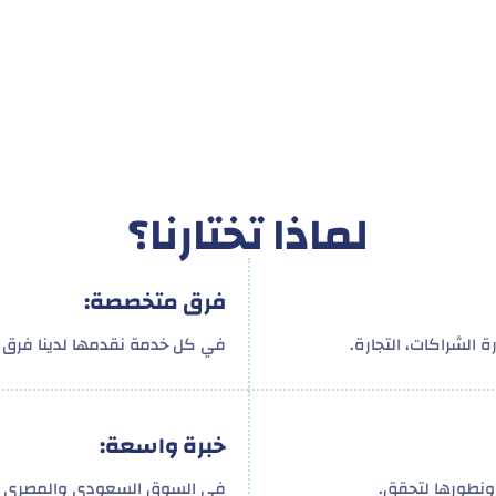
لماذا تختارنا؟
فرق متخصصة:
 الشراكات، التجارة.
في كل خدمة نقدمها لدينا فرق م
خبرة واسعة:
ونطورها لتحقق.
في السوق السعودي والمصري و