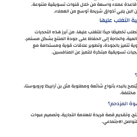
ى قاعدة عملاء واسعة من خلال قنوات تسويقية متنوعة.
البن يلبي أذواق شريحة أوسع من العملاء.
ة التغلب عليها
ب تخطيطًا جيدًا للتغلب عليها. من أبرز هذه التحديات
مية، والحاجة إلى الحفاظ على جودة المنتج بشكل مستمر.
وية تتميز بالجودة، وتطوير علاقات قوية ومستدامة مع
يجيات تسويقية مبتكرة للتميز عن المنافسين.
صح بالبدء بأنواع شائعة ومطلوبة مثل بن أرابيكا وروبوستا،
 مختلفة.
وة المزدحم؟
نتج، وتقديم قصة فريدة للعلامة التجارية، وتصميم عبوات
لتواصل الاجتماعي.