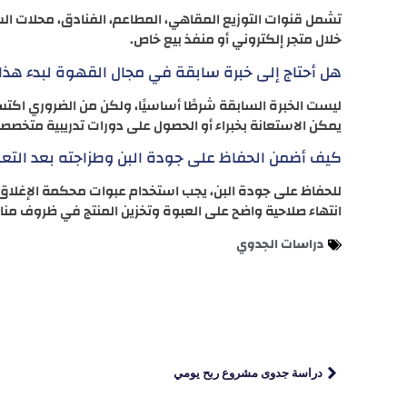
تشمل قنوات التوزيع المقاهي، المطاعم، الفنادق، محلات الس
خلال متجر إلكتروني أو منفذ بيع خاص.
هل أحتاج إلى خبرة سابقة في مجال القهوة لبدء هذا
ليست الخبرة السابقة شرطًا أساسيًا، ولكن من الضروري اكتس
يمكن الاستعانة بخبراء أو الحصول على دورات تدريبية متخصص
كيف أضمن الحفاظ على جودة البن وطزاجته بعد التعب
للحفاظ على جودة البن، يجب استخدام عبوات محكمة الإغلاق تم
انتهاء صلاحية واضح على العبوة وتخزين المنتج في ظروف منا
دراسات الجدوي
دراسة جدوى مشروع ربح يومي