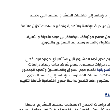
بالإضافة إلى ماكينات التعبئة والتغليف التي تختلف
ان من حيث الإضاءة والتهوية وتوفير مساحات تخزين ملائمة.
من مصادر موثوقة، بالإضافة إلى مواد التعبئة والتغليف.
لكهرباء والمياه، ومصاريف التسويق والتوزيع.
ييم مدى نجاح المشروع قبل استثمار أي موارد فيه. فهي
 قرارات مستنيرة. تقوم شركة بداية بإعداد دراسات
لفهم حجم السوق والمنافسين وتحديد الجمهور
تسويقية
دات والتقنيات المطلوبة، بالإضافة إلى دراسة الجدوى
ية المشروع. كما تتضمن دراسة جدوى اقتصادية شاملة لتقييم
لة
 دراسات الجدوى الاقتصادية لمختلف المشاريع، ومنها
والاستشاريين القادرين على تقديم تحليل شامل ودقيق يساعد