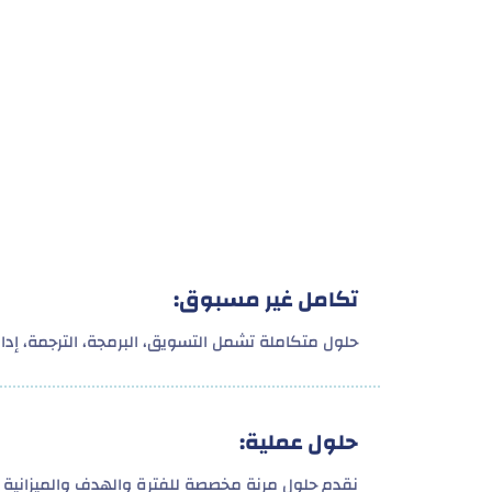
تكامل غير مسبوق:
حلول متكاملة تشمل التسويق، البرمجة، الترجمة، إدارة
حلول عملية:
نقدم حلول مرنة مخصصة للفترة والهدف والميزانية 