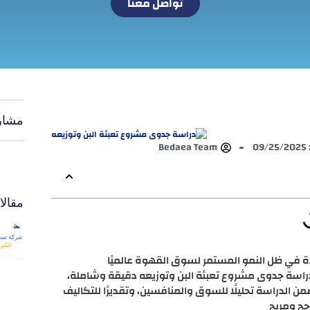
تواصل معنا
مشار
0
Bedaea Team
مقال
دة في ظل النمو المستمر لسوق القهوة عالميًا
دراسة جدوى مشروع تعبئة البن وتوزيعه دقيقة وشاملة،
 الدراسة تحليلًا للسوق والمنافسين، وتقديرًا للتكاليف
جح ومربح