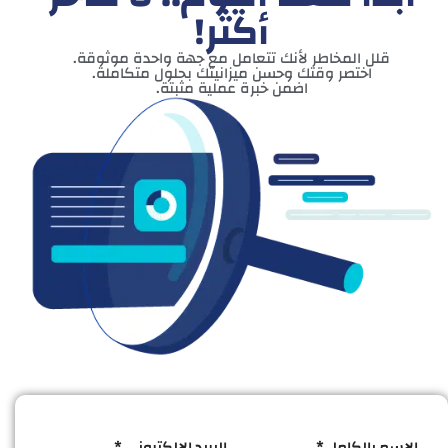
أكثر!
قلل المخاطر لأنك تتعامل مع جهة واحدة موثوقة.
اختصر وقتك وحسن ميزانيتك بحلول متكاملة.
اضمن خبرة عملية مثبتة.
الاسم بالكامل *
البريد الإلكتروني *