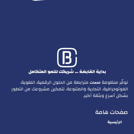
بداية القابضة … شريكك للنمو المتكامل
نوفّر منظومة
مترابطة من الحلول الرقمية، اللغوية،
خدمات
الفوتوجرافية، التجارية والمتنوعة، لتمكين مشروعك من التطور
بشكل أسرع وبثقة أكبر.
صفحات هامة
الرئيسية