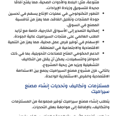
متنوعة، مثل: البلاط والأدوات الصحية، مما يفتح آفاقًا
جديدة للتسويق وزيادة الإيرادات.
التطور التكنولوجي في عمليات الإنتاج يسهم في تحسين
جودة المنتجات وتقليل الفاقد، مما يعزز من تنافسية
المصنع في السوق.
إمكانية التصدير إلى الأسواق الخارجية، خاصة مع تزايد
الطلب العالمي على منتجات السيراميك عالية الجودة.
الإسهام في توفير فرص عمل محلية، مما يعزز من التنمية
الاقتصادية والاجتماعية في المنطقة.
الدعم الحكومي المتاح للصناعات التحويلية، بما في ذلك
الحوافز والتسهيلات، يمكن أن يقلل من التكاليف
التشغيلية ويزيد من ربحية المشروع.
بالتالي، فإن مشروع مصنع السيراميك يجمع بين الاستدامة
الاقتصادية والفرص الاستثمارية الواعدة.
مستلزمات وتكاليف وتحديات إنشاء مصنع
سيراميك
يتطلب إنشاء مصنع سيراميك توفير مجموعة من المستلزمات
والتكاليف، بالإضافة إلى مواجهة بعض التحديات.