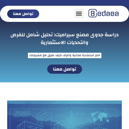
تواصل معنا
تواصل معنا
دراسة جدوى مصنع سيراميك: تحليل شامل للفرص
والتحديات الاستثمارية
احجز استشارة مجانية واعرف كيف نفرق مع مشروعك
تواصل معنا