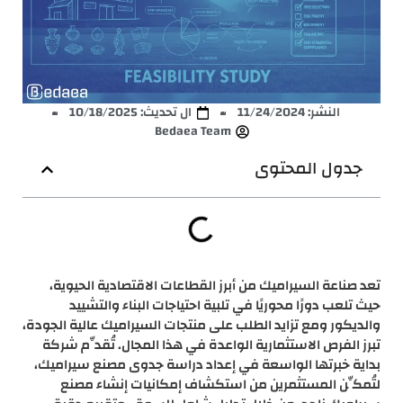
النشر:
11/24/2024
ال تحديث: 10/18/2025
Bedaea Team
جدول المحتوى
تعد صناعة السيراميك من أبرز القطاعات الاقتصادية الحيوية،
حيث تلعب دورًا محوريًا في تلبية احتياجات البناء والتشييد
والديكور ومع تزايد الطلب على منتجات السيراميك عالية الجودة،
تبرز الفرص الاستثمارية الواعدة في هذا المجال. تُقدِّم شركة
بداية خبرتها الواسعة في إعداد دراسة جدوى مصنع سيراميك،
لتُمكِّن المستثمرين من استكشاف إمكانيات إنشاء مصنع