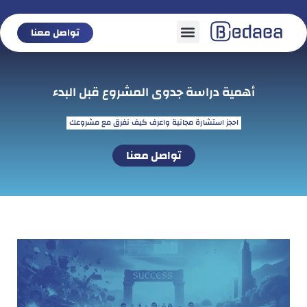
تواصل معنا
تواصل معنا
أهمية دراسة جدوى المشروع قبل البدء
احجز استشارة مجانية واعرف كيف نفرق مع مشروعك
تواصل معنا