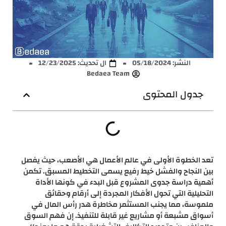
النشر:
05/18/2024
ال تحديث: 12/23/2025
Bedaea Team
جدول المحتوى
تعد الخطوة الأولى في عالم الأعمال هي الأصعب، حيث يفصل
بين النجاح والفشل خيط رفيع يسمى التخطيط المسبق. تكمن
أهمية دراسة جدوى المشروع قبل البدء في كونها الأداة
التحليلية التي تحول الأفكار المجردة إلى أرقام وحقائق
ملموسة، مما يجنب المستثمر مخاطرة هدر رأس المال في
أسواق مشبعة أو مشاريع غير قابلة للتنفيذ. إن فهم السوق