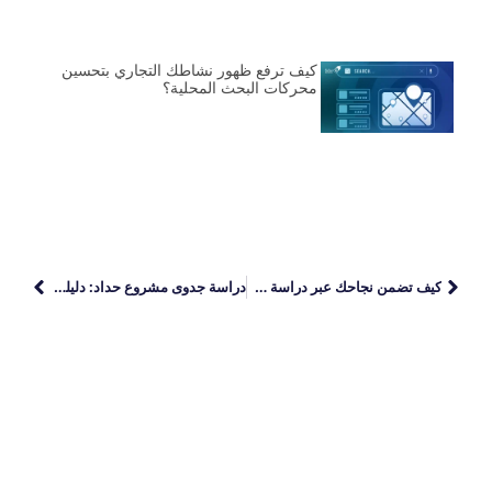
كيف ترفع ظهور نشاطك التجاري بتحسين
محركات البحث المحلية؟
كيف تضمن نجاحك عبر دراسة جدوى مشروع توزيع المواد الغذائية؟
دراسة جدوى مشروع حداد: دليلك الشامل لتحقيق الربح