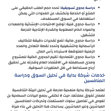
: تحدد حجم الطلب الحقيقي على
دراسة جدوى تسويقية
المنتج أو الخدمة وتكشف عن الفجوات التي يمكن
استغلالها في السوق المستهدف.
دراسة جدوى فنية: توضح الاحتياجات الإنشائية والمعدات
والمواد الخام المطلوبة والقدرة الإنتاجية اللازمة
للتشغيل.
دراسة جدوى مالية: تضع تقديرات دقيقة للتكاليف
الرأسمالية والتشغيلية وتحدد نقطة التعادل والمدد
الزمنية المتوقعة لاسترداد رأس المال.
دراسة جدوى اقتصادية: تقيم الجدوى الكلية للمشروع
ومدى مساهمته في الاقتصاد العام وقدرته على تحقيق
أرباح مستدامة في ظل المتغيرات السوقية.
خدمات شركة بداية في تحليل السوق ودراسة
المنافسين
تعتمد شركة بداية منهجية صارمة في تحليل البيئة التنافسية
لضمان تفوق عملائها، حيث لا تكتفي بجمع البيانات السطحية بل
تغوص في تفاصيل سلوك المستهلك وتحركات المنافسين
المباشرين وغير المباشرين. يساعدك هذا التحليل في بناء ميزة