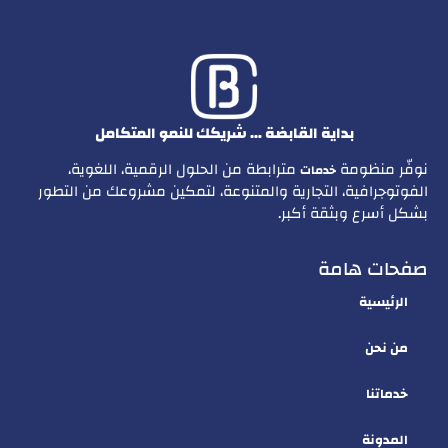
بداية القابضة … شريكك للنمو المتكامل
نوفّر منظومة
مترابطة من الحلول الرقمية، اللغوية،
خدمات
الفوتوجرافية، التجارية والمتنوعة، لتمكين مشروعك من التطور
بشكل أسرع وبثقة أكبر.
صفحات هامة
الرئيسية
من نحن
خدماتنا
المدونة