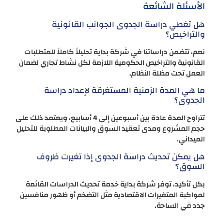
الأسئلة الشائعة
هل تغطي دراسة الجدوى الجوانب القانونية
والتراخيص؟
نعم، تتضمن دراساتنا في شركة بداية تحليلاً كاملاً للمتطلبات
القانونية والتراخيص الحكومية اللازمة لكل نشاط تجاري لضمان
العمل تحت مظلة النظام.
ما هي المدة الزمنية المستغرقة لإعداد دراسة
الجدوى؟
تتراوح المدة عادة بين أسبوعين إلى 4 أسابيع، ويعتمد ذلك على
حجم المشروع ومدى تعقيد السوق والبيانات المطلوبة للتحليل
الميداني.
هل يمكن تحديث دراسة الجدوى إذا تغيرت ظروف
السوق؟
بكل تأكيد، توفر شركة بداية خدمة تحديث الدراسات القائمة
لمواكبة المتغيرات الاقتصادية مثل التضخم أو ظهور منافسين
جدد في الساحة.