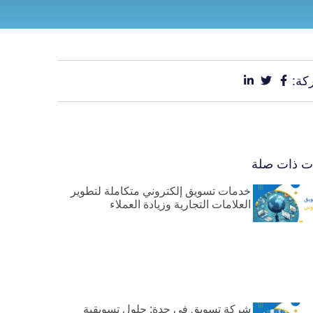
كة:
ات ذات صلة
خدمات تسويق إلكتروني متكاملة لتطوير
العلامات التجارية وزيادة العملاء
شركة تسويق في جدة: حلول تسويقية