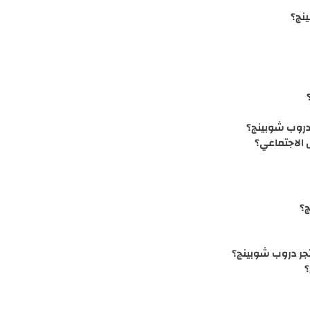
ينج؟
دروب شوبينج؟
 الاجتماعي؟
ج؟
تجر دروب شوبينج؟
؟