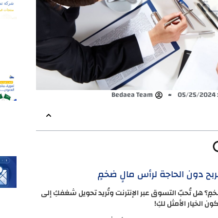
0
Bedaea Team
بح دون الحاجة لرأس مالٍ ضخمٍ
خمٍ؟ هل تُحبّ التسوق عبر الإنترنت وتُريد تحويل شغفكِ إلى
ن الخيار الأمثل لكِ!