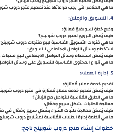
كيف يُمكن تصميم متجر دروب شوبينج يجذب الزبائن؟
ما هي العناصر التي يجب مراعاتها عند تصميم متجر دروب شوب
4. التسويق والإعلان:
وضع خطةٍ تسويقيةٍ فعالةٍ:
كيف يُمكن الترويج لمتجر دروب شوبينج؟
ما هي قنوات التسويق المُناسبة لبيع منتجات دروب شوبينج؟
استخدام وسائل التواصل الاجتماعي للتسويق:
كيف يُمكن استخدام وسائل التواصل الاجتماعي لبيع منتجات 
ما هي أنواع المحتوى المُناسبة للتسويق على وسائل التواصل
5. إدارة العملاء:
تقديم خدمة عملاءٍ مُمتازةٍ:
كيف يُمكن تقديم خدمة عملاءٍ مُمتازةٍ في متجر دروب شوبين
ما هي الطرق المُناسبة للتواصل مع الزبائن؟
معالجة الطلبات بشكلٍ سريعٍ وفعّالٍ:
كيف يُمكن معالجة طلبات الشراء بشكلٍ سريعٍ وفعّالٍ في م
ما هي أنظمة إدارة الطلبات المُناسبة لمشاريع دروب شوبينج
خطوات إنشاء متجر دروب شوبينج ناجح: