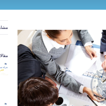
مشار
مقال