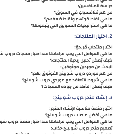
دراسة المنافسين:
من هم مُنافسوكِ في السوق؟
ما هي نقاط قوتهم ونقاط ضعفهم؟
ما هي استراتيجيات التسويق التي يتبعونها؟
2. اختيار المنتجات:
اختيار منتجاتٍ مُربحةٍ:
ما هي العوامل التي يجب مراعاتها عند اختيار منتجات دروب ش
كيف يُمكن تحليل ربحية المنتجات؟
البحث عن موردين موثوقين:
من هم موردو دروب شوبينج المُوثوق بهم؟
ما هي شروط التعاقد مع موردي دروب شوبينج؟
كيف يُمكن التأكد من جودة المنتجات؟
3. إنشاء متجر دروب شوبينج:
اختيار منصة مناسبة لإنشاء المتجر:
ما هي أفضل منصات دروب شوبينج؟
ما هي العوامل التي يجب مراعاتها عند اختيار منصة دروب شوب
تصميم متجر دروب شوبينج جذاب: