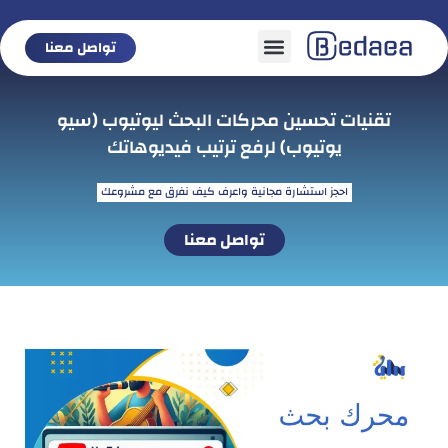
تواصل معنا
تواصل معنا
تقنيات تحسين محركات البحث ليوتيوب (سيو
يوتيوب) لرفع ترتيب فيديوهاتك
احجز استشارة مجانية واعرف كيف نفرق مع مشروعك
تواصل معنا