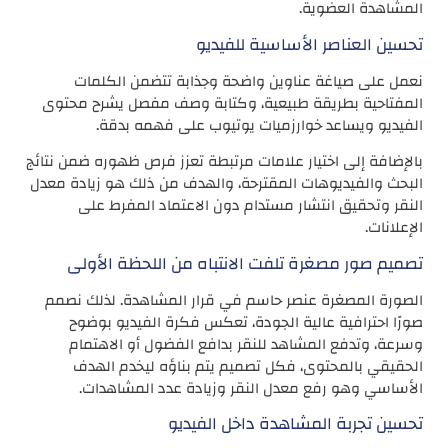
المشاهدة العضوية.
تحسين العناصر الأساسية للفيديو
نعمل على صياغة عناوين واضحة وجذابة تتضمن الكلمات
المفتاحية بطريقة طبيعية، وكتابة وصف مفصل يشرح محتوى
الفيديو ويساعد خوارزميات يوتيوب على فهمه بدقة.
بالإضافة إلى اختيار علامات مرتبطة تعزز فرص ظهوره ضمن نتائج
البحث والفيديوهات المقترحة، والهدف من ذلك هو زيادة معدل
النقر وتحقيق انتشار مستدام دون الاعتماد المفرط على
الإعلانات.
تصميم صور مصغرة تلفت الانتباه من اللحظة الأولى
الصورة المصغرة عنصر حاسم في قرار المشاهدة. لذلك نصمم
صورًا احترافية عالية الجودة، تعكس فكرة الفيديو بوضوح
وسرعة، وتدفع المشاهد للنقر بدافع الفضول أو الاهتمام
الحقيقي بالمحتوى، فكل تصميم يتم بناؤه ليخدم الهدف
الأساسي وهو رفع معدل النقر وزيادة عدد المشاهدات.
تحسين تجربة المشاهدة داخل الفيديو