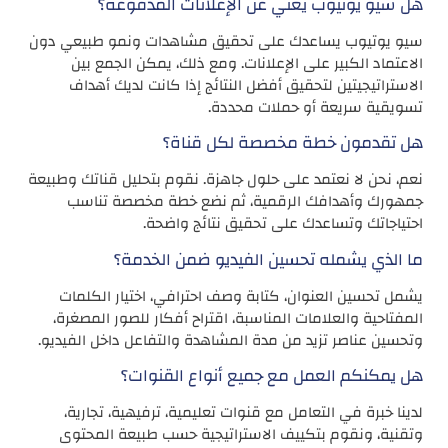
هل سيو يوتيوب يغني عن الإعلانات المدفوعة؟
سيو يوتيوب يساعدك على تحقيق مشاهدات ونمو طبيعي دون
الاعتماد الكبير على الإعلانات. ومع ذلك، يمكن الجمع بين
الاستراتيجيتين لتحقيق أفضل النتائج إذا كانت لديك أهداف
تسويقية سريعة أو حملات محددة.
هل تقدمون خطة مخصصة لكل قناة؟
نعم، نحن لا نعتمد على حلول جاهزة. نقوم بتحليل قناتك وطبيعة
جمهورك وأهدافك الرقمية، ثم نضع خطة مخصصة تناسب
احتياجاتك وتساعدك على تحقيق نتائج واضحة.
ما الذي يشمله تحسين الفيديو ضمن الخدمة؟
يشمل تحسين العنوان، كتابة وصف احترافي، اختيار الكلمات
المفتاحية والعلامات المناسبة، اقتراح أفكار للصور المصغرة،
وتحسين عناصر تزيد من مدة المشاهدة والتفاعل داخل الفيديو.
هل يمكنكم العمل مع جميع أنواع القنوات؟
لدينا خبرة في التعامل مع قنوات تعليمية، ترفيهية، تجارية،
وتقنية، ونقوم بتكييف الاستراتيجية حسب طبيعة المحتوى