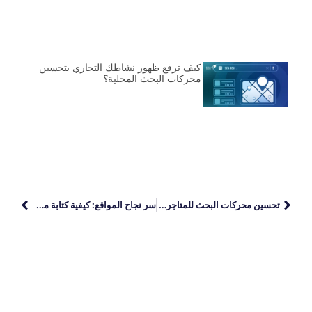
كيف ترفع ظهور نشاطك التجاري بتحسين
محركات البحث المحلية؟
تحسين محركات البحث للمتاجر: دليل شامل لزيادة الزيارات والمبيعات
سر نجاح المواقع: كيفية كتابة مقال متوافق مع السيو باحتراف