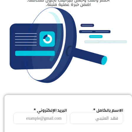
اختصر وقتك وحسن ميزانيتك بحلول متكاملة.
اضمن خبرة عملية مثبتة.
الاسم بالكامل *
البريد الإلكتروني *