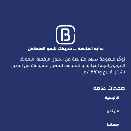
بداية القابضة … شريكك للنمو المتكامل
نوفّر منظومة
مترابطة من الحلول الرقمية، اللغوية،
خدمات
الفوتوجرافية، التجارية والمتنوعة، لتمكين مشروعك من التطور
بشكل أسرع وبثقة أكبر.
صفحات هامة
الرئيسية
من نحن
خدماتنا