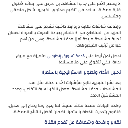
لا يقتصر الأمر على جذب المشاهد، بل نحرص على بقائه لأطول
فترة ممكنة، نساعد في تنظيم محتوى الفيديو بشكل منطقي
ومتسلسل.
وإضافة شاشات نهاية وروابط داخلية تشجع على مشاهدة
المزيد من المقاطع، مع الاهتمام بجودة الصوت والصورة لضمان
تجربة مشاهدة مريحة تعزز مدة المشاهدة، وهي من أهم
عوامل ترتيب الفيديوهات.
احصل الآن أيضا على
متميزة مع فريق
خدمة تسويق إلكتروني
بداية، لكي تتفوق على منافسينك!
تحليل الأداء وتطوير الاستراتيجية باستمرار
بعد نشر الفيديو، نتابع مؤشرات الأداء بدقة، مثل عدد
المشاهدات، مدة المشاهدة، معدل النقر، نسبة التفاعل، وعدد
المشتركين الجدد.
وهذه البيانات تمنحنا فهمًا عميقًا لما ينجح وما يحتاج إلى تعديل،
فنقوم بتحديث الخطة باستمرار لضمان أفضل النتائج الممكنة.
تقارير واضحة وشفافة عن تقدم القناة