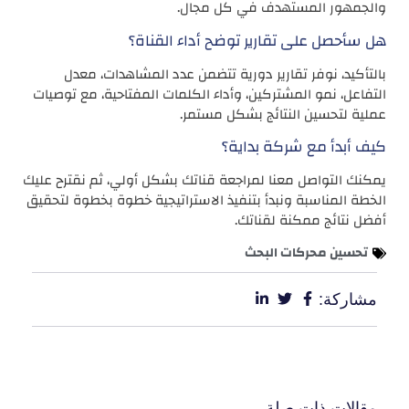
والجمهور المستهدف في كل مجال.
هل سأحصل على تقارير توضح أداء القناة؟
بالتأكيد، نوفر تقارير دورية تتضمن عدد المشاهدات، معدل
التفاعل، نمو المشتركين، وأداء الكلمات المفتاحية، مع توصيات
عملية لتحسين النتائج بشكل مستمر.
كيف أبدأ مع شركة بداية؟
يمكنك التواصل معنا لمراجعة قناتك بشكل أولي، ثم نقترح عليك
الخطة المناسبة ونبدأ بتنفيذ الاستراتيجية خطوة بخطوة لتحقيق
أفضل نتائج ممكنة لقناتك.
تحسين محركات البحث
مشاركة:
مقالات ذات صلة