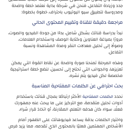
جدد وزيادة التفاعل، فنحن في شركة بداية نعتمد خطة واضحة
ومدروسة لتطبيق سيو اليوتيوب باحتراف، خطوة بخطوة:
مراجعة دقيقة للقناة وتقييم المحتوى الحالي
نبدأ بدراسة قناتك بشكل شامل، بدءًا من جودة الفيديو والصوت،
مرورًا بصياغة العناوين وكتابة الوصف واستخدام العلامات،
وصولًا إلى تحليل معدلات النقر ومدة المشاهدة ونسبة
التفاعل.
وهذه المرحلة تمنحنا صورة واضحة عن نقاط القوة التي يمكن
تعزيزها، والجوانب التي تحتاج إلى تحسين، لنضع خطة استراتيجية
مخصصة لكل فيديو يتم نشره.
بحث احترافي عن الكلمات المفتاحية المناسبة
نحدد
الأكثر ارتباطًا بمجال قناتك باستخدام
الكلمات المفتاحية
أدوات تحليل متقدمة، مع التركيز على ما يبحث عنه جمهورك
فعلًا، سواء كان هدفه التعلم، المقارنة، أو اتخاذ قرار شراء.
واختيار الكلمات بدقة يساعد فيديوهاتك على الظهور أمام
الأشخاص المهتمين فعليًا بالمحتوى الذي تقدمه، مما يزيد فرص